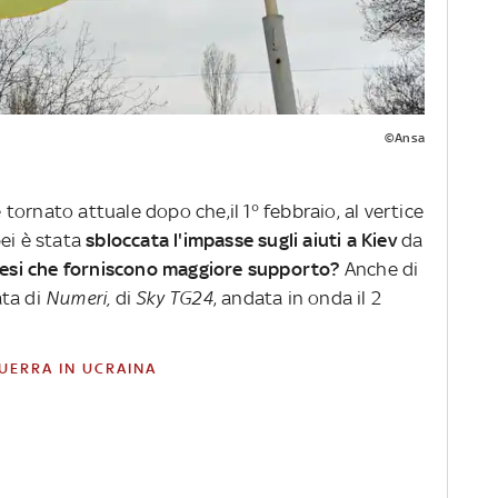
©Ansa
 è tornato attuale dopo che,il 1° febbraio, al vertice
ei è stata
sbloccata l'impasse sugli aiuti a Kiev
da
aesi che forniscono maggiore supporto?
Anche di
ata di
Numeri,
di
Sky TG24
, andata in onda il 2
GUERRA IN UCRAINA