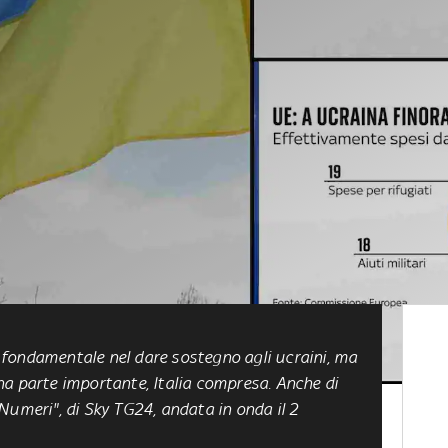
fondamentale nel dare sostegno agli ucraini, ma
na parte importante, Italia compresa. Anche di
Numeri", di Sky TG24, andata in onda il 2