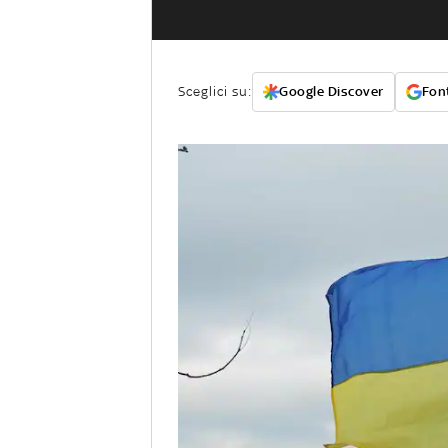
Sceglici su:
Google Discover
Font