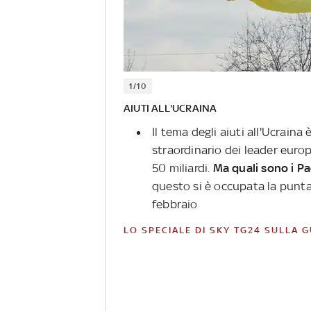
1/10
AIUTI ALL'UCRAINA
Il tema degli aiuti all'Ucraina
straordinario dei leader europ
50 miliardi.
Ma quali sono i P
questo si è occupata la punt
febbraio
LO SPECIALE DI SKY TG24 SULLA 