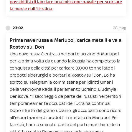
possibilità di lanciare una missione navale per scortare
la merce dall'Ucraina
23:02
28 mag
Prima nave russa a Mariupol, carica metalli e va a
Rostov sul Don
Una nave russa è entrata nel porto ucraino di Mariupol
per la prima volta da quando la Russia ha completato la
conquista della città per caricare 3.000 tonnellate di
prodotti siderurgici e portarli a Rostov sul Don. Lo ha
scritto su Telegram la commissaria per i diritti umani
della Verkhovna Rada, il parlamento ucraino, Liudmyla
Denisova. "Il saccheggio da parte dei russisti nei territori
temporaneamente occupati dell'Ucraina continua.
Dopo il furto del grano ucraino, gli occupanti sono ricorsi
all'esportazione di prodotti in metallo da Mariupol. Per
fare ciò, hanno sminato parte del porto marittimo della
città", ha scritto Denisova spiegando che prima