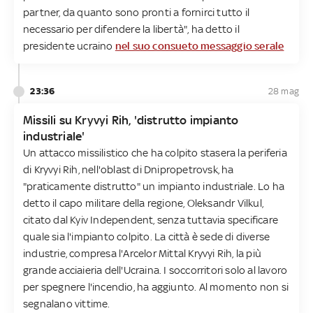
partner, da quanto sono pronti a fornirci tutto il
necessario per difendere la libertà", ha detto il
presidente ucraino
nel suo consueto messaggio serale
23:36
28 mag
Missili su Kryvyi Rih, 'distrutto impianto
industriale'
Un attacco missilistico che ha colpito stasera la periferia
di Kryvyi Rih, nell'oblast di Dnipropetrovsk, ha
"praticamente distrutto" un impianto industriale. Lo ha
detto il capo militare della regione, Oleksandr Vilkul,
citato dal Kyiv Independent, senza tuttavia specificare
quale sia l'impianto colpito. La città è sede di diverse
industrie, compresa l'Arcelor Mittal Kryvyi Rih, la più
grande acciaieria dell'Ucraina. I soccorritori solo al lavoro
per spegnere l'incendio, ha aggiunto. Al momento non si
segnalano vittime.