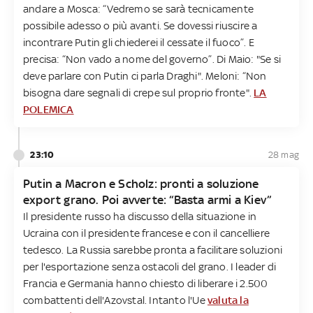
andare a Mosca: “Vedremo se sarà tecnicamente
possibile adesso o più avanti. Se dovessi riuscire a
incontrare Putin gli chiederei il cessate il fuoco”. E
precisa: “Non vado a nome del governo”. Di Maio: "Se si
deve parlare con Putin ci parla Draghi". Meloni: “Non
bisogna dare segnali di crepe sul proprio fronte".
LA
POLEMICA
23:10
28 mag
Putin a Macron e Scholz: pronti a soluzione
export grano. Poi avverte: “Basta armi a Kiev”
Il presidente russo ha discusso della situazione in
Ucraina con il presidente francese e con il cancelliere
tedesco. La Russia sarebbe pronta a facilitare soluzioni
per l'esportazione senza ostacoli del grano. I leader di
Francia e Germania hanno chiesto di liberare i 2.500
combattenti dell'Azovstal. Intanto l'Ue
valuta la