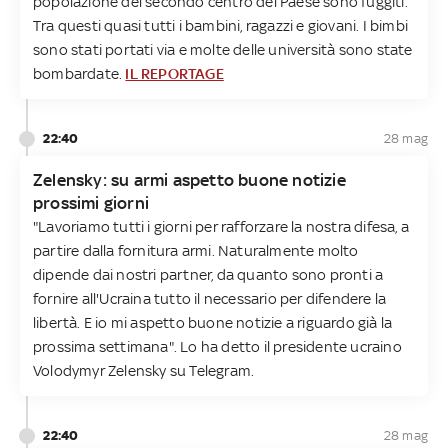
popolazione del secondo centro del Paese sono fuggiti.
Tra questi quasi tutti i bambini, ragazzi e giovani. I bimbi
sono stati portati via e molte delle università sono state
bombardate.
IL REPORTAGE
22:40
28 mag
Zelensky: su armi aspetto buone notizie
prossimi giorni
"Lavoriamo tutti i giorni per rafforzare la nostra difesa, a
partire dalla fornitura armi. Naturalmente molto
dipende dai nostri partner, da quanto sono pronti a
fornire all'Ucraina tutto il necessario per difendere la
libertà. E io mi aspetto buone notizie a riguardo già la
prossima settimana". Lo ha detto il presidente ucraino
Volodymyr Zelensky su Telegram.
22:40
28 mag