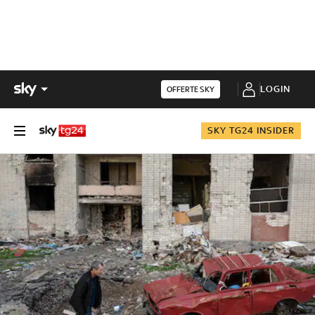
LOGIN
OFFERTE SKY
SKY TG24 INSIDER