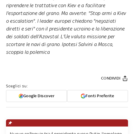
riprendere le trattative con Kiev e a facilitare
l'esportazione del grano. Ma avverte: "Stop armi a Kiev
o escalation". I leader europei chiedono "negoziati
diretti e seri" con il presidente ucraino e la liberazione
dei soldati dell'Azovstal. L'Ue valuta missione per
scortare le navi di grano. Ipotesi Salvini a Mosca,
scoppia la polemica
CONDIVIDI
Sceglici su:
Google Discover
Fonti Preferite
Nuovo colloquio tra il presidente russo Putin, l'omologo