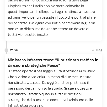
pace e il disarmo. Lo sottolineano fonti della Lega.
Dispiaciuta che l'Italia non sia stata coinvolta in
questi importanti colloqui, la Lega continua a lavorare
ad ogni livello per un cessate il fuoco che porti alla fine
del conflitto. Dialogare con Putin per fermare la guerra
non e' un diritto, ma dovrebbe essere un dovere di
tuttti, viene sottolineato.
21:56
28 mag
Ministero Infrastrutture: "Ripristinato traffico in
direzioni strategiche Paese"
"E' stato aperto il passaggio sull'autostrada M 06 Kiev
Chop, vicino a Stoianka. In meno di due mesi e stata
ripristinata la strada. Da oggi è anche ripristinato il
passaggio dei camion sulla strada. Grazie a questo è
ripristinato il traffico quasi in tutte le direzioni
strategiche del paese". Lo comunica il Ministero delle
Infrastrutture ucraino.