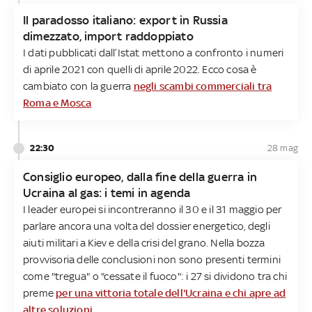
Il paradosso italiano: export in Russia
dimezzato, import raddoppiato
I dati pubblicati dall’Istat mettono a confronto i numeri
di aprile 2021 con quelli di aprile 2022. Ecco cosa è
cambiato con la guerra
negli scambi commerciali tra
Roma e Mosca
22:30
28 mag
Consiglio europeo, dalla fine della guerra in
Ucraina al gas: i temi in agenda
I leader europei si incontreranno il 30 e il 31 maggio per
parlare ancora una volta del dossier energetico, degli
aiuti militari a Kiev e della crisi del grano. Nella bozza
provvisoria delle conclusioni non sono presenti termini
come "tregua" o "cessate il fuoco": i 27 si dividono tra chi
preme
per una vittoria totale dell'Ucraina e chi apre ad
altre soluzioni