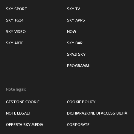
SKY SPORT
SKY TV
SKY TG24
SKY APPS
SKY VIDEO
NOW
SKY ARTE
SKY BAR
SPAZI SKY
PROGRAMMI
Note legali:
GESTIONE COOKIE
COOKIE POLICY
NOTE LEGALI
DICHIARAZIONE DI ACCESSIBILITÀ
OFFERTA SKY MEDIA
CORPORATE