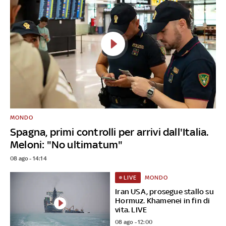
MONDO
Spagna, primi controlli per arrivi dall'Italia.
Meloni: "No ultimatum"
08 ago - 14:14
MONDO
LIVE
Iran USA, prosegue stallo su
Hormuz. Khamenei in fin di
vita. LIVE
08 ago - 12:00