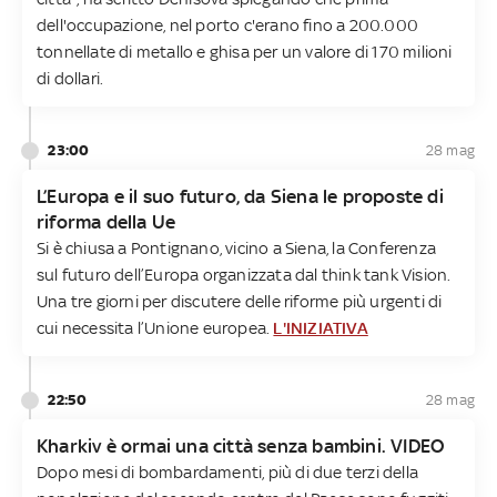
dell'occupazione, nel porto c'erano fino a 200.000
tonnellate di metallo e ghisa per un valore di 170 milioni
di dollari.
23:00
28 mag
L’Europa e il suo futuro, da Siena le proposte di
riforma della Ue
Si è chiusa a Pontignano, vicino a Siena, la Conferenza
sul futuro dell’Europa organizzata dal think tank Vision.
Una tre giorni per discutere delle riforme più urgenti di
cui necessita l’Unione europea.
L'INIZIATIVA
22:50
28 mag
Kharkiv è ormai una città senza bambini. VIDEO
Dopo mesi di bombardamenti, più di due terzi della