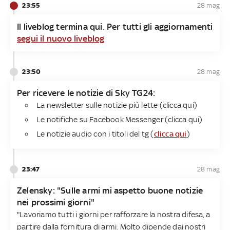
23:55
28 mag
Il liveblog termina qui. Per tutti gli aggiornamenti
segui il nuovo liveblog
23:50
28 mag
Per ricevere le notizie di Sky TG24​:
La newsletter sulle notizie più lette (clicca qui)
Le notifiche su Facebook Messenger (clicca qui)
Le notizie audio con i titoli del tg (
clicca qui
)
23:47
28 mag
Zelensky: "Sulle armi mi aspetto buone notizie
nei prossimi giorni"
"Lavoriamo tutti i giorni per rafforzare la nostra difesa, a
partire dalla fornitura di armi. Molto dipende dai nostri