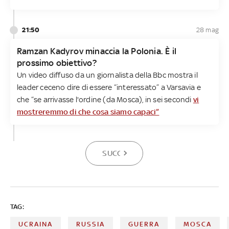
21:50
28 mag
Ramzan Kadyrov minaccia la Polonia. È il
prossimo obiettivo?
Un video diffuso da un giornalista della Bbc mostra il
leader ceceno dire di essere “interessato” a Varsavia e
che “se arrivasse l'ordine (da Mosca), in sei secondi
vi
mostreremmo di che cosa siamo capaci”
SUCCESSIVA
TAG:
UCRAINA
RUSSIA
GUERRA
MOSCA