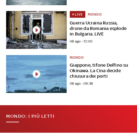
MONDO
LIVE
Guerra Ucraina Russia,
drone da Romania esplode
in Bulgaria. LIVE
08 ago - 12:00
MONDO
Giappone, tifone Delfino su
Okinawa. La Cina decide
chiusura dei porti
08 ago - 09:38
MONDO: I PIÙ LETTI