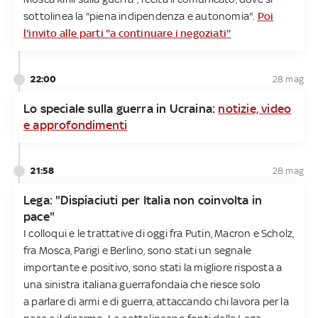
sottolinea la "piena indipendenza e autonomia".
Poi
l'invito alle parti "a continuare i negoziati"
22:00
28 mag
Lo speciale sulla guerra in Ucraina:
notizie, video
e approfondimenti
21:58
28 mag
Lega: "Dispiaciuti per Italia non coinvolta in
pace"
I colloqui e le trattative di oggi fra Putin, Macron e Scholz,
fra Mosca, Parigi e Berlino, sono stati un segnale
importante e positivo, sono stati la migliore risposta a
una sinistra italiana guerrafondaia che riesce solo
a parlare di armi e di guerra, attaccando chi lavora per la