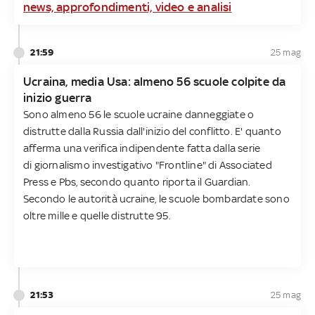
news, approfondimenti, video e analisi
21:59
25 mag
Ucraina, media Usa: almeno 56 scuole colpite da
inizio guerra
Sono almeno 56 le scuole ucraine danneggiate o
distrutte dalla Russia dall'inizio del conflitto. E' quanto
afferma una verifica indipendente fatta dalla serie
di giornalismo investigativo "Frontline" di Associated
Press e Pbs, secondo quanto riporta il Guardian.
Secondo le autorità ucraine, le scuole bombardate sono
oltre mille e quelle distrutte 95.
21:53
25 mag