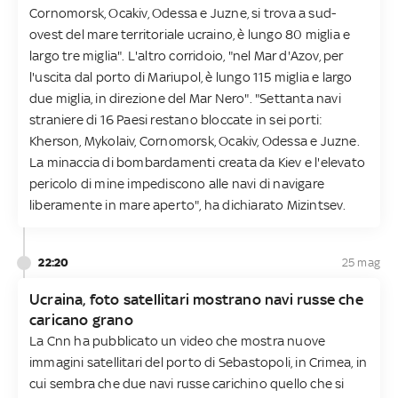
Cornomorsk, Ocakiv, Odessa e Juzne, si trova a sud-
ovest del mare territoriale ucraino, è lungo 80 miglia e
largo tre miglia". L'altro corridoio, "nel Mar d'Azov, per
l'uscita dal porto di Mariupol, è lungo 115 miglia e largo
due miglia, in direzione del Mar Nero". "Settanta navi
straniere di 16 Paesi restano bloccate in sei porti:
Kherson, Mykolaiv, Cornomorsk, Ocakiv, Odessa e Juzne.
La minaccia di bombardamenti creata da Kiev e l'elevato
pericolo di mine impediscono alle navi di navigare
liberamente in mare aperto", ha dichiarato Mizintsev.
22:20
25 mag
Ucraina, foto satellitari mostrano navi russe che
caricano grano
La Cnn ha pubblicato un video che mostra nuove
immagini satellitari del porto di Sebastopoli, in Crimea, in
cui sembra che due navi russe carichino quello che si