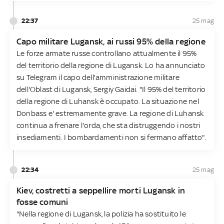
22:37
25 mag
Capo militare Lugansk, ai russi 95% della regione
Le forze armate russe controllano attualmente il 95%
del territorio della regione di Lugansk. Lo ha annunciato
su Telegram il capo dell'amministrazione militare
dell'Oblast di Lugansk, Sergiy Gaidai. "Il 95% del territorio
della regione di Luhansk è occupato. La situazione nel
Donbass e' estremamente grave. La regione di Luhansk
continua a frenare l'orda, che sta distruggendo i nostri
insediamenti. I bombardamenti non si fermano affatto".
22:34
25 mag
Kiev, costretti a seppellire morti Lugansk in
fosse comuni
"Nella regione di Lugansk, la polizia ha sostituito le