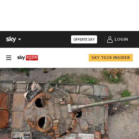
LOGIN
OFFERTE SKY
SKY TG24 INSIDER