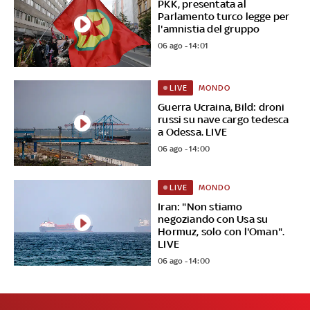
PKK, presentata al
Parlamento turco legge per
l'amnistia del gruppo
06 ago - 14:01
MONDO
LIVE
Guerra Ucraina, Bild: droni
russi su nave cargo tedesca
a Odessa. LIVE
06 ago - 14:00
MONDO
LIVE
Iran: "Non stiamo
negoziando con Usa su
Hormuz, solo con l'Oman".
LIVE
06 ago - 14:00