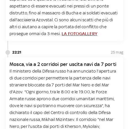
aspettano di essere evacuati nei pressi di un ponte
distrutto, fino al massacro di Bucha e ai soldati evacuati
dall'acciaieria Azovstal. Ci sono alcuni scatti che più di
altri ci aiutano a capire la portata del conflitto che
prosegue ormai da 3 mesi.
LA FOTOGALLERY
22:21
25 mag
Mosca, via a 2 corridoi per uscita navi da 7 porti
Il ministero della Difesa russo ha annunciato l'apertura
di due corridoi per permettere la partenza delle navi
straniere bloccate da 7 porti del Mar Nero e del Mar
d'Azov. "Ogni giorno, tra le 8.00 e le 19.00, le Forze
Armate russe aprono due corridoi umanitari marittimi,
dove le navi si potranno muovere con sicurezza", ha
dichiarato il capo del Centro di controllo della Difesa
nazionale russa, Mikhail Mizintsev. Il corridoio "nel Mar
Nero, per l'uscita dai porti di Kherson, Mykolaiv,