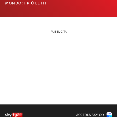
MONDO: I PIÙ LETTI
PUBBLICITÀ
ACCEDI A SKY GO