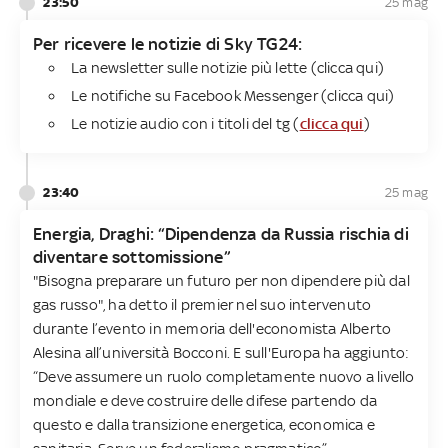
23:50
25 mag
Per ricevere le notizie di Sky TG24​:
La newsletter sulle notizie più lette (clicca qui)
Le notifiche su Facebook Messenger (clicca qui)
Le notizie audio con i titoli del tg (
clicca qui
)
23:40
25 mag
Energia, Draghi: “Dipendenza da Russia rischia di
diventare sottomissione”
"Bisogna preparare un futuro per non dipendere più dal
gas russo", ha detto il premier nel suo intervenuto
durante l’evento in memoria dell'economista Alberto
Alesina all’università Bocconi. E sull'Europa ha aggiunto:
“Deve assumere un ruolo completamente nuovo a livello
mondiale e deve costruire delle difese partendo da
questo e dalla transizione energetica, economica e