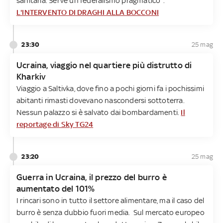
sanitaria. Serve un federalismo pragmatico”.
L'INTERVENTO DI DRAGHI ALLA BOCCONI
23:30
25 mag
Ucraina, viaggio nel quartiere più distrutto di
Kharkiv
Viaggio a Saltivka, dove fino a pochi giorni fa i pochissimi
abitanti rimasti dovevano nascondersi sottoterra.
Nessun palazzo si è salvato dai bombardamenti.
Il
reportage di Sky TG24
23:20
25 mag
Guerra in Ucraina, il prezzo del burro è
aumentato del 101%
I rincari sono in tutto il settore alimentare, ma il caso del
burro è senza dubbio fuori media. Sul mercato europeo