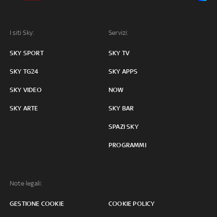
I siti Sky:
Servizi:
SKY SPORT
SKY TV
SKY TG24
SKY APPS
SKY VIDEO
NOW
SKY ARTE
SKY BAR
SPAZI SKY
PROGRAMMI
Note legali:
GESTIONE COOKIE
COOKIE POLICY