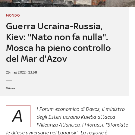
MONDO
Guerra Ucraina-Russia,
Kiev: "Nato non fa nulla".
Mosca ha pieno controllo
del Mar d'Azov
25 mag 2022 - 23:58
©Ansa
A
l Forum economico di Davos, il ministro
degli Esteri ucraino Kuleba attacca
l'Alleanza Atlantica. I filorussi: "Sfondate
le difese avversarie nel Lugansk". La regione è