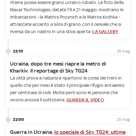
ritiene possa essere grano ucraino rubato. Le foto della
Maxar Technologies, datate 19 e 21 maggio, mostrano le
imbarcazioni - la Matros Pozynich e la Matros Koshka -
attraccate accanto a silos di grano, con il cereale che si
riversa da un nastro in una stiva aperta.
LA GALLERY
22:10
25 mag
Ucraina, dopo tre mesi riapre la metro di
Kharkiv. Il reportage di Sky TG24
La città prova a rialzarsi e ripartono le corse dei treni in
quello che per mesi è stato il principale rifugio antiaereo
per centinaia di civili. Molte però sono le persone che
vivono ancora lì sottoterra.
GUARDA IL VIDEO
22:00
25 mag
Guerra in Ucraina,
lo speciale di Sky TG24: ultime