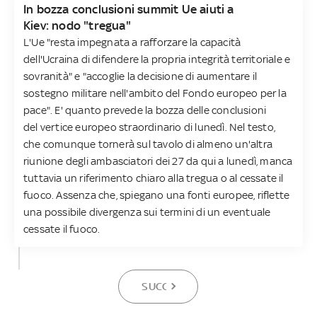
In bozza conclusioni summit Ue aiuti a
Kiev: nodo "tregua"
L'Ue "resta impegnata a rafforzare la capacità
dell'Ucraina di difendere la propria integrità territoriale e
sovranità" e "accoglie la decisione di aumentare il
sostegno militare nell'ambito del Fondo europeo per la
pace". E' quanto prevede la bozza delle conclusioni
del vertice europeo straordinario di lunedì. Nel testo,
che comunque tornerà sul tavolo di almeno un'altra
riunione degli ambasciatori dei 27 da qui a lunedì, manca
tuttavia un riferimento chiaro alla tregua o al cessate il
fuoco. Assenza che, spiegano una fonti europee, riflette
una possibile divergenza sui termini di un eventuale
cessate il fuoco.
SUCCESSIVA