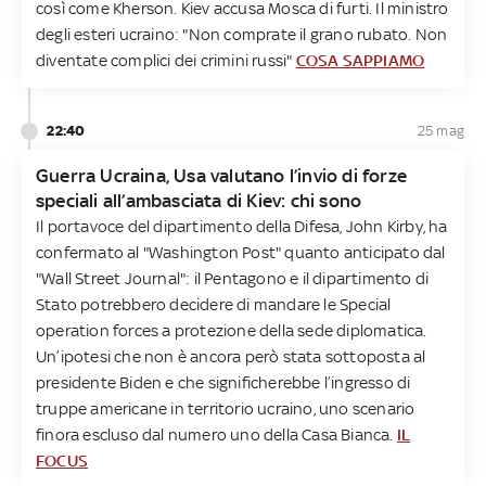
così come Kherson. Kiev accusa Mosca di furti. Il ministro
degli esteri ucraino: "Non comprate il grano rubato. Non
diventate complici dei crimini russi"
COSA SAPPIAMO
22:40
25 mag
Guerra Ucraina, Usa valutano l’invio di forze
speciali all’ambasciata di Kiev: chi sono
Il portavoce del dipartimento della Difesa, John Kirby, ha
confermato al "Washington Post" quanto anticipato dal
"Wall Street Journal": il Pentagono e il dipartimento di
Stato potrebbero decidere di mandare le Special
operation forces a protezione della sede diplomatica.
Un’ipotesi che non è ancora però stata sottoposta al
presidente Biden e che significherebbe l’ingresso di
truppe americane in territorio ucraino, uno scenario
finora escluso dal numero uno della Casa Bianca.
IL
FOCUS