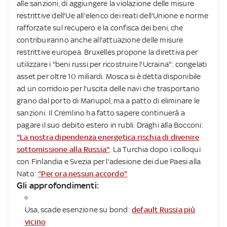
alle sanzioni, di aggiungere la violazione delle misure
restrittive dell'Ue all'elenco dei reati dell'Unione e norme
rafforzate sul recupero e la confisca dei beni, che
contribuiranno anche all'attuazione delle misure
restrittive europea. Bruxelles propone la direttiva per
utilizzare i "beni russi per ricostruire l'Ucraina": congelati
asset per oltre 10 miliardi. Mosca si è detta disponibile
ad un corridoio per l'uscita delle navi che trasportano
grano dal porto di Mariupol, ma a patto di eliminare le
sanzioni. Il Cremlino ha fatto sapere continuerà a
pagare il suo debito estero in rubli. Draghi alla Bocconi:
"La nostra dipendenza energetica rischia di divenire
sottomissione alla Russia"
. La Turchia dopo i colloqui
con Finlandia e Svezia per l'adesione dei due Paesi alla
Nato:
"Per ora nessun accordo"
.
Gli approfondimenti:
Usa, scade esenzione su bond:
default Russia più
vicino