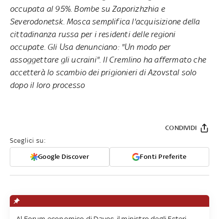
occupata al 95%. Bombe su Zaporizhzhia e
Severodonetsk. Mosca semplifica l'acquisizione della
cittadinanza russa per i residenti delle regioni
occupate. Gli Usa denunciano: "Un modo per
assoggettare gli ucraini". Il Cremlino ha affermato che
accetterà lo scambio dei prigionieri di Azovstal solo
dopo il loro processo
CONDIVIDI
Sceglici su:
Google Discover
Fonti Preferite
Al Forum economico di Davos, il ministro degli Esteri