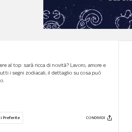
ere al top: sarà ricca di novità? Lavoro, amore e
tti i segni zodiacali, il dettaglio su cosa può
o.
i Preferite
CONDIVIDI