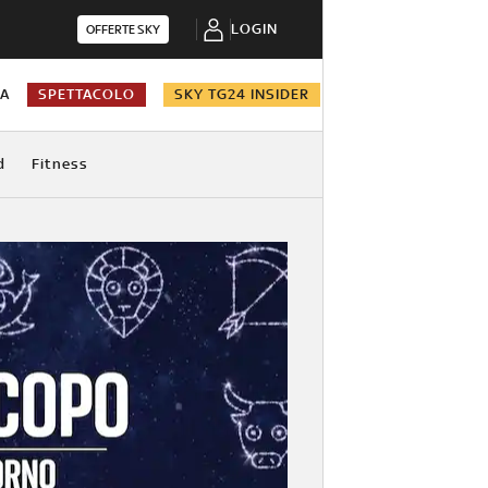
LOGIN
OFFERTE SKY
NA
SPETTACOLO
SKY TG24 INSIDER
d
Fitness