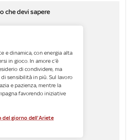
o che devi sapere
te e dinamica, con energia alta
rsi in gioco. In amore c’è
siderio di condividere, ma
di sensibilità in più. Sul lavoro
zia e pazienza, mentre la
mpagna favorendo iniziative
 del giorno dell'Ariete