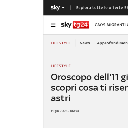
Esplora tutte le offerte S
CAOS MIGRANTI 
LIFESTYLE
News
Approfondimen
LIFESTYLE
Oroscopo dell'11 g
scopri cosa ti rise
astri
11 giu 2026 - 06:30