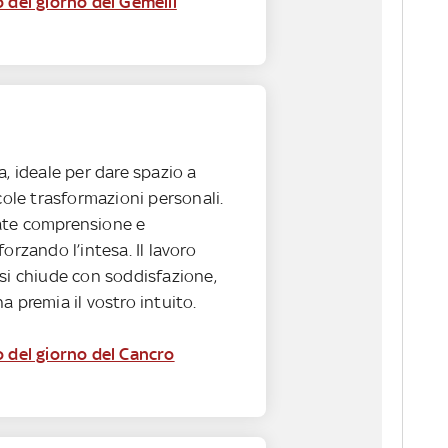
 del giorno dei Gemelli
a, ideale per dare spazio a
ccole trasformazioni personali.
ate comprensione e
orzando l’intesa. Il lavoro
si chiude con soddisfazione,
a premia il vostro intuito.
o del giorno del Cancro