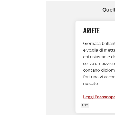
Quell
ARIETE
Giornata brillan
e voglia di mette
entusiasmo e de
serve un pizzico 
contano diploma
fortuna vi acco
riuscite.
Leggi l'oroscopo
1/12