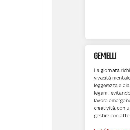
GEMELLI
La giornata richi
vivacità mentale
leggerezza e dia
legami, evitando
lavoro emergono
creatività, con 
gestire con atte