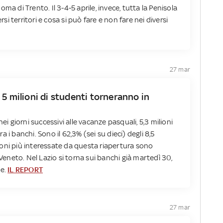
ma di Trento. Il 3-4-5 aprile, invece, tutta la Penisola
rsi territori e cosa si può fare e non fare nei diversi
27 mar
 5 milioni di studenti torneranno in
ei giorni successivi alle vacanze pasquali, 5,3 milioni
 i banchi. Sono il 62,3% (sei su dieci) degli 8,5
egioni più interessate da questa riapertura sono
neto. Nel Lazio si torna sui banchi già martedì 30,
ne.
IL REPORT
27 mar