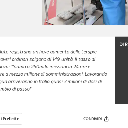
DI
alute registrano un lieve aumento delle terapie
coveri ordinari salgono di 149 unità. Il tasso di
anza: "Siamo a 250mila iniezioni in 24 ore e
are a mezzo milione di somministrazioni. Lavorando
ua arriveranno in Italia quasi 3 milioni di dosi di
ambio di passo"
i Preferite
CONDIVIDI