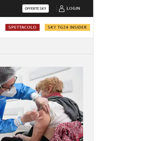
LOGIN
OFFERTE SKY
A
SPETTACOLO
SKY TG24 INSIDER