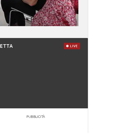
RETTA
LIVE
PUBBLICITÀ