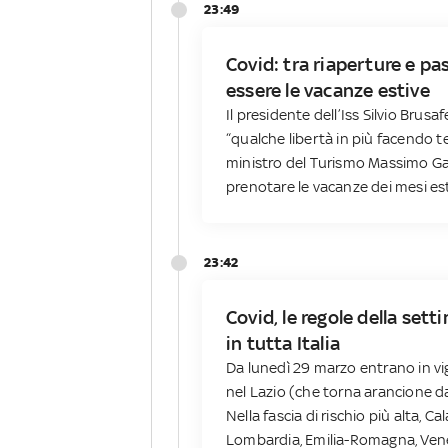
23:49
Covid: tra riaperture e p
essere le vacanze estive
Il presidente dell’Iss Silvio Brus
“qualche libertà in più facendo te
ministro del Turismo Massimo Gara
prenotare le vacanze dei mesi est
23:42
Covid, le regole della sett
in tutta Italia
Da lunedì 29 marzo entrano in vig
nel Lazio (che torna arancione da
Nella fascia di rischio più alta, 
Lombardia, Emilia-Romagna, Venet