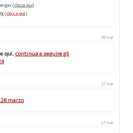
enger (
clicca qui
)
Tg (
clicca qui
)
28 mar
e qui,
continua a seguire gli
24
27 mar
l 28 marzo
27 mar