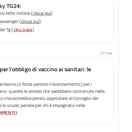
Sky TG24:
iù lette notizie (
clicca qui
)
Messenger (
clicca qui
)
del Tg (
clicca qui
)
27 mar
per l’obbligo di vaccino ai sanitari: le
nsione (o forse persino il licenziamento) per i
iutano: queste le ipotesi che sarebbero contenute nella
 che potrebbe presto approdare al Consiglio dei
e lo scudo penale per chi è impegnato nelle
DIMENTO