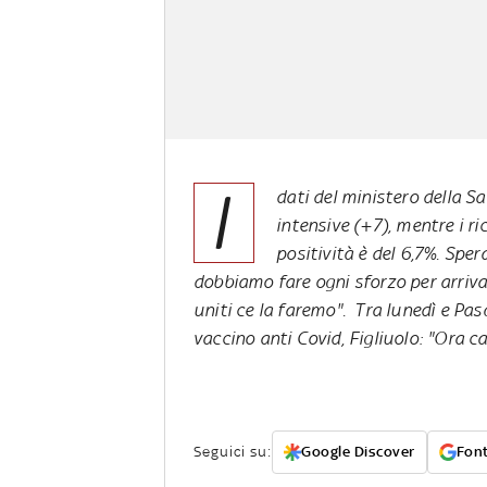
I
dati del ministero della S
intensive (+7), mentre i ri
positività è del 6,7%. Sper
dobbiamo fare ogni sforzo per arriv
uniti ce la faremo". Tra lunedì e Pasq
vaccino anti Covid, Figliuolo: "Ora c
Seguici su:
Google Discover
Font