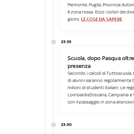
Piemonte, Puglia, Provincia Autono
è zona rossa. Ecco i colori dei dive
giorni.
LE COSE DA SAPERE
23:35
Scuola, dopo Pasqua oltre
presenza
Secondo i calcoli di Tuttoscuola, n
di alunni saranno regolarmente tra
milioni di studenti italiani. Le r
Lombardia,Toscana, Campania e Ve
con il passaggio in zona arancio
23:30