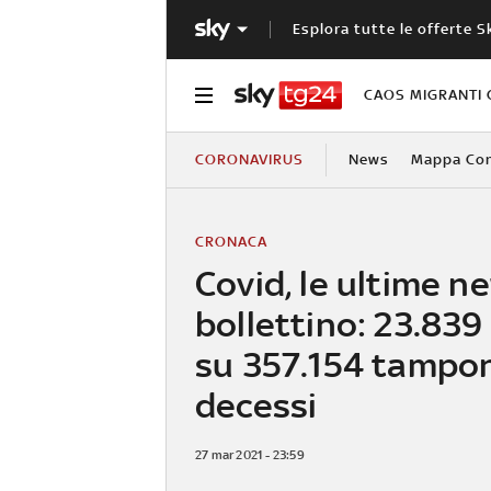
Esplora tutte le offerte S
CAOS MIGRANTI 
CORONAVIRUS
News
Mappa Cont
CRONACA
Covid, le ultime ne
bollettino: 23.839
su 357.154 tampon
decessi
27 mar 2021 - 23:59