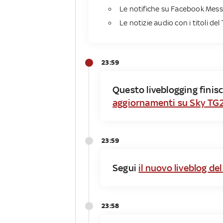
Le notifiche su Facebook Mess
Le notizie audio con i titoli del 
23:59
Questo liveblogging finisc
aggiornamenti su Sky TG
23:59
Segui
il nuovo liveblog de
23:58