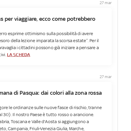
27 mar
ass per viaggiare, ecco come potrebbero
aferro esprime ottimismo sulla possibilità di avere
soro della lezione imparata la scorsa estate”. Per il
vaglia i cittadini possono già iniziare a pensare a
ivi.
LA SCHEDA
27 mar
imana di Pasqua: dai colori alla zona rossa
ore le ordinanze sulle nuove fasce di rischio, tranne
l 30). Il nostro Paese è tutto rosso o arancione.
Calabria, Toscana e Valle d'Aosta si aggiungono a
o, Campania, Friuli-Venezia Giulia, Marche,