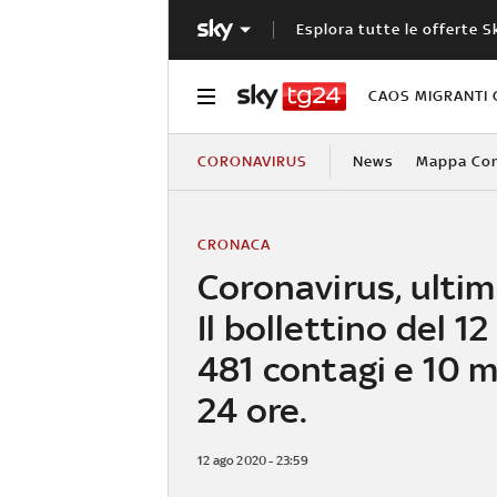
Esplora tutte le offerte S
CAOS MIGRANTI 
CORONAVIRUS
News
Mappa Cont
CRONACA
Coronavirus, ulti
Il bollettino del 1
481 contagi e 10 m
24 ore.
12 ago 2020 - 23:59