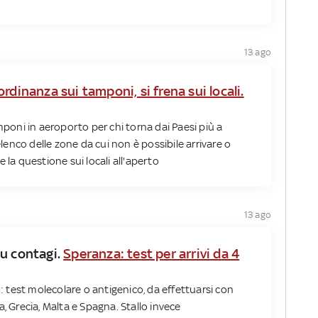
13 ago
ordinanza sui tamponi, si frena sui locali.
mponi in aeroporto per chi torna dai Paesi più a
'elenco delle zone da cui non è possibile arrivare o
 la questione sui locali all'aperto
13 ago
su contagi.
Speranza: test per arrivi da 4
o: test molecolare o antigenico, da effettuarsi con
, Grecia, Malta e Spagna. Stallo invece