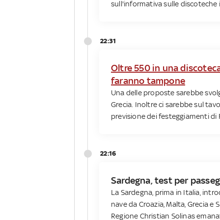
sull'informativa sulle discoteche
22:31
Oltre 550 in una discoteca
faranno tampone
Una delle proposte sarebbe svolge
Grecia. Inoltre ci sarebbe sul ta
previsione dei festeggiamenti di
22:16
Sardegna, test per passegg
La Sardegna, prima in Italia, intro
nave da Croazia, Malta, Grecia e
Regione Christian Solinas emanata 