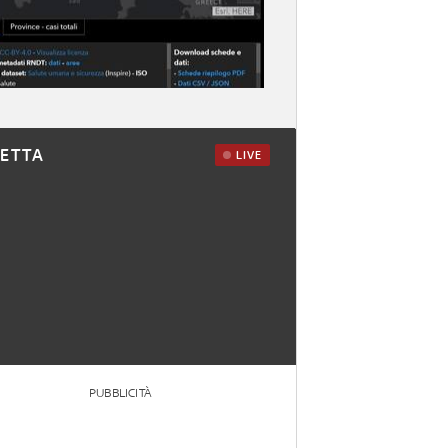
RETTA
LIVE
PUBBLICITÀ