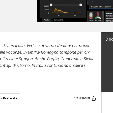
DI
ositivi in Italia. Vertice governo-Regioni per nuove
alle vacanze. In Emilia-Romagna tampone per chi
a, Grecia e Spagna. Anche Puglia, Campania e Sicilia
tagi di ritorno. In Italia continuano a salire i
i Preferite
CONDIVIDI