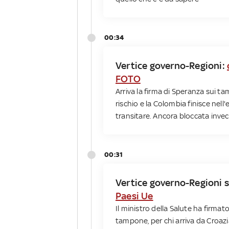
00:34
Vertice governo-Regioni:
FOTO
Arriva la firma di Speranza sui ta
rischio e la Colombia finisce nell
transitare. Ancora bloccata invece
00:31
Vertice governo-Regioni 
Paesi Ue
Il ministro della Salute ha firmat
tampone, per chi arriva da Croazia