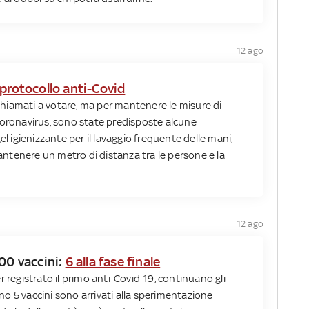
12 ago
 protocollo anti-Covid
o chiamati a votare, ma per mantenere le misure di
Coronavirus, sono state predisposte alcune
el igienizzante per il lavaggio frequente delle mani,
tenere un metro di distanza tra le persone e la
12 ago
200 vaccini:
6 alla fase finale
r registrato il primo anti-Covid-19, continuano gli
meno 5 vaccini sono arrivati alla sperimentazione