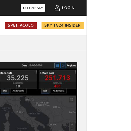
LOGIN
OFFERTE SKY
A
SPETTACOLO
SKY TG24 INSIDER