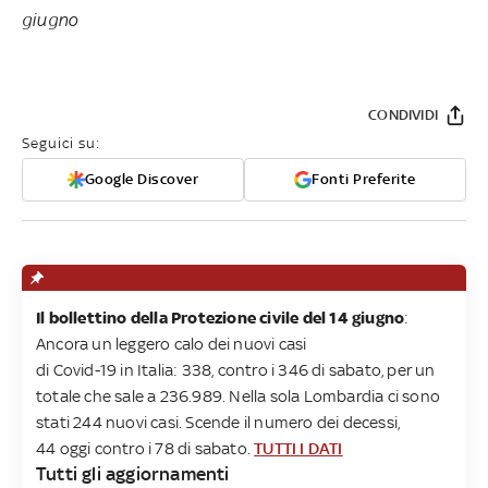
giugno
CONDIVIDI
Seguici su:
Google Discover
Fonti Preferite
Il bollettino della Protezione civile del 14 giugno
:
Ancora un leggero calo dei nuovi casi
di Covid-19 in Italia: 338, contro i 346 di sabato, per un
totale che sale a 236.989. Nella sola Lombardia ci sono
stati 244 nuovi casi. Scende il numero dei decessi,
44 oggi contro i 78 di sabato.
TUTTI I DATI
Tutti gli aggiornamenti