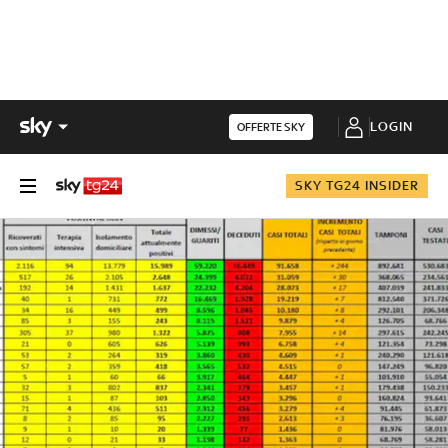
LOGIN
OFFERTE SKY
SKY TG24 INSIDER