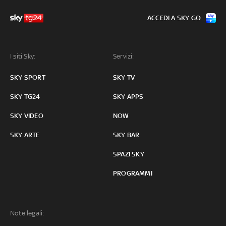
ACCEDI A SKY GO
I siti Sky:
Servizi:
SKY SPORT
SKY TV
SKY TG24
SKY APPS
SKY VIDEO
NOW
SKY ARTE
SKY BAR
SPAZI SKY
PROGRAMMI
Note legali: