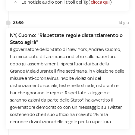
Le notizie audio con i titoli del Tg (
clicca qui
)
23:59
14 giu
NY, Cuomo: "Rispettate regole distanziamento o
Stato agirà"
Il governatore dello Stato di New York, Andrew Cuomo,
ha minacciato di fare marcia indietro sulle riaperture
dopo gli assembramenti ripresi fuori dai bar della
Grande Mela durante il fine settimana, in violazione delle
misure anti-coronavirus. "Molte violazioni del
distanziamento sociale, feste nelle strade, ristoranti e
bar che ignorano le regole. Rispettate la legge o ci
saranno azioni da parte dello Stato", ha avvertito il
governatore democratico con un messaggio su Twitter,
sostenendo che il suo ufficio ha ricevuto 25 mila
denunce di violazioni delle regole per la riapertura.