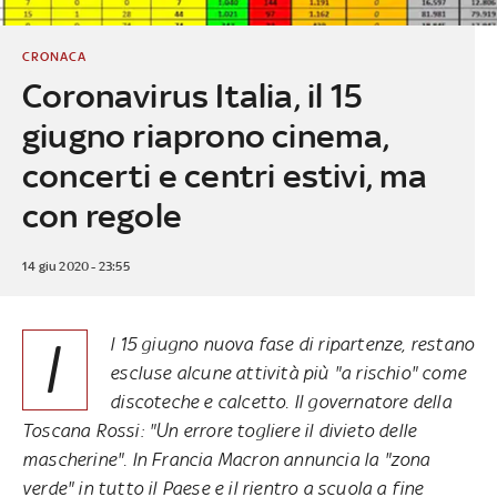
CRONACA
Coronavirus Italia, il 15
giugno riaprono cinema,
concerti e centri estivi, ma
con regole
14 giu 2020 - 23:55
I
l 15 giugno nuova fase di ripartenze, restano
escluse alcune attività più "a rischio" come
discoteche e calcetto. Il governatore della
Toscana Rossi: "Un errore togliere il divieto delle
mascherine". In Francia Macron annuncia la "zona
verde" in tutto il Paese e il rientro a scuola a fine