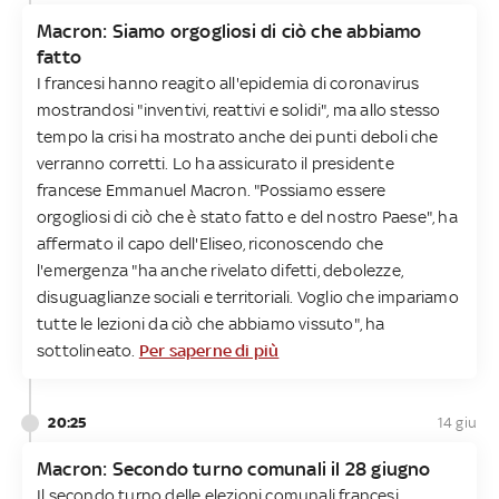
Macron: Siamo orgogliosi di ciò che abbiamo
fatto
I francesi hanno reagito all'epidemia di coronavirus
mostrandosi "inventivi, reattivi e solidi", ma allo stesso
tempo la crisi ha mostrato anche dei punti deboli che
verranno corretti. Lo ha assicurato il presidente
francese Emmanuel Macron. "Possiamo essere
orgogliosi di ciò che è stato fatto e del nostro Paese", ha
affermato il capo dell'Eliseo, riconoscendo che
l'emergenza "ha anche rivelato difetti, debolezze,
disuguaglianze sociali e territoriali. Voglio che impariamo
tutte le lezioni da ciò che abbiamo vissuto", ha
sottolineato.
Per saperne di più
20:25
14 giu
Macron: Secondo turno comunali il 28 giugno
Il secondo turno delle elezioni comunali francesi