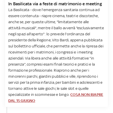
In Basilicata via a feste di matrimonio e meeting
La Basilicata - dove l'emergenza sanitaria continua ad
essere contenuta - riapre cinema, teatri e discoteche,
anche se, per queste ultime, "limitatamente alle
attività musicali", mentre il ballo avverrà "esclusivamente
negli spazi all'aperto": lo prevede l'ordinanza del
presidente della Regione, Vito Bardi, appena pubblicata
sul bollettino ufficiale, che permette anche la ripresa dei
ricevimenti per i matrimoni, i congressi e i meeting
aziendali. Via libera anche alle attività formative "in
presenza", compresi esami finali teorici e pratici e la
formazione professionale. Riaprono anche per i
minorenni parchi, giardini pubblici e ville, riprendono i
servizi per la prima infanzia, per bambini e adolescenti e
tornano attive le sale giochi, le sale slot e quelle
specializzate in scommesse e bingo.
COSA NON RIAPRE
DAL 15 GIUGNO