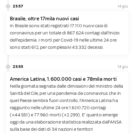
23:57
14 giu
Brasile, oltre 17mila nuovi casi
In Brasile sono stati registrati 17.110 nuovi casi di
coronavirus per un totale di 867.624 contagi dall'inizio
dell'epidemia. I morti per Covid-19 nelle ultime 24 ore
sono stati 612, per complessivi 43.332 decessi.
23:55
14 giu
America Latina, 1.600.000 casi e 78mila morti
Nella giornata segnata dalle dimissioni del ministro della
Sanità del Cile, per una pandemia da coronavirus che in
quel Paese sembra fuori controllo, l'America Latina ha
raggiunto nelle ultime 24 ore 1.600.720 contagi
(+44.551) e 77.960 morti (+2.299). E' quanto emerge
oggi da una elaborazione statistica realizzata dall'ANSA
sulla base dei dati di 34 nazioni e territori