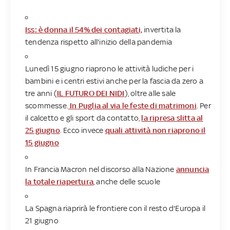
Iss: è donna il 54% dei contagiati,
invertita la
tendenza rispetto all'inizio della pandemia
Lunedì 15 giugno riaprono le attività ludiche per i
bambini e i centri estivi anche per la fascia da zero a
tre anni (
IL FUTURO DEI NIDI
), oltre alle sale
scommesse.
In Puglia al via le feste di matrimoni
. Per
il calcetto e gli sport da contatto,
la ripresa slitta al
25 giugno
. Ecco invece
quali attività non riaprono il
15 giugno
In Francia Macron nel discorso alla Nazione
annuncia
la totale riapertura
, anche delle scuole
La Spagna riaprirà le frontiere con il resto d'Europa il
21 giugno