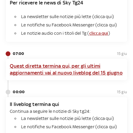
Per ricevere le news di Sky Tg24
La newsletter sulle notizie più lette (clicca qui)
Le notifiche su Facebook Messenger (clicca qui)
Le notizie audio con i titoli del Tg (
clicca qui
)
07:00
15 giu
Quest diretta termina qui, per gli ultimi
aggiornamenti vai al nuovo liveblog del 15 giugno
00:00
15 giu
Il liveblog termina qui
Continua a seguire le notizie di Sky tg24:
La newsletter sulle notizie più lette (clicca qui)
Le notifiche su Facebook Messenger (clicca qui)