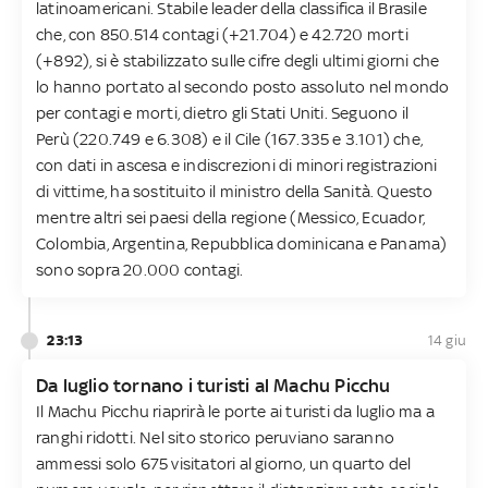
latinoamericani. Stabile leader della classifica il Brasile
che, con 850.514 contagi (+21.704) e 42.720 morti
(+892), si è stabilizzato sulle cifre degli ultimi giorni che
lo hanno portato al secondo posto assoluto nel mondo
per contagi e morti, dietro gli Stati Uniti. Seguono il
Perù (220.749 e 6.308) e il Cile (167.335 e 3.101) che,
con dati in ascesa e indiscrezioni di minori registrazioni
di vittime, ha sostituito il ministro della Sanità. Questo
mentre altri sei paesi della regione (Messico, Ecuador,
Colombia, Argentina, Repubblica dominicana e Panama)
sono sopra 20.000 contagi.
23:13
14 giu
Da luglio tornano i turisti al Machu Picchu
Il Machu Picchu riaprirà le porte ai turisti da luglio ma a
ranghi ridotti. Nel sito storico peruviano saranno
ammessi solo 675 visitatori al giorno, un quarto del