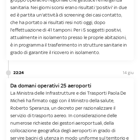
sanitaria. Nei giorni scorsi erano risultati 'positivi' in due
ed è partita un'attività di screening dei casi contatto,
che ha portato ai risultati resi noti oggi, dopo
l'effettuazione di 41 tamponi. Per i 5 soggetti positivi,
attualmente in isolamento presso le proprie abitazioni,
è in programma il trasferimento in strutture sanitarie in
grado di garantire il ricovero in isolamento.
22:24
14 giu
Da domani operativi 25 aeroporti
La Ministra delle Infrastrutture e dei Trasporti Paola De
Micheli ha firmato oggi con il Ministro della salute,
Roberto Speranza, un decreto per razionalizzare il
servizio di trasporto aereo. In considerazione delle
numerose richieste dei gestori aeroportuali, della
collocazione geografica degli aeroporti in grado di
servire bacini di utenza in modo uniforme sul territorio e