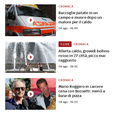
CRONACA
Raccoglie patate in un
campo e muore dopo un
malore per il caldo
04 ago - 18:49
CRONACA
LIVE
Allerta caldo, giovedì bollino
rosso in 27 città, picco mai
raggiunto
04 ago - 18:45
CRONACA
Mario Roggero in carcere
cena con Bossetti: menù a
base di pizza
04 ago - 16:03