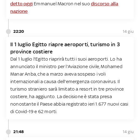
detto oggi
Emmanuel Macron nel suo
discorso alla
nazione
.
22:20
14 giu
Il 1 luglio Egitto riapre aeroporti, turismo in 3
province costiere
Dal 1 luglio l'Egitto riaprirà tutti i suoi aeroporti. Lo ha
annunciato il ministro per l'Aviazione civile, Mohamed
Manar Anba, che a marzo aveva sospeso i voli
internazionali a causa dell'emergenza coronavirus. Il
turismo straniero sarà limitato a resort in tre province
costiere, ha aggiunto. La decisione è stata presa
nonostante il Paese abbia registrato ieri 1.677 nuovi casi
di Covid-19 e 62 morti.
21:48
14 giu