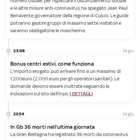
numero usuale, per rispettare il distanziamento sociale
e le altre misure anti-coronavirus, ha spiegato Jean Paul
Benavente, governatore della regione di Cusco. Le guide
potranno gestire gruppi di massimo sette visitatori e
saranno obbligatorie le mascherine.
23:08
14 giu
Bonus centri estivi, come funziona
L'importo erogato può arrivare fino a un massimo di
1.200euro (2.000 euro per gli operatori sanitari). Le
domande devono essere inoltrate seguendo le
indicazioni sul sito dell'Inps.
I DETTAGLI
22:54
14 giu
In Gb 36 morti nell'ultima giornata
La Gran Bretagna ha registrato 36 morti da coronavirus