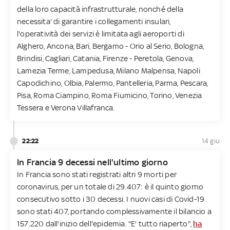
della loro capacità infrastrutturale, nonché della
necessita' di garantire i collegamenti insulari,
l'operatività dei servizi è limitata agli aeroporti di
Alghero, Ancona, Bari, Bergamo - Orio al Serio, Bologna,
Brindisi, Cagliari, Catania, Firenze - Peretola, Genova,
Lamezia Terme, Lampedusa, Milano Malpensa, Napoli
Capodichino, Olbia, Palermo, Pantelleria, Parma, Pescara,
Pisa, Roma Ciampino, Roma Fiumicino, Torino, Venezia
Tessera e Verona Villafranca.
22:22
14 giu
In Francia 9 decessi nell'ultimo giorno
In Francia sono stati registrati altri 9 morti per
coronavirus, per un totale di 29.407: è il quinto giorno
consecutivo sotto i 30 decessi. I nuovi casi di Covid-19
sono stati 407, portando complessivamente il bilancio a
157.220 dall'inizio dell'epidemia. "E' tutto riaperto",
ha