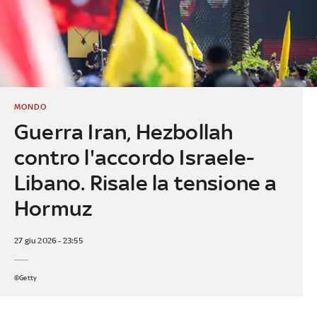
MONDO
Guerra Iran, Hezbollah
contro l'accordo Israele-
Libano. Risale la tensione a
Hormuz
27 giu 2026 - 23:55
©Getty