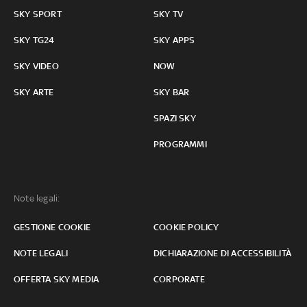
SKY SPORT
SKY TV
SKY TG24
SKY APPS
SKY VIDEO
NOW
SKY ARTE
SKY BAR
SPAZI SKY
PROGRAMMI
Note legali:
GESTIONE COOKIE
COOKIE POLICY
NOTE LEGALI
DICHIARAZIONE DI ACCESSIBILITÀ
OFFERTA SKY MEDIA
CORPORATE