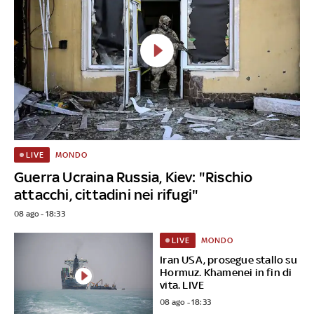
MONDO
LIVE
Guerra Ucraina Russia, Kiev: "Rischio
attacchi, cittadini nei rifugi"
08 ago - 18:33
MONDO
LIVE
Iran USA, prosegue stallo su
Hormuz. Khamenei in fin di
vita. LIVE
08 ago - 18:33