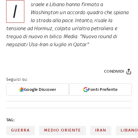
I
sraele e Libano hanno firmato a
Washington un accordo quadro che spiana
la strada alla pace. Intanto, risale la
tensione ad Hormuz, colpita un'altra petroliera e
tregua di nuovo in bilico. Media: "Nuovo round di
negoziati Usa-Iran a luglio in Qatar"
CONDIVIDI
Seguici su:
Google Discover
Fonti Preferite
TAG:
GUERRA
MEDIO ORIENTE
IRAN
LIBAN