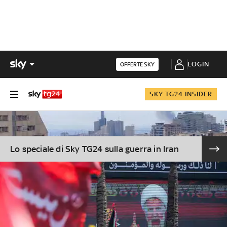
LOGIN
OFFERTE SKY
SKY TG24 INSIDER
Lo speciale di Sky TG24 sulla guerra in Iran