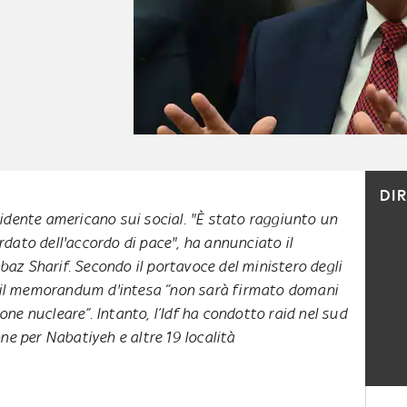
DI
sidente americano sui social. "È stato raggiunto un
rdato dell'accordo di pace", ha annunciato il
az Sharif. Secondo il portavoce del ministero degli
rò il memorandum d'intesa “non sarà firmato domani
ne nucleare”. Intanto, l’Idf ha condotto raid nel sud
ne per Nabatiyeh e altre 19 località