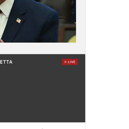
RETTA
LIVE