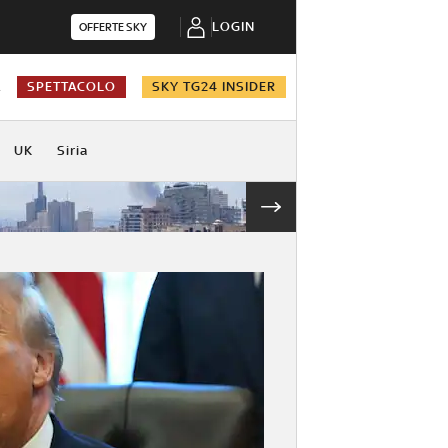
LOGIN
OFFERTE SKY
A
SPETTACOLO
SKY TG24 INSIDER
UK
Siria