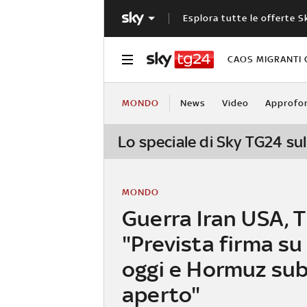
Esplora tutte le offerte S
CAOS MIGRANTI 
MONDO
News
Video
Approfo
Lo speciale di Sky TG24 sul
MONDO
Guerra Iran USA, 
"Prevista firma su
oggi e Hormuz sub
aperto"