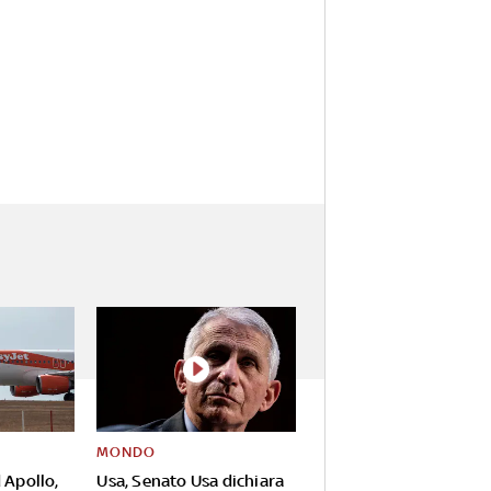
MONDO
 Apollo,
Usa, Senato Usa dichiara