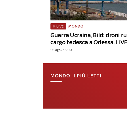
MONDO
LIVE
Guerra Ucraina, Bild: droni r
cargo tedesca a Odessa. LIV
06 ago - 18:00
MONDO: I PIÙ LETTI