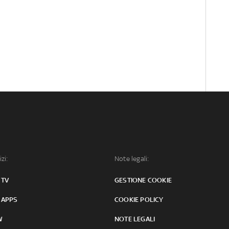
izi:
Note legali:
 TV
GESTIONE COOKIE
 APPS
COOKIE POLICY
W
NOTE LEGALI