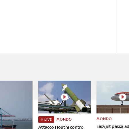
MONDO
MONDO
LIVE
Easyjet passa ad
Attacco Houthi contro