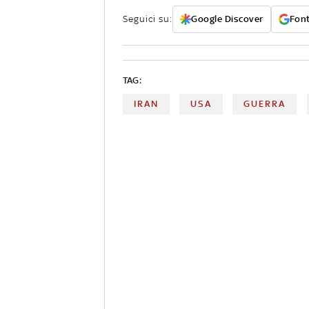
Seguici su:
Google Discover
Font
TAG:
IRAN
USA
GUERRA