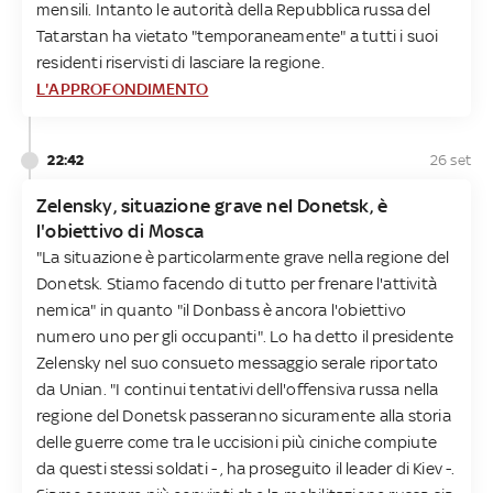
mensili. Intanto le autorità della Repubblica russa del
Tatarstan ha vietato "temporaneamente" a tutti i suoi
residenti riservisti di lasciare la regione.
L'APPROFONDIMENTO
22:42
26 set
Zelensky, situazione grave nel Donetsk, è
l'obiettivo di Mosca
"La situazione è particolarmente grave nella regione del
Donetsk. Stiamo facendo di tutto per frenare l'attività
nemica" in quanto "il Donbass è ancora l'obiettivo
numero uno per gli occupanti". Lo ha detto il presidente
Zelensky nel suo consueto messaggio serale riportato
da Unian. "I continui tentativi dell'offensiva russa nella
regione del Donetsk passeranno sicuramente alla storia
delle guerre come tra le uccisioni più ciniche compiute
da questi stessi soldati - , ha proseguito il leader di Kiev -.