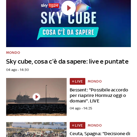
MONDO
Sky cube, cosa c’è da sapere: live e puntate
04 ago - 14:30
MONDO
LIVE
Bessent: "Possibile accordo
per riaprire Hormuz oggi o
domani". LIVE
04 ago - 14:25
MONDO
LIVE
Ceuta, Spagna: "Decisione di