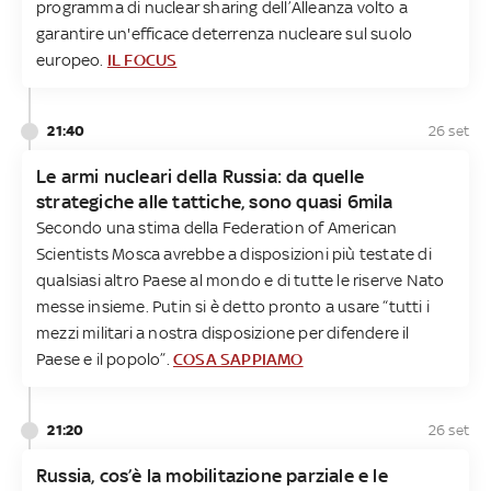
programma di nuclear sharing dell’Alleanza volto a
garantire un'efficace deterrenza nucleare sul suolo
europeo.
IL FOCUS
21:40
26 set
Le armi nucleari della Russia: da quelle
strategiche alle tattiche, sono quasi 6mila
Secondo una stima della Federation of American
Scientists Mosca avrebbe a disposizioni più testate di
qualsiasi altro Paese al mondo e di tutte le riserve Nato
messe insieme. Putin si è detto pronto a usare “tutti i
mezzi militari a nostra disposizione per difendere il
Paese e il popolo”.
COSA SAPPIAMO
21:20
26 set
Russia, cos’è la mobilitazione parziale e le