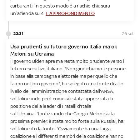
carburanti. In questo modo è a rischio chiusura
un’azienda su 4.
L'APPROFONDIMENTO
22:31
26 set
Usa prudenti su futuro governo Italia ma ok
Meloni su Ucraina
Il governo Biden apre ma resta molto prudente verso il
futuro esecutivo italiano. "Non giudichiamo le persone
in base alla campagna elettorale ma per quello che
fanno nel loro governo", ha spiegato una fonte di alto
livello dell'amministrazione contattata dall'ANSA,
sottolineando però come sia stata apprezzata la
posizione della leader di Fratelli d'Italia
sull'Ucraina. "Ipotizzando che Giorgia Meloni sia la
prossima premier, è stata molto forte sulla Russia", ha
sottolineato la fonte. "Ovviamente ha una larga
coalizione e i differenti membri della coalizione hanno