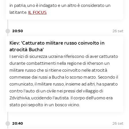
in patria, uno è indagato e un altro è considerato un
latitante.
IL FOCUS
20:50
26 set
Kiev: 'Catturato militare russo coinvolto in
atrocità Bucha'
I servizi di sicurezza ucraina riferiscono di aver catturato
durante combattimenti nella regione di Kherson un
militare russo che si ritiene coinvolto nelle atrocità
commesse dai russi a Bucha lo scorso marzo. Secondo il
comunicato, il militare russo, insieme ad altri, ha sparato
contro l'auto di un civile nei pressi del villaggio di
Zdvizhivka, uccidendo l'autista. Il corpo dell'uomo era
stato poi sepolto in un bosco vicino.
20:40
26 set