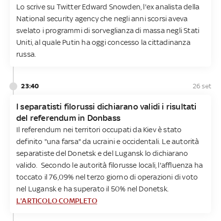
Lo scrive su Twitter Edward Snowden, l'ex analista della
National security agency che negli anni scorsi aveva
svelato i programmi di sorveglianza di massa negli Stati
Uniti, al quale Putin ha oggi concesso la cittadinanza
russa.
23:40
26 set
I separatisti filorussi dichiarano validi i risultati
del referendum in Donbass
Il referendum nei territori occupati da Kiev è stato
definito "una farsa" da ucraini e occidentali. Le autorità
separatiste del Donetsk e del Lugansk lo dichiarano
valido. Secondo le autorità filorusse locali, l'affluenza ha
toccato il 76,09% nel terzo giorno di operazioni di voto
nel Lugansk e ha superato il 50% nel Donetsk.
L'ARTICOLO COMPLETO