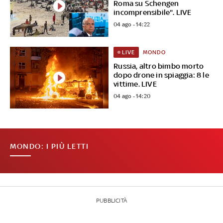
Roma su Schengen
incomprensibile". LIVE
04 ago - 14:22
MONDO
LIVE
Russia, altro bimbo morto
dopo drone in spiaggia: 8 le
vittime. LIVE
04 ago - 14:20
MONDO: I PIÙ LETTI
PUBBLICITÀ