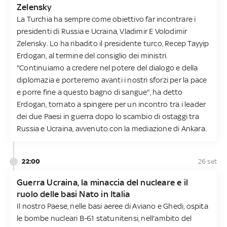
Zelensky
La Turchia ha sempre come obiettivo far incontrare i
presidenti di Russia e Ucraina, Vladimir E Volodimir
Zelensky. Lo ha ribadito il presidente turco, Recep Tayyip
Erdogan, al termine del consiglio dei ministri.
"Continuiamo a credere nel potere del dialogo e della
diplomazia e porteremo avanti i nostri sforzi per la pace
e porre fine a questo bagno di sangue", ha detto
Erdogan, tornato a spingere per un incontro tra i leader
dei due Paesi in guerra dopo lo scambio di ostaggi tra
Russia e Ucraina, avvenuto con la mediazione di Ankara.
22:00
26 set
Guerra Ucraina, la minaccia del nucleare e il
ruolo delle basi Nato in Italia
Il nostro Paese, nelle basi aeree di Aviano e Ghedi, ospita
le bombe nucleari B-61 statunitensi, nell'ambito del