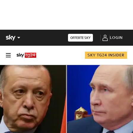
LOGIN
OFFERTE SKY
SKY TG24 INSIDER