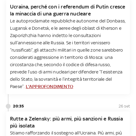
Ucraina, perché con i referendum di Putin cresce
la minaccia di una guerra nucleare
Le autoproclamate repubbliche autonome del Donbass,
Lugansk e Donetsk, e le aeree degli oblast di Kherson e
Zaporizhzhia hanno indetto le consultazioni
sull’annessione alle Russia. Se i territori venissero
“russificati”, gli attacchi militari in quelle zone sarebbero
considerati aggressione in territorio di Mosca: una
circostanza che, secondo il codice di difesa russo,
prevede l’uso di armi nucleari per difendere “l’esistenza
dello Stato, la sovranità e l’integrità territoriale del
Paese”.
L'APPROFONDIMENTO
20:35
26 set
Rutte a Zelensky: più armi, più sanzioni e Russia
più isolata
Stiamo rafforzando il sostegno all'Ucraina. Più armi, più