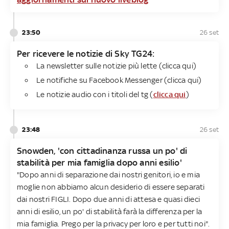
23:50
26 set
Per ricevere le notizie di Sky TG24​:
La newsletter sulle notizie più lette (clicca qui)
Le notifiche su Facebook Messenger (clicca qui)
Le notizie audio con i titoli del tg (
clicca qui
)
23:48
26 set
Snowden, 'con cittadinanza russa un po' di
stabilità per mia famiglia dopo anni esilio'
"Dopo anni di separazione dai nostri genitori, io e mia
moglie non abbiamo alcun desiderio di essere separati
dai nostri FIGLI. Dopo due anni di attesa e quasi dieci
anni di esilio, un po' di stabilità farà la differenza per la
mia famiglia. Prego per la privacy per loro e per tutti noi".