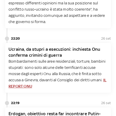
espresso differenti opinioni ma la sua posizione sul
conflitto russo-ucraino è stata molto coerente", ha
aggiunto, invitando comunque ad aspettare e a vedere
che governo si forma.
22:20
26 set
Ucraina, da stupri a esecuzioni: inchiesta Onu
conferma crimini di guerra
Bombardamenti sulle aree residenziali, torture, bambini
stuprati: sono solo alcune delle terrificanti accuse
mosse dagli esperti Onu alla Russia, che è finita sotto
accusa a Ginevra, davanti al Consiglio dei diritti umani.
IL
REPORT ONU
22:19
26 set
Erdogan, obiettivo resta far incontrare Putin-