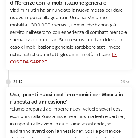
differenze con la mobilitazione generale
Vladimir Putin ha annunciato la nuova mossa per dare
nuovo impulso alla guerra in Ucraina. Verranno
mobilitati 300.000 riservisti, uomini che hanno già
servito nell'esercito, con esperienza di combattimento e
specializzazioni militari. Sono esclusi i militari di leva. In
caso di mobilitazione generale sarebbero stati invece
richiamati alle armi tutti gli uomini in età militare.
LE
COSE DA SAPERE
21:12
26 set
Usa, 'pronti nuovi costi economici per Mosca in
risposta ad annessione'
"Siamo preparati ad imporre nuovi, veloci e severi, costi
economici, alla Russia, insieme ai nostri alleati e partner,
in risposta alle azioni in cui stiamo assistendo, se
andranno avanti con l'annessione". Così la portavoce