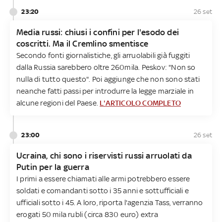
23:20
26 set
Media russi: chiusi i confini per l'esodo dei
coscritti. Ma il Cremlino smentisce
Secondo fonti giornalistiche, gli arruolabili già fuggiti
dalla Russia sarebbero oltre 260mila. Peskov: "Non so
nulla di tutto questo". Poi aggiunge che non sono stati
neanche fatti passi per introdurre la legge marziale in
alcune regioni del Paese.
L'ARTICOLO COMPLETO
23:00
26 set
Ucraina, chi sono i riservisti russi arruolati da
Putin per la guerra
I primi a essere chiamati alle armi potrebbero essere
soldati e comandanti sotto i 35 anni e sottufficiali e
ufficiali sotto i 45. A loro, riporta l'agenzia Tass, verranno
erogati 50 mila rubli (circa 830 euro) extra