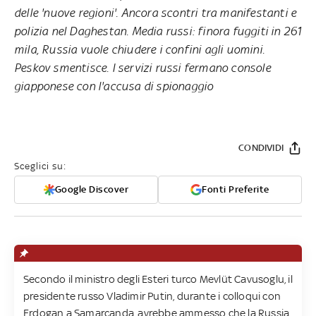
delle 'nuove regioni'. Ancora scontri tra manifestanti e
polizia nel Daghestan. Media russi: finora fuggiti in 261
mila, Russia vuole chiudere i confini agli uomini.
Peskov smentisce. I servizi russi fermano console
giapponese con l'accusa di spionaggio
CONDIVIDI
Sceglici su:
Google Discover
Fonti Preferite
Secondo il ministro degli Esteri turco Mevlüt Cavusoglu, il
presidente russo Vladimir Putin, durante i colloqui con
Erdogan a Samarcanda, avrebbe ammesso che la Russia