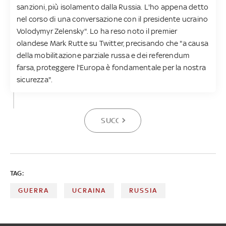
sanzioni, più isolamento dalla Russia. L'ho appena detto
nel corso di una conversazione con il presidente ucraino
Volodymyr Zelensky". Lo ha reso noto il premier
olandese Mark Rutte su Twitter, precisando che "a causa
della mobilitazione parziale russa e dei referendum
farsa, proteggere l'Europa è fondamentale per la nostra
sicurezza".
SUCCESSIVA
TAG:
GUERRA
UCRAINA
RUSSIA