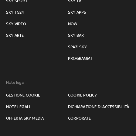
SKY SPORT
SKY TV
SKY TG24
SKY APPS
SKY VIDEO
NOW
SKY ARTE
SKY BAR
SPAZI SKY
PROGRAMMI
Note legali:
GESTIONE COOKIE
COOKIE POLICY
NOTE LEGALI
DICHIARAZIONE DI ACCESSIBILITÀ
OFFERTA SKY MEDIA
CORPORATE