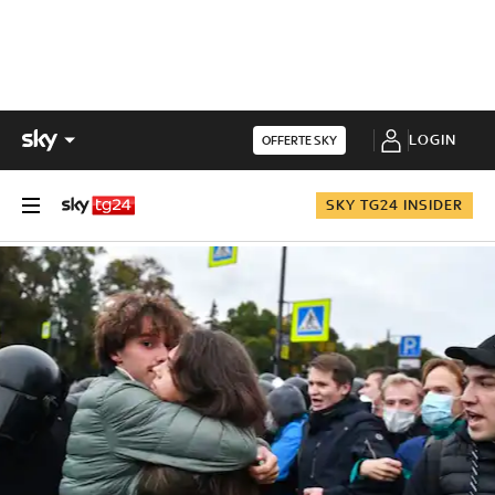
LOGIN
OFFERTE SKY
SKY TG24 INSIDER