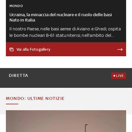
MONDO
Ucraina, la minaccia del nucleare e il ruolo delle basi
Nato in Italia
Il nostro Paese, nelle basi aeree di Aviano e Ghedi, ospita
le bombe nucleari B-61 statunitensi, nell'ambito del
programma di nuclear sharing dell’Alleanza volto a
garantire un'efficace deterrenza nucleare sul suolo
Vai alla Fotogallery
europeo
DIRETTA
LIVE
MONDO: ULTIME NOTIZIE