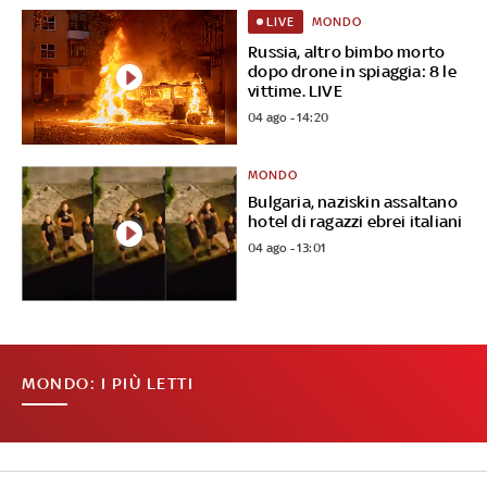
MONDO
LIVE
Russia, altro bimbo morto
dopo drone in spiaggia: 8 le
vittime. LIVE
04 ago - 14:20
MONDO
Bulgaria, naziskin assaltano
hotel di ragazzi ebrei italiani
04 ago - 13:01
MONDO: I PIÙ LETTI