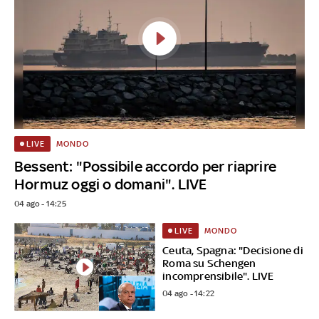
MONDO
LIVE
Bessent: "Possibile accordo per riaprire
Hormuz oggi o domani". LIVE
04 ago - 14:25
MONDO
LIVE
Ceuta, Spagna: "Decisione di
Roma su Schengen
incomprensibile". LIVE
04 ago - 14:22