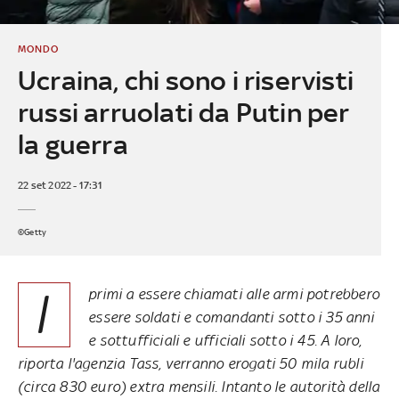
MONDO
Ucraina, chi sono i riservisti
russi arruolati da Putin per
la guerra
22 set 2022 - 17:31
©Getty
I
primi a essere chiamati alle armi potrebbero
essere soldati e comandanti sotto i 35 anni
e sottufficiali e ufficiali sotto i 45. A loro,
riporta l'agenzia Tass, verranno erogati 50 mila rubli
(circa 830 euro) extra mensili. Intanto le autorità della