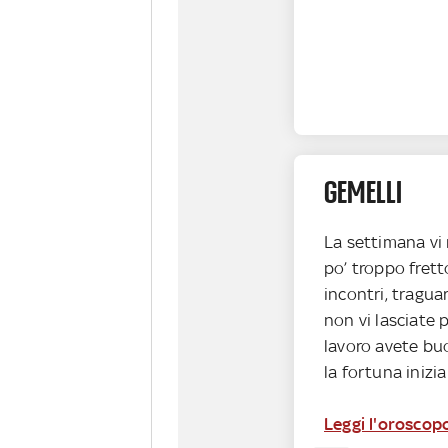
GEMELLI
La settimana vi
po’ troppo frett
incontri, tragua
non vi lasciate p
lavoro avete buo
la fortuna inizia
Leggi l'oroscop