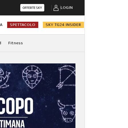
LOGIN
OFFERTE SKY
NA
SPETTACOLO
SKY TG24 INSIDER
d
Fitness