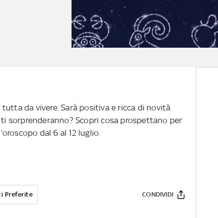
utta da vivere. Sarà positiva e ricca di novità
e ti sorprenderanno? Scopri cosa prospettano per
l’oroscopo dal 6 al 12 luglio.
i Preferite
CONDIVIDI