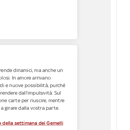
 rende dinamici, ma anche un
olosi. In amore arrivano
rdi e nuove possibilità, purché
rendere dall’impulsività. Sul
ne carte per riuscire, mentre
 a girare dalla vostra parte.
o della settimana dei Gemelli