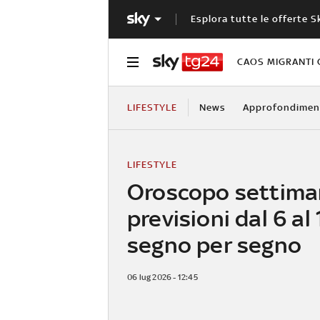
Esplora tutte le offerte S
CAOS MIGRANTI 
LIFESTYLE
News
Approfondimen
LIFESTYLE
Oroscopo settiman
previsioni dal 6 al 
segno per segno
06 lug 2026 - 12:45