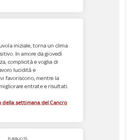
ola iniziale, torna un clima
sitivo. In amore da giovedì
a, complicità e voglia di
lavoro lucidità e
vi favoriscono, mentre la
igliorare entrate e risultati.
o della settimana del Cancro
PUBBLICITÀ