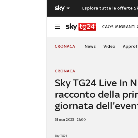
Esplora tutte le offerte S
CAOS MIGRANTI 
CRONACA
News
Video
Approf
CRONACA
Sky TG24 Live In Na
racconto della pr
giornata dell'even
31 mar 2023 - 21:00
Sky TG24