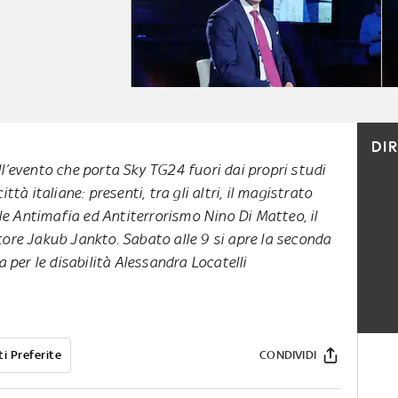
DI
ell’evento che porta Sky TG24 fuori dai propri studi
città italiane: presenti, tra gli altri, il magistrato
le Antimafia ed Antiterrorismo Nino Di Matteo, il
tore Jakub Jankto. Sabato alle 9 si apre la seconda
a per le disabilità Alessandra Locatelli
i Preferite
CONDIVIDI