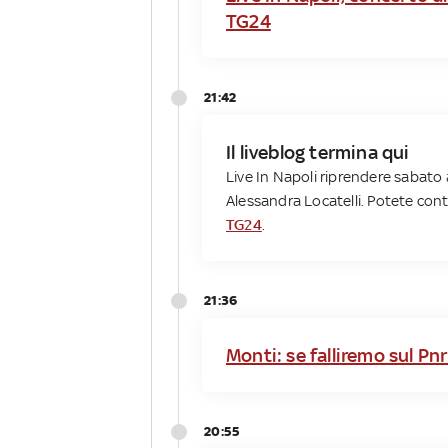
TG24
21:42
Il liveblog termina qui
Live In Napoli riprendere sabato al
Alessandra Locatelli. Potete cont
TG24
.
21:36
Monti: se falliremo sul Pnr
20:55