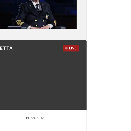
RETTA
LIVE
PUBBLICITÀ