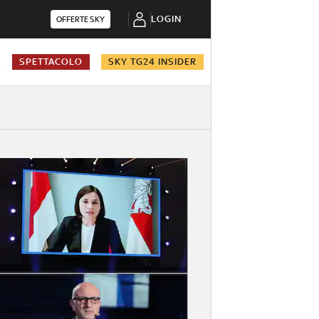
LOGIN
OFFERTE SKY
A
SPETTACOLO
SKY TG24 INSIDER