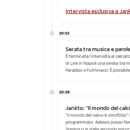
Intervista esclusiva a Ja
20:52
Serata tra musica e parol
È terminata l’intervista al calci
di Live In Napoli una serata tra 
Paradiso e Fulminacci. È possibile
20:39
Jankto: “Il mondo del cal
“Il mondo del calcio è omofobo”,
programmato. Adesso posso fare q
Spagna o in Italia secondo me no