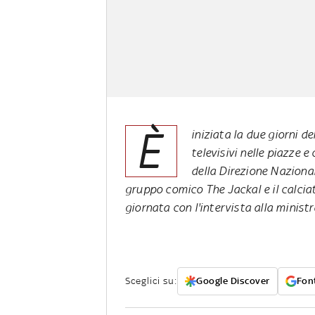
È
iniziata la due giorni d
televisivi nelle piazze e 
della Direzione Naziona
gruppo comico The Jackal e il calcia
giornata con l'intervista alla ministr
Sceglici su:
Google Discover
Font