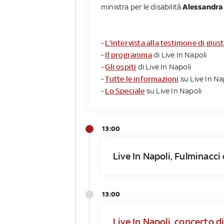
ministra per le disabilità
Alessandra 
-
L'intervista alla testimone di gius
-
Il programma
di Live In Napoli
-
Gli ospiti
di Live In Napoli
-
Tutte le informazioni
su Live In Na
-
Lo Speciale
su Live In Napoli
13:00
Live In Napoli, Fulminacci
13:00
Live In Napoli, concerto 