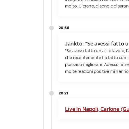
molto. C’erano, ci sono e ci saran
20:36
Jankto: “Se avessi fatto un
“Se avessi fatto un altro lavoro, l
che recentemente ha fatto comin
possano migliorare. Adesso mi sen
molte reazioni positive mi hanno
20:21
Live In Napoli, Carlone (Gu