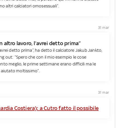
no altri calciatori omosessuali”.
31 mar
 altro lavoro, l’avrei detto prima”
’avrei detto prima”, ha detto il calciatore Jakub Jankto,
g out: “Spero che con il mio esempio le cose
to meglio, le prime settimane erano difficili ma le
 aiutato moltissimo”.
31 mar
ardia Costiera): a Cutro fatto il possibile