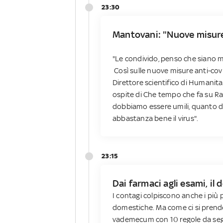
23:30
Mantovani: "Nuove misur
"Le condivido, penso che siano mis
Così sulle nuove misure anti-cov
Direttore scientifico di Humanit
ospite di Che tempo che fa su Ra
dobbiamo essere umili, quanto 
abbastanza bene il virus".
23:15
Dai farmaci agli esami, il 
I contagi colpiscono anche i più p
domestiche. Ma come ci si prende 
vademecum con 10 regole da seguire