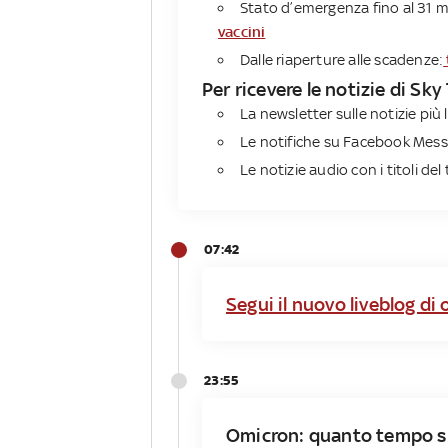
Stato d’emergenza fino al 31 
vaccini
Dalle riaperture alle scadenze:
Per ricevere le notizie di Sky
La newsletter sulle notizie più l
Le notifiche su Facebook Messe
Le notizie audio con i titoli del 
07:42
Segui il nuovo liveblog di 
23:55
Omicron: quanto tempo si