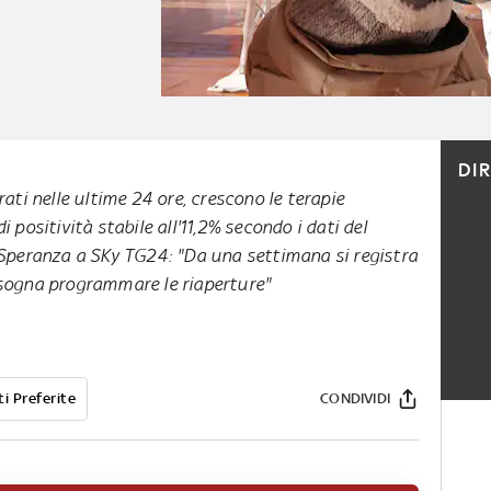
DI
rati nelle ultime 24 ore, crescono le terapie
i positività stabile all'11,2% secondo i dati del
 Speranza a SKy TG24: "Da una settimana si registra
bisogna programmare le riaperture"
i Preferite
CONDIVIDI