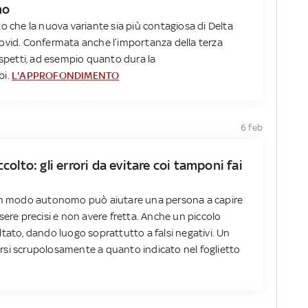
mo
o che la nuova variante sia più contagiosa di Delta
ovid. Confermata anche l’importanza della terza
aspetti, ad esempio quanto dura la
bi.
L'APPROFONDIMENTO
6 feb
olto: gli errori da evitare coi tamponi fai
 in modo autonomo può aiutare una persona a capire
sere precisi e non avere fretta. Anche un piccolo
tato, dando luogo soprattutto a falsi negativi. Un
rsi scrupolosamente a quanto indicato nel foglietto