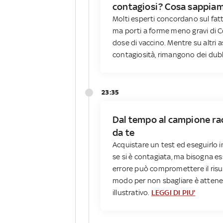
contagiosi? Cosa sappia
Molti esperti concordano sul fatt
ma porti a forme meno gravi di C
dose di vaccino. Mentre su altri 
contagiosità, rimangono dei dub
23:35
Dal tempo al campione racc
da te
Acquistare un test ed eseguirlo
se si è contagiata, ma bisogna es
errore può compromettere il risul
modo per non sbagliare è attene
illustrativo.
LEGGI DI PIU'