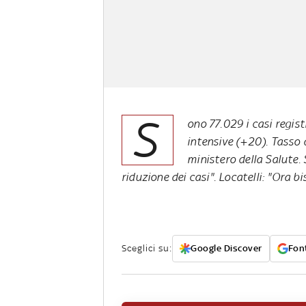
S
ono 77.029 i casi regist
intensive (+20). Tasso d
ministero della Salute.
riduzione dei casi". Locatelli: "Ora 
Sceglici su:
Google Discover
Font