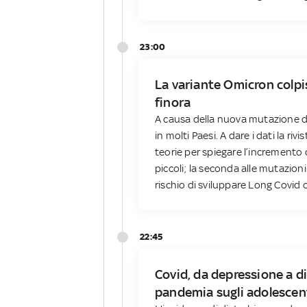
23:00
La variante Omicron colpi
finora
A causa della nuova mutazione de
in molti Paesi. A dare i dati la ri
teorie per spiegare l’incremento d
piccoli; la seconda alle mutazion
rischio di sviluppare Long Covid o
22:45
Covid, da depressione a dis
pandemia sugli adolescen