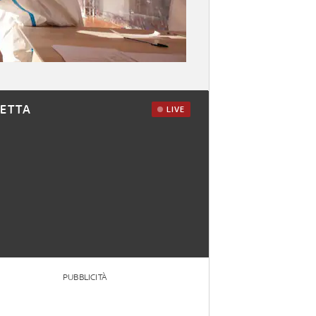
RETTA
LIVE
PUBBLICITÀ