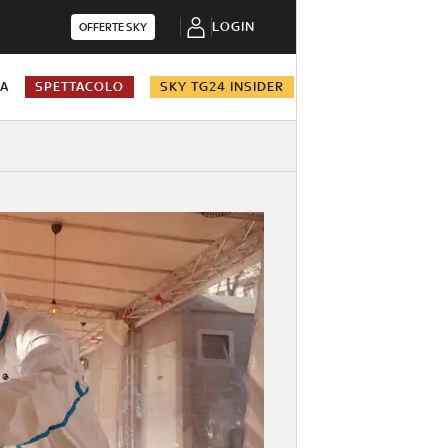
LOGIN
OFFERTE SKY
NA
SPETTACOLO
SKY TG24 INSIDER