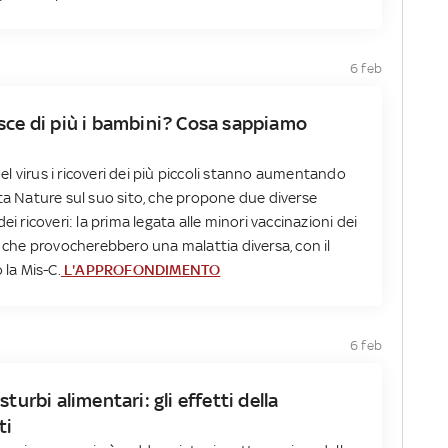
6 feb
sce di più i bambini? Cosa sappiamo
l virus i ricoveri dei più piccoli stanno aumentando
vista Nature sul suo sito, che propone due diverse
ei ricoveri: la prima legata alle minori vaccinazioni dei
i che provocherebbero una malattia diversa, con il
 la Mis-C.
L'APPROFONDIMENTO
6 feb
turbi alimentari: gli effetti della
ti