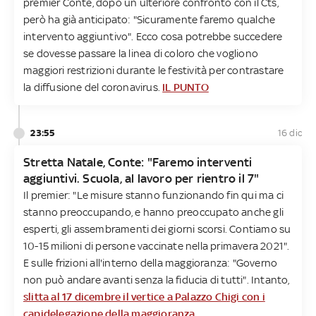
premier Conte, dopo un ulteriore confronto con il Cts,
però ha già anticipato: "Sicuramente faremo qualche
intervento aggiuntivo". Ecco cosa potrebbe succedere
se dovesse passare la linea di coloro che vogliono
maggiori restrizioni durante le festività per contrastare
la diffusione del coronavirus.
IL PUNTO
23:55
16 dic
Stretta Natale, Conte: "Faremo interventi
aggiuntivi. Scuola, al lavoro per rientro il 7"
Il premier: "Le misure stanno funzionando fin qui ma ci
stanno preoccupando, e hanno preoccupato anche gli
esperti, gli assembramenti dei giorni scorsi. Contiamo su
10-15 milioni di persone vaccinate nella primavera 2021".
E sulle frizioni all'interno della maggioranza: "Governo
non può andare avanti senza la fiducia di tutti". Intanto,
slitta al 17 dicembre il vertice a Palazzo Chigi con i
capidelegazione della maggioranza