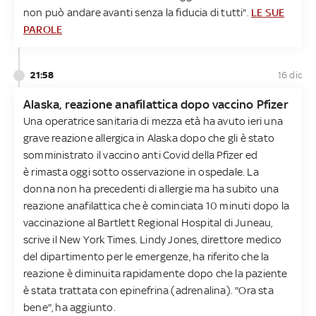
non può andare avanti senza la fiducia di tutti".
LE SUE
PAROLE
21:58
16 dic
Alaska, reazione anafilattica dopo vaccino Pfizer
Una operatrice sanitaria di mezza età ha avuto ieri una
grave reazione allergica in Alaska dopo che gli è stato
somministrato il vaccino anti Covid della Pfizer ed
è rimasta oggi sotto osservazione in ospedale. La
donna non ha precedenti di allergie ma ha subito una
reazione anafilattica che è cominciata 10 minuti dopo la
vaccinazione al Bartlett Regional Hospital di Juneau,
scrive il New York Times. Lindy Jones, direttore medico
del dipartimento per le emergenze, ha riferito che la
reazione è diminuita rapidamente dopo che la paziente
è stata trattata con epinefrina (adrenalina). "Ora sta
bene", ha aggiunto.