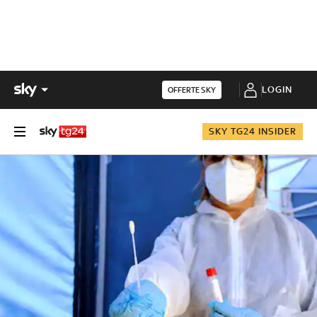
LOGIN
OFFERTE SKY
SKY TG24 INSIDER