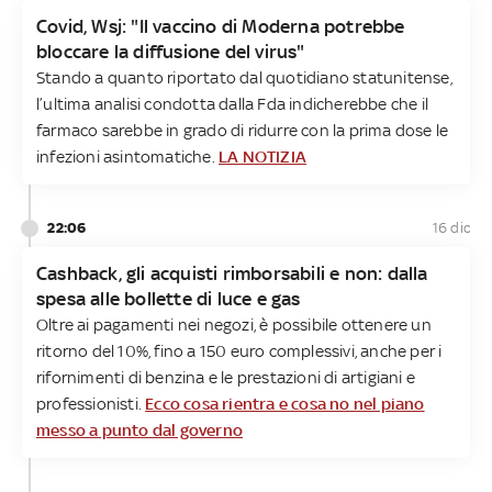
Covid, Wsj: "Il vaccino di Moderna potrebbe
bloccare la diffusione del virus"
Stando a quanto riportato dal quotidiano statunitense,
l’ultima analisi condotta dalla Fda indicherebbe che il
farmaco sarebbe in grado di ridurre con la prima dose le
infezioni asintomatiche.
LA NOTIZIA
22:06
16 dic
Cashback, gli acquisti rimborsabili e non: dalla
spesa alle bollette di luce e gas
Oltre ai pagamenti nei negozi, è possibile ottenere un
ritorno del 10%, fino a 150 euro complessivi, anche per i
rifornimenti di benzina e le prestazioni di artigiani e
professionisti.
Ecco cosa rientra e cosa no nel piano
messo a punto dal governo