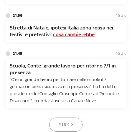
21:56
16 dic
Stretta di Natale, ipotesi Italia zona rossa nei
festivi e prefestivi:
cosa cambierebbe
21:45
16 dic
Scuola, Conte: grande lavoro per ritorno 7/1 in
presenza
"C'è un grande lavoro per tornare nelle scuole il 7
gennaio in piena sicurezza e in presenza". Lo ha detto il
presidente del Consiglio, Giuseppe Conte, ad "Accordi e
Disaccordi", in onda stasera su Canale Nove.
SUCCESSIVA