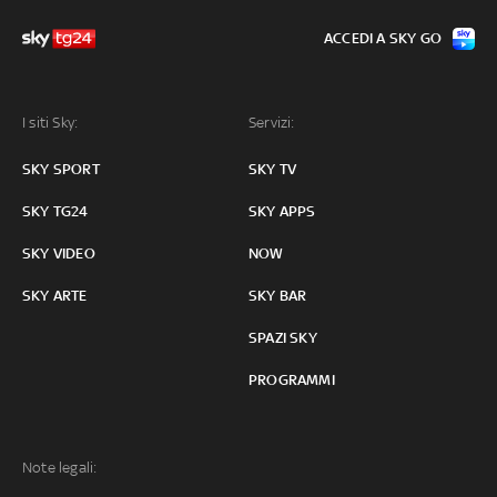
ACCEDI A SKY GO
I siti Sky:
Servizi:
SKY SPORT
SKY TV
SKY TG24
SKY APPS
SKY VIDEO
NOW
SKY ARTE
SKY BAR
SPAZI SKY
PROGRAMMI
Note legali: