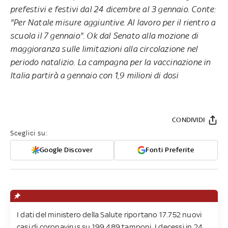
prefestivi e festivi dal 24 dicembre al 3 gennaio. Conte:
"Per Natale misure aggiuntive. Al lavoro per il rientro a
scuola il 7 gennaio". Ok dal Senato alla mozione di
maggioranza sulle limitazioni alla circolazione nel
periodo natalizio. La campagna per la vaccinazione in
Italia partirà a gennaio con 1,9 milioni di dosi
CONDIVIDI
Sceglici su:
Google Discover
Fonti Preferite
I dati del ministero della Salute riportano 17.752 nuovi
casi di coronavirus su 199.489 tamponi. I decessi in 24