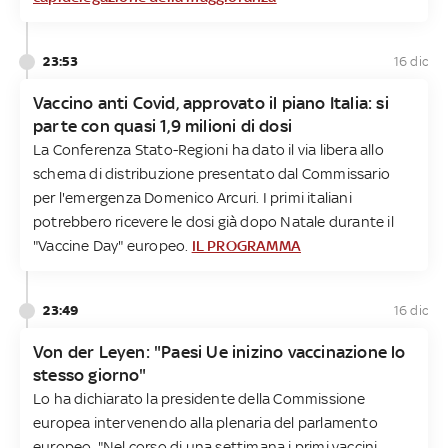
23:53
16 dic
Vaccino anti Covid, approvato il piano Italia: si
parte con quasi 1,9 milioni di dosi
La Conferenza Stato-Regioni ha dato il via libera allo
schema di distribuzione presentato dal Commissario
per l'emergenza Domenico Arcuri. I primi italiani
potrebbero ricevere le dosi già dopo Natale durante il
"Vaccine Day" europeo.
IL PROGRAMMA
23:49
16 dic
Von der Leyen: "Paesi Ue inizino vaccinazione lo
stesso giorno"
Lo ha dichiarato la presidente della Commissione
europea intervenendo alla plenaria del parlamento
europeo. "Nel corso di una settimana i primi vaccini