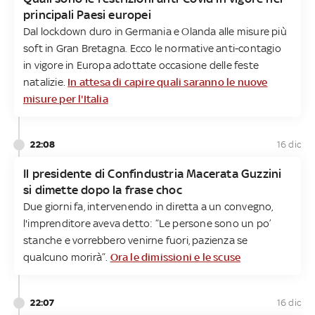
principali Paesi europei
Dal lockdown duro in Germania e Olanda alle misure più
soft in Gran Bretagna. Ecco le normative anti-contagio
in vigore in Europa adottate occasione delle feste
natalizie.
In attesa di capire quali saranno le nuove
misure per l'Italia
22:08
16 dic
Il presidente di Confindustria Macerata Guzzini
si dimette dopo la frase choc
Due giorni fa, intervenendo in diretta a un convegno,
l'imprenditore aveva detto: “Le persone sono un po’
stanche e vorrebbero venirne fuori, pazienza se
qualcuno morirà”.
Ora le dimissioni e le scuse
22:07
16 dic