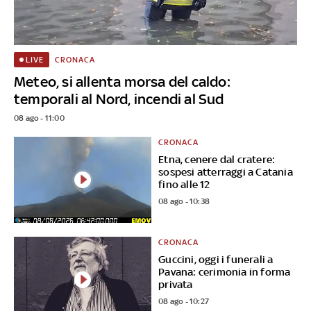
CRONACA
LIVE
Meteo, si allenta morsa del caldo:
temporali al Nord, incendi al Sud
08 ago - 11:00
CRONACA
Etna, cenere dal cratere:
sospesi atterraggi a Catania
fino alle 12
08 ago - 10:38
CRONACA
Guccini, oggi i funerali a
Pavana: cerimonia in forma
privata
08 ago - 10:27