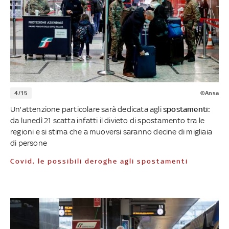
4/15
©Ansa
Un'attenzione particolare sarà dedicata agli
spostamenti:
da lunedì 21 scatta infatti il divieto di spostamento tra le
regioni e si stima che a muoversi saranno decine di migliaia
di persone
Covid, le possibili deroghe agli spostamenti