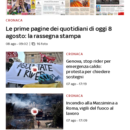
CRONACA
Le prime pagine dei quotidiani di oggi 8
agosto: la rassegna stampa
08 ago - 09:02
16 foto
CRONACA
Genova, stop rider per
emergenza caldo:
protesta per chiedere
sostegni
07 ago - 17:19
CRONACA
Incendio alla Massimina a
Roma, vigili del fuoco al
lavoro
07 ago - 17:09