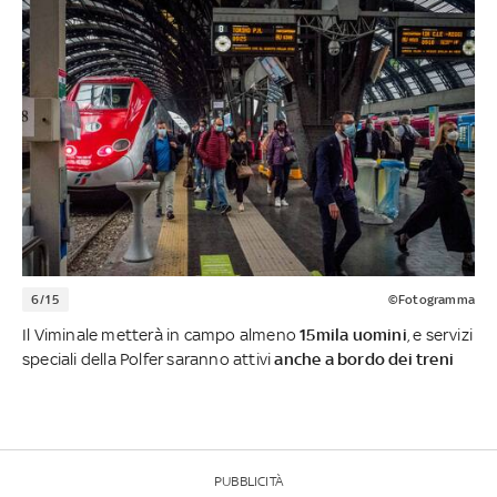
6/15
©Fotogramma
Il Viminale metterà in campo almeno
15mila uomini
, e servizi
speciali della Polfer saranno attivi
anche a bordo dei treni
PUBBLICITÀ