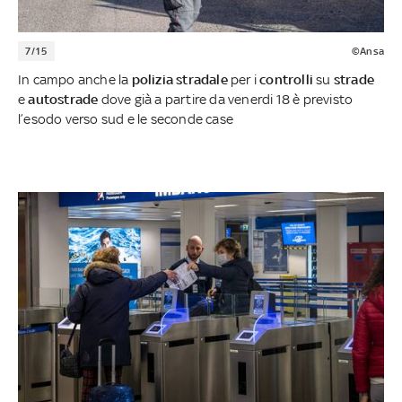
7/15
©Ansa
In campo anche la
polizia stradale
per i
controlli
su
strade
e
autostrade
dove già a partire da venerdi 18 è previsto
l’esodo verso sud e le seconde case