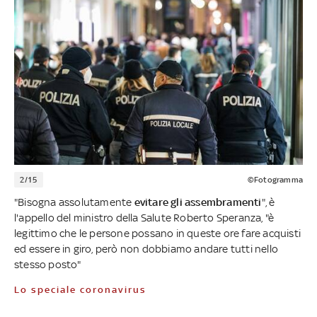
2/15
©Fotogramma
"Bisogna assolutamente
evitare gli assembramenti
", è
l'appello del ministro della Salute Roberto Speranza, "è
legittimo che le persone possano in queste ore fare acquisti
ed essere in giro, però non dobbiamo andare tutti nello
stesso posto"
Lo speciale coronavirus