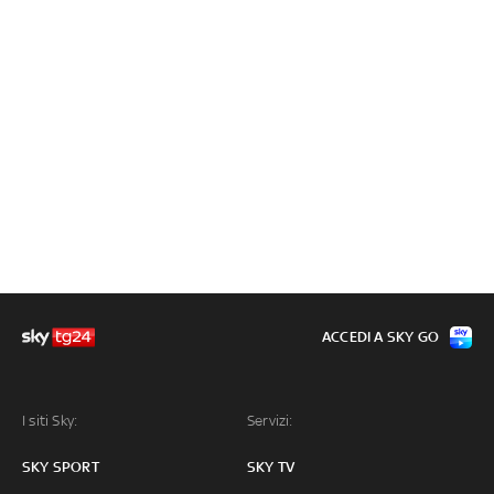
ACCEDI A SKY GO
I siti Sky:
Servizi:
SKY SPORT
SKY TV