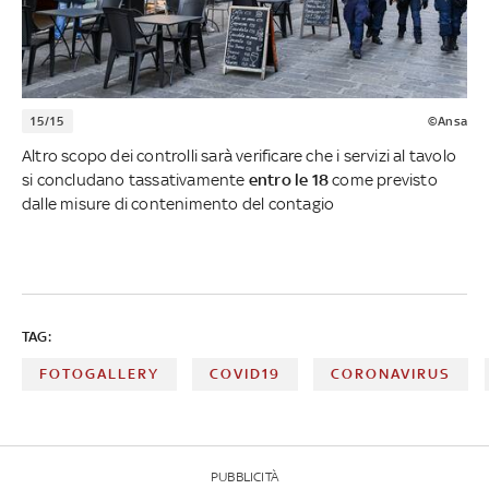
15/15
©Ansa
Altro scopo dei controlli sarà verificare che i servizi al tavolo
si concludano tassativamente
entro le 18
come previsto
dalle misure di contenimento del contagio
TAG:
FOTOGALLERY
COVID19
CORONAVIRUS
PUBBLICITÀ