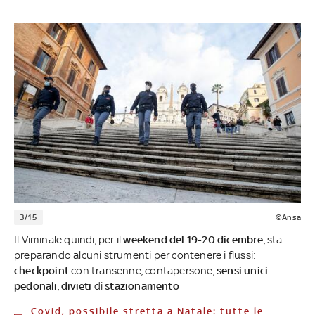
3/15
©Ansa
Il Viminale quindi, per il
weekend del 19-20 dicembre
, sta
preparando alcuni strumenti per contenere i flussi:
checkpoint
con transenne, contapersone,
sensi unici
pedonali
,
divieti
di
stazionamento
Covid, possibile stretta a Natale: tutte le