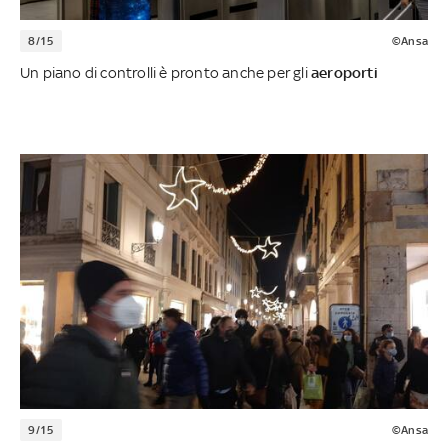
8/15
©Ansa
Un piano di controlli è pronto anche per gli
aeroporti
9/15
©Ansa