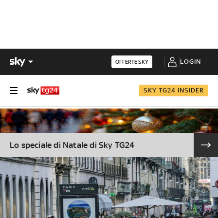
LOGIN
OFFERTE SKY
SKY TG24 INSIDER
Lo speciale di Natale di Sky TG24