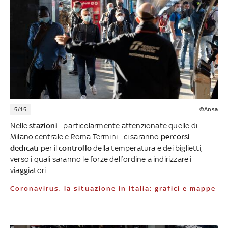
5/15
©Ansa
Nelle
stazioni
- particolarmente attenzionate quelle di
Milano centrale e Roma Termini - ci saranno
percorsi
dedicati
per il
controllo
della temperatura e dei biglietti,
verso i quali saranno le forze dell’ordine a indirizzare i
viaggiatori
Coronavirus, la situazione in Italia: grafici e mappe