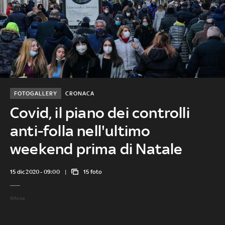
FOTOGALLERY
CRONACA
Covid, il piano dei controlli
anti-folla nell'ultimo
weekend prima di Natale
15 dic 2020 - 09:00
15 foto
©Ansa