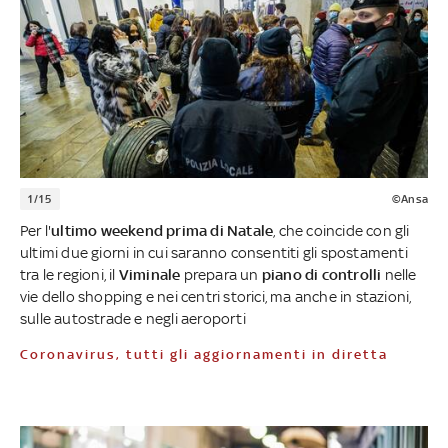
1/15
©Ansa
Per l'
ultimo weekend prima di Natale
, che coincide con gli
ultimi due giorni in cui saranno consentiti gli spostamenti
tra le regioni, il
Viminale
prepara un
piano di controlli
nelle
vie dello shopping e nei centri storici, ma anche in stazioni,
sulle autostrade e negli aeroporti
Coronavirus, tutti gli aggiornamenti in diretta