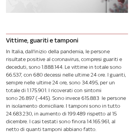
Vittime, guariti e tamponi
In Italia, dall'inizio della pandemia, le persone
risultate positive al coronavirus, compresi guariti e
deceduti, sono 1.888.144. Le vittime in totale sono
66.537, con 680 decessi nelle ultime 24 ore. I guariti,
sempre nelle ultime 24 ore, sono 34.495, per un
totale di 1.175.901. I ricoverati con sintomi
sono 26.897 (-445). Sono invece 615.883 le persone
in isolamento domiciliare. I tamponi sono in tutto
24.683.230, in aumento di 199.489 rispetto al 15
dicembre. I casi testati sono finora 14.165.961, al
netto di quanti tamponi abbiano fatto.