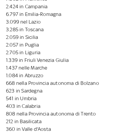
2.424 in Campania
6.797 in Emilia-Romagna
3.099 nel Lazio
3.285 in Toscana
2.059 in Sicilia
2.057 in Puglia
2.705 in Liguria
1.339 in Friuli Venezia Giulia
1.437 nelle Marche
1.084 in Abruzzo
668 nella Provincia autonoma di Bolzano
623 in Sardegna
541 in Umbria
403 in Calabria
808 nella Provincia autonoma di Trento
212 in Basilicata
360 in Valle d'Aosta