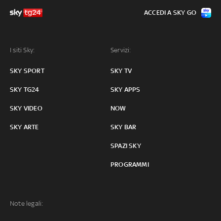
ACCEDI A SKY GO
I siti Sky:
Servizi:
SKY SPORT
SKY TV
SKY TG24
SKY APPS
SKY VIDEO
NOW
SKY ARTE
SKY BAR
SPAZI SKY
PROGRAMMI
Note legali: