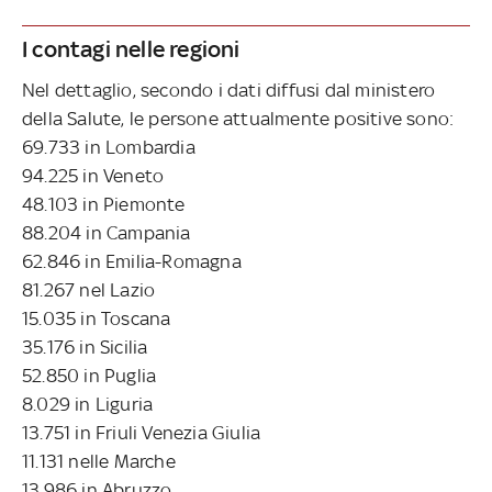
I contagi nelle regioni
Nel dettaglio, secondo i dati diffusi dal ministero
della Salute, le persone attualmente positive sono:
69.733 in Lombardia
94.225 in Veneto
48.103 in Piemonte
88.204 in Campania
62.846 in Emilia-Romagna
81.267 nel Lazio
15.035 in Toscana
35.176 in Sicilia
52.850 in Puglia
8.029 in Liguria
13.751 in Friuli Venezia Giulia
11.131 nelle Marche
13.986 in Abruzzo