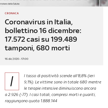
CRONACA
Coronavirus in Italia,
bollettino 16 dicembre:
17.572 casi su 199.489
tamponi, 680 morti
16 dic 2020 - 17:00
I
l tasso di positività scende all'8,8% (ieri
9,1%). Le vittime sono in totale 680 mentre
le terapie intensive diminuiscono ancora
a 2.926 (-77). I casi totali, compresi morti e guariti,
raggiungono quota 1.888.144