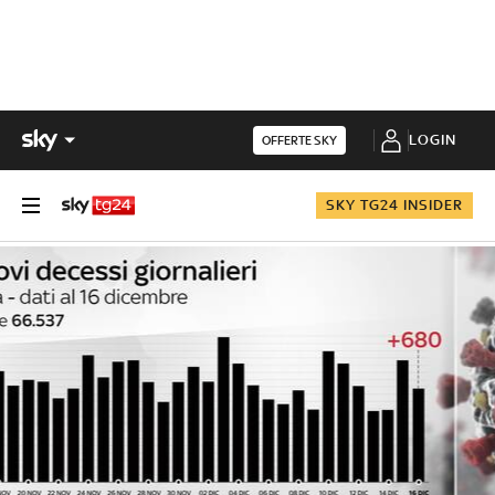
LOGIN
OFFERTE SKY
SKY TG24 INSIDER