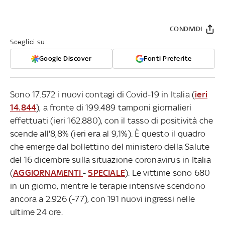
CONDIVIDI
Sceglici su:
Google Discover
Fonti Preferite
Sono 17.572 i nuovi contagi di Covid-19 in Italia (
ieri
14.844
), a fronte di 199.489 tamponi giornalieri
effettuati (ieri 162.880), con il tasso di positività che
scende all'8,8% (ieri era al 9,1%). È questo il quadro
che emerge dal bollettino del ministero della Salute
del 16 dicembre sulla situazione coronavirus in Italia
(
AGGIORNAMENTI
-
SPECIALE
). Le vittime sono 680
in un giorno, mentre le terapie intensive scendono
ancora a 2.926 (-77), con 191 nuovi ingressi nelle
ultime 24 ore.