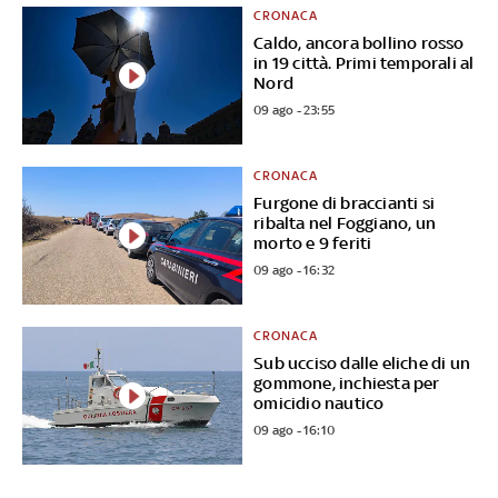
CRONACA
Caldo, ancora bollino rosso
in 19 città. Primi temporali al
Nord
09 ago - 23:55
CRONACA
Furgone di braccianti si
ribalta nel Foggiano, un
morto e 9 feriti
09 ago - 16:32
CRONACA
Sub ucciso dalle eliche di un
gommone, inchiesta per
omicidio nautico
09 ago - 16:10