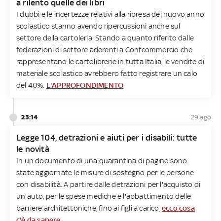
a rilento quelle dei libri
I dubbi e le incertezze relativi alla ripresa del nuovo anno
scolastico stanno avendo ripercussioni anche sul
settore della cartoleria. Stando a quanto riferito dalle
federazioni di settore aderenti a Confcommercio che
rappresentano le cartolibrerie in tutta Italia, le vendite di
materiale scolastico avrebbero fatto registrare un calo
del 40%.
L'APPROFONDIMENTO
23:14
29 ago
Legge 104, detrazioni e aiuti per i disabili: tutte
le novità
In un documento di una quarantina di pagine sono
state aggiornate le misure di sostegno per le persone
con disabilità. A partire dalle detrazioni per l'acquisto di
un'auto, per le spese mediche e l'abbattimento delle
barriere architettoniche, fino ai figli a carico,
ecco cosa
c'è da sapere
.