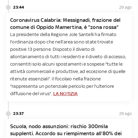
23:44
29 ago
Coronavirus Calabria: Messignadi, frazione del
comune di Oppido Mamertina, è "zona rossa"
La presidente della Regione Jole Santelli ha firmato
l'ordinanza dopo che nell’area sono state trovate
positive 13 persone. Disposto il divieto di
allontanamento di tutti i residenti e il divieto di accesso,
consentiti solo alcuni spostamenti e sospese "tutte le
attività commerciali e produttive, ad eccezione di quelle
ritenute essenziali". Il focolaio nella frazione
"rappresenta un potenziale pericolo per l'ulteriore
diffusione del virus".
LA NOTIZIA
23:37
29 ago
Scuola, nodo assunzioni: rischio 300mila
supplenti. Accordo su riempimento all’80% dei