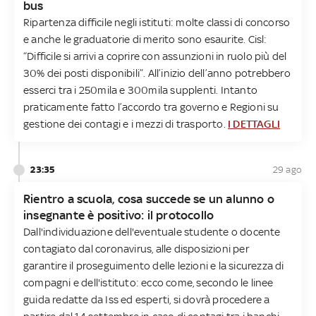
bus
Ripartenza difficile negli istituti: molte classi di concorso
e anche le graduatorie di merito sono esaurite. Cisl:
“Difficile si arrivi a coprire con assunzioni in ruolo più del
30% dei posti disponibili”. All’inizio dell’anno potrebbero
esserci tra i 250mila e 300mila supplenti. Intanto
praticamente fatto l’accordo tra governo e Regioni su
gestione dei contagi e i mezzi di trasporto.
I DETTAGLI
23:35
29 ago
Rientro a scuola, cosa succede se un alunno o
insegnante è positivo: il protocollo
Dall'individuazione dell'eventuale studente o docente
contagiato dal coronavirus, alle disposizioni per
garantire il proseguimento delle lezioni e la sicurezza di
compagni e dell'istituto: ecco come, secondo le linee
guida redatte da Iss ed esperti, si dovrà procedere a