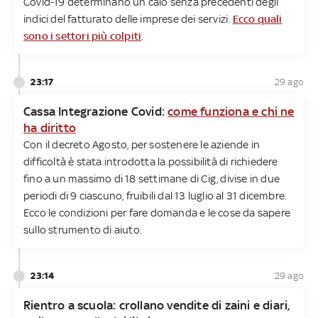
Covid-19 determinano un calo senza precedenti degli
indici del fatturato delle imprese dei servizi.
Ecco quali
sono i settori più colpiti
.
23:17
29 ago
Cassa Integrazione Covid:
come funziona e chi ne
ha diritto
Con il decreto Agosto, per sostenere le aziende in
difficoltà è stata introdotta la possibilità di richiedere
fino a un massimo di 18 settimane di Cig, divise in due
periodi di 9 ciascuno, fruibili dal 13 luglio al 31 dicembre.
Ecco le condizioni per fare domanda e le cose da sapere
sullo strumento di aiuto.
23:14
29 ago
Rientro a scuola: crollano vendite di zaini e diari,