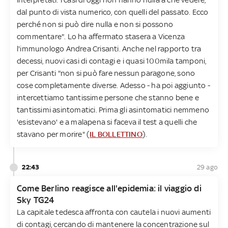
dal punto di vista numerico, con quelli del passato. Ecco
perché non si può dire nulla e non si possono
commentare". Lo ha affermato stasera a Vicenza
l'immunologo Andrea Crisanti. Anche nel rapporto tra
decessi, nuovi casi di contagi e i quasi 100mila tamponi,
per Crisanti "non si può fare nessun paragone, sono
cose completamente diverse. Adesso - ha poi aggiunto -
intercettiamo tantissime persone che stanno bene e
tantissimi asintomatici. Prima gli asintomatici nemmeno
'esistevano' e a malapena si faceva il test a quelli che
stavano per morire" (
IL BOLLETTINO
).
22:43
29 ago
Come Berlino reagisce all'epidemia: il viaggio di
Sky TG24
La capitale tedesca affronta con cautela i nuovi aumenti
di contagi, cercando di mantenere la concentrazione sul