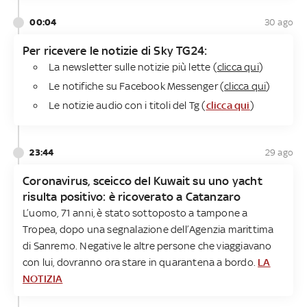
00:04
30 ago
Per ricevere le notizie di Sky TG24:
La newsletter sulle notizie più lette (
clicca qui
)
Le notifiche su Facebook Messenger (
clicca qui
)
Le notizie audio con i titoli del Tg (
clicca qui
)
23:44
29 ago
Coronavirus, sceicco del Kuwait su uno yacht
risulta positivo: è ricoverato a Catanzaro
L’uomo, 71 anni, è stato sottoposto a tampone a
Tropea, dopo una segnalazione dell’Agenzia marittima
di Sanremo. Negative le altre persone che viaggiavano
con lui, dovranno ora stare in quarantena a bordo.
LA
NOTIZIA