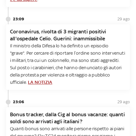
23:09
29 ago
Coronavirus, rivolta di 3 migranti positivi
all'ospedale Celio. Guerini: inammissibile
Il ministro della Difesa lo ha definito un episodio
"grave". Per cercare di riportare l’ordine sono intervenuti
i militari, tra cui un colonnello, ma sono stati aggrediti.
Sul posto i carabinieri, che hanno denunciato gli autori
della protesta per violenza e oltraggio a pubblico
ufficiale.
LA NOTIZIA
23:06
29 ago
Bonus tracker, dalla Cig al bonus vacanze: quanti
soldi sono arrivati agli italiani?
Quanti bonus sono arrivati alle persone rispetto ai piani
del governo? Sky TG24 monitora giorno per giorno i