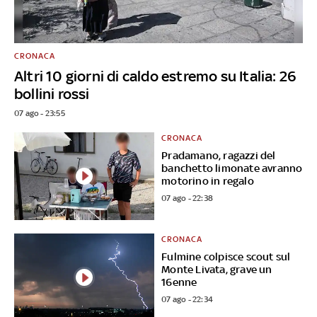
CRONACA
Altri 10 giorni di caldo estremo su Italia: 26
bollini rossi
07 ago - 23:55
CRONACA
Pradamano, ragazzi del
banchetto limonate avranno
motorino in regalo
07 ago - 22:38
CRONACA
Fulmine colpisce scout sul
Monte Livata, grave un
16enne
07 ago - 22:34