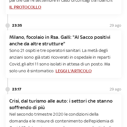
partire dal 14 settembre in caso di contagi tra i banchi.
IL PROTOCOLLO
23:35
29 ago
Milano, focolaio in Rsa. Galli: "Al Sacco positivi
anche da altre strutture"
Sono 21 ospiti e tre operatori sanitari. La metà degli
anziani sono già stati ricoverati in ospedale in reparti
Covid, gli altri 11 sono isolati in attesa di un posto. Ma
solo uno è sintomatico.
LEGGI L'ARTICOLO
23:17
29 ago
Crisi, dal turismo alle auto: i settori che stanno
soffrendo di più
Nel secondo trimestre 2020 le condizioni della
domanda e le misure di contenimento dell'epidemia di