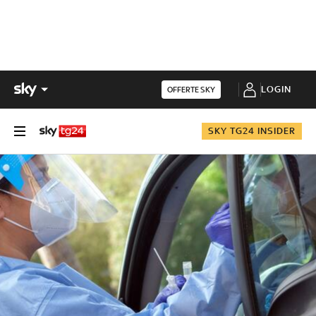
LOGIN
OFFERTE SKY
SKY TG24 INSIDER