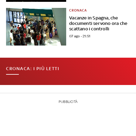
CRONACA
Vacanze in Spagna, che
documenti servono ora che
scattano i controlli
07 ago - 21:51
CRONACA: I PIÙ LETTI
PUBBLICITÀ