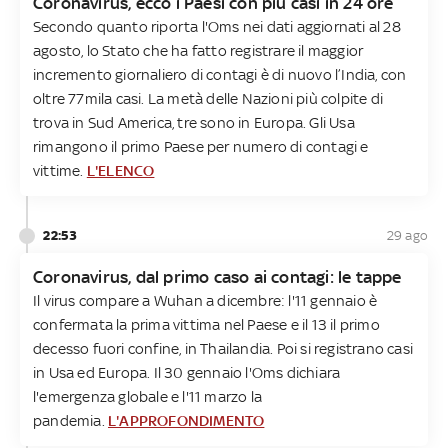
Coronavirus, ecco i Paesi con più casi in 24 ore
Secondo quanto riporta l'Oms nei dati aggiornati al 28
agosto, lo Stato che ha fatto registrare il maggior
incremento giornaliero di contagi è di nuovo l’India, con
oltre 77mila casi. La metà delle Nazioni più colpite di
trova in Sud America, tre sono in Europa. Gli Usa
rimangono il primo Paese per numero di contagi e
vittime.
L'ELENCO
22:53
29 ago
Coronavirus, dal primo caso ai contagi: le tappe
Il virus compare a Wuhan a dicembre: l'11 gennaio è
confermata la prima vittima nel Paese e il 13 il primo
decesso fuori confine, in Thailandia. Poi si registrano casi
in Usa ed Europa. Il 30 gennaio l'Oms dichiara
l'emergenza globale e l'11 marzo la
pandemia.
L'APPROFONDIMENTO