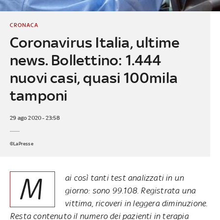
CRONACA
Coronavirus Italia, ultime
news. Bollettino: 1.444
nuovi casi, quasi 100mila
tamponi
29 ago 2020 - 23:58
©LaPresse
M
ai così tanti test analizzati in un
giorno: sono 99.108. Registrata una
vittima, ricoveri in leggera diminuzione.
Resta contenuto il numero dei pazienti in terapia