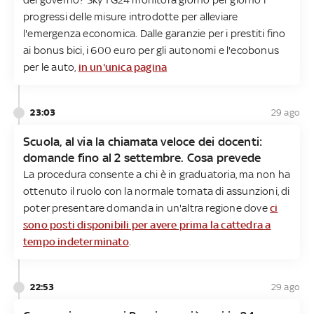
progressi delle misure introdotte per alleviare
l'emergenza economica. Dalle garanzie per i prestiti fino
ai bonus bici, i 600 euro per gli autonomi e l'ecobonus
per le auto,
in un'unica pagina
23:03
29 ago
Scuola, al via la chiamata veloce dei docenti:
domande fino al 2 settembre. Cosa prevede
La procedura consente a chi è in graduatoria, ma non ha
ottenuto il ruolo con la normale tornata di assunzioni, di
poter presentare domanda in un'altra regione dove
ci
sono posti disponibili per avere prima la cattedra a
tempo indeterminato
.
22:53
29 ago