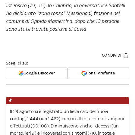
intensiva (79, +5). In Calabria, la governatrice Santelli
ha dichiarato "zona rossa" Messignadi, frazione del
comune di Oppido Mamertina, dopo che 13 persone
sono state trovate positive al Covid
CONDIVIDI
Sceglici su:
Google Discover
Fonti Preferite
Il 29 agosto si è registrato un lieve calo dei nuovi
contagi, 1.444 (ieri 1.462) con un altro record di tamponi
effettuati (99.108). Diminuiscono anche i decessi (un
morto, ieri 9) e i ricoverati con sintomi (-10, in totale