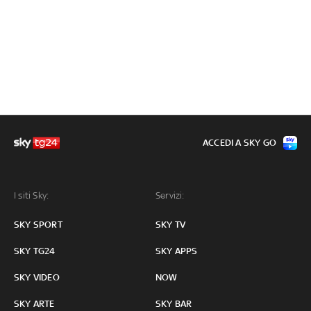
ACCEDI A SKY GO
I siti Sky:
Servizi:
SKY SPORT
SKY TV
SKY TG24
SKY APPS
SKY VIDEO
NOW
SKY ARTE
SKY BAR