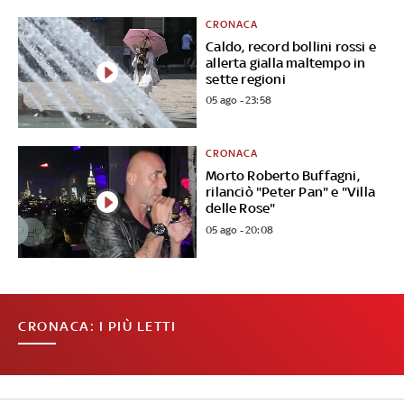
CRONACA
Caldo, record bollini rossi e
allerta gialla maltempo in
sette regioni
05 ago - 23:58
CRONACA
Morto Roberto Buffagni,
rilanciò "Peter Pan" e "Villa
delle Rose"
05 ago - 20:08
CRONACA: I PIÙ LETTI