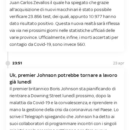
Juan Carlos Zevallos il quale ha spiegato che grazie
all'acquisizione di nuovi macchinari è stato possibile
verificare 23.856 test, dei quali, appunto 10.977 hanno
dato risultato positivo. Questa nuova realtà sarà riflessa
via via nei prossimi giorni nelle statistiche ufficiali delle
varie province. Ufficialmente, infine, i morti accertati per
contagio da Covid-19, sono invece 560.
23:51
23 apr
Uk, premier Johnson potrebbe tornare a lavoro
già lunedì
Il premier britannico Boris Johnson sta pianificando di
rientrare a Downing Street lunedì prossimo, dopo la
malattia da Covid-19 e la convalescenza, e riprendere in
mano la gestione della crisi da coronavirus nel Paese. Lo
scrive il Telegraph spiegando che Johnson ha detto ai
suoi collaboratori di programmare incontri con i singoli