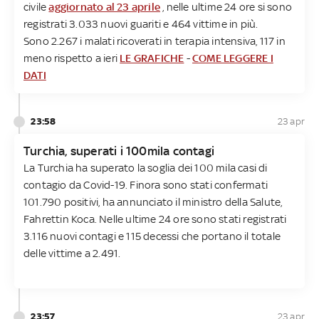
civile
aggiornato al 23 aprile
, nelle ultime 24 ore si sono
registrati 3.033 nuovi guariti e 464 vittime in più.
Sono 2.267 i malati ricoverati in terapia intensiva, 117 in
meno rispetto a ieri
LE GRAFICHE
-
COME LEGGERE I
DATI
23:58
23 apr
Turchia, superati i 100mila contagi
La Turchia ha superato la soglia dei 100 mila casi di
contagio da Covid-19. Finora sono stati confermati
101.790 positivi, ha annunciato il ministro della Salute,
Fahrettin Koca. Nelle ultime 24 ore sono stati registrati
3.116 nuovi contagi e 115 decessi che portano il totale
delle vittime a 2.491.
23:57
23 apr