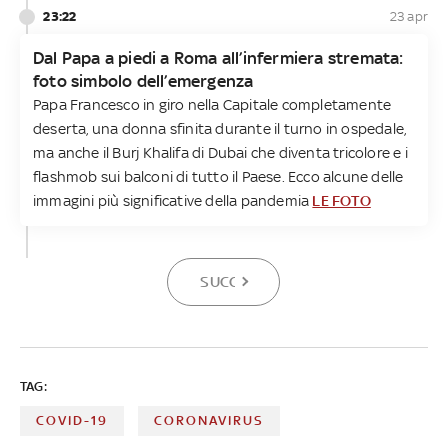
23:22
23 apr
Dal Papa a piedi a Roma all’infermiera stremata:
foto simbolo dell’emergenza
Papa Francesco in giro nella Capitale completamente
deserta, una donna sfinita durante il turno in ospedale,
ma anche il Burj Khalifa di Dubai che diventa tricolore e i
flashmob sui balconi di tutto il Paese. Ecco alcune delle
immagini più significative della pandemia
LE FOTO
SUCCESSIVA
TAG:
COVID-19
CORONAVIRUS