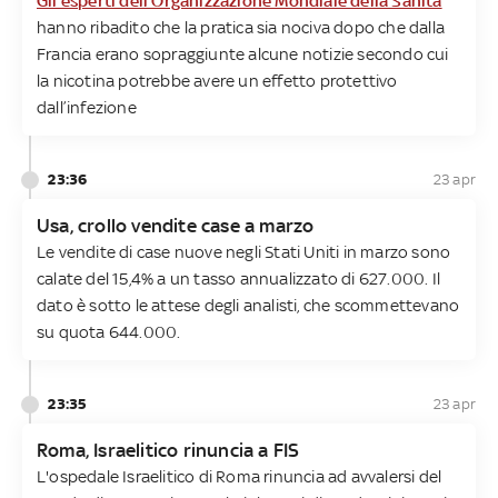
Gli esperti dell’Organizzazione Mondiale della Sanità
hanno ribadito che la pratica sia nociva dopo che dalla
Francia erano sopraggiunte alcune notizie secondo cui
la nicotina potrebbe avere un effetto protettivo
dall’infezione
23:36
23 apr
Usa, crollo vendite case a marzo
Le vendite di case nuove negli Stati Uniti in marzo sono
calate del 15,4% a un tasso annualizzato di 627.000. Il
dato è sotto le attese degli analisti, che scommettevano
su quota 644.000.
23:35
23 apr
Roma, Israelitico rinuncia a FIS
L'ospedale Israelitico di Roma rinuncia ad avvalersi del