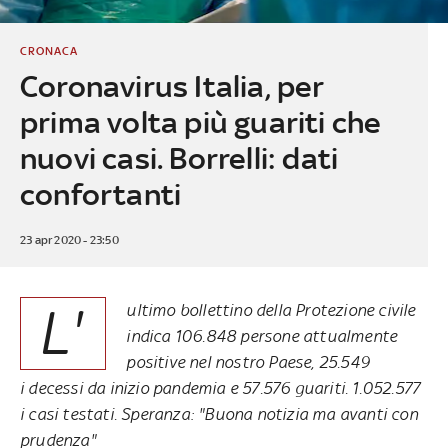
CRONACA
Coronavirus Italia, per
prima volta più guariti che
nuovi casi. Borrelli: dati
confortanti
23 apr 2020 - 23:50
L'
ultimo bollettino della Protezione civile
indica
106.848 persone attualmente
positive nel nostro Paese, 25.549
i decessi da inizio pandemia e 57.576 guariti. 1.052.577
i casi testati. Speranza: "Buona notizia ma avanti con
prudenza"