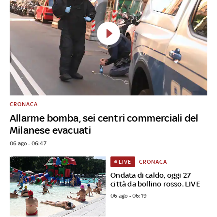
CRONACA
Allarme bomba, sei centri commerciali del
Milanese evacuati
06 ago - 06:47
CRONACA
LIVE
Ondata di caldo, oggi 27
città da bollino rosso. LIVE
06 ago - 06:19