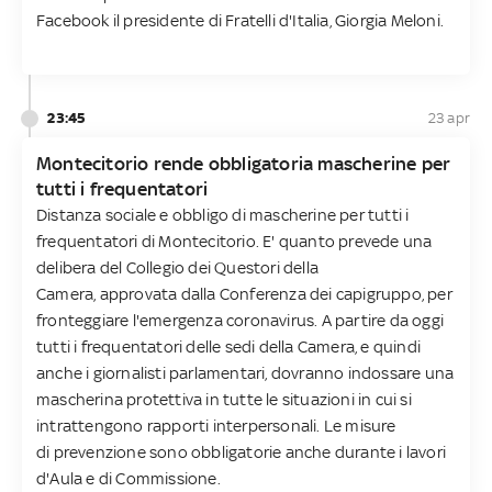
Facebook il presidente di Fratelli d'Italia, Giorgia Meloni.
23:45
23 apr
Montecitorio rende obbligatoria mascherine per
tutti i frequentatori
Distanza sociale e obbligo di mascherine per tutti i
frequentatori di Montecitorio. E' quanto prevede una
delibera del Collegio dei Questori della
Camera, approvata dalla Conferenza dei capigruppo, per
fronteggiare l'emergenza coronavirus. A partire da oggi
tutti i frequentatori delle sedi della Camera, e quindi
anche i giornalisti parlamentari, dovranno indossare una
mascherina protettiva in tutte le situazioni in cui si
intrattengono rapporti interpersonali. Le misure
di prevenzione sono obbligatorie anche durante i lavori
d'Aula e di Commissione.