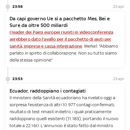
23:56
23 apr
Da capi governo Ue sì a pacchetto Mes, Bei e
Sure da oltre 500 miliardi
I leader dei Paesi europei riuniti in videoconferenza
avrebbero dato l'avallo per il pacchetto di aiuti per
sanità, imprese e cassa integrazione
. Merkel: "Abbiamo
parlato in spirito di collaborazione. Non su tutto siamo
della stessa opinione"
23:53
23 apr
Ecuador, raddoppiano i contagiati
Il ministero della Sanità ecuadoriano ha rivelato oggi a
sorpresa l'esistenza di altri 10.977 contagi confermati,
risultato di test rimasti indietro, i quali praticamente
raddoppiano quelli esistenti (11.183), portando il nuovo
totale a 22.160. L'annuncio è stato fatto dal ministro