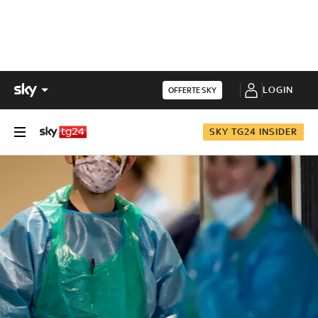
LOGIN
OFFERTE SKY
SKY TG24 INSIDER