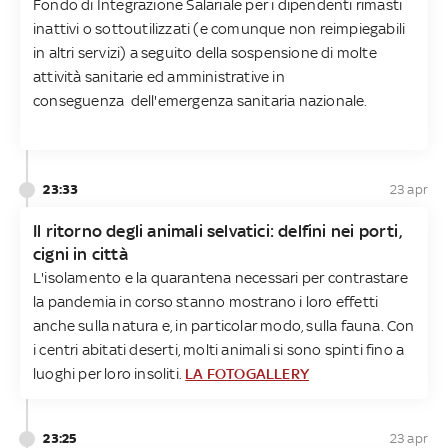
Fondo di Integrazione Salariale per i dipendenti rimasti
inattivi o sottoutilizzati (e comunque non reimpiegabili
in altri servizi) a seguito della sospensione di molte
attività sanitarie ed amministrative in
conseguenza dell'emergenza sanitaria nazionale.
23:33
23 apr
Il ritorno degli animali selvatici: delfini nei porti,
cigni in città
L'isolamento e la quarantena necessari per contrastare
la pandemia in corso stanno mostrano i loro effetti
anche sulla natura e, in particolar modo, sulla fauna. Con
i centri abitati deserti, molti animali si sono spinti fino a
luoghi per loro insoliti.
LA FOTOGALLERY
23:25
23 apr