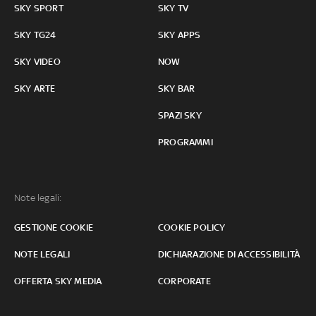
SKY SPORT
SKY TV
SKY TG24
SKY APPS
SKY VIDEO
NOW
SKY ARTE
SKY BAR
SPAZI SKY
PROGRAMMI
Note legali:
GESTIONE COOKIE
COOKIE POLICY
NOTE LEGALI
DICHIARAZIONE DI ACCESSIBILITÀ
OFFERTA SKY MEDIA
CORPORATE