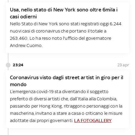
Usa, nello stato di New York sono oltre 6mila i
casi odierni
Nello Stato di New York sono stati registrati oggi 6.244
nuovi casi di coronavirus che portano il totale a
263.460. Lo ha reso noto l'ufficio del governatore
Andrew Cuomo.
23:24
23 apr
Coronavirus visto dagli street artist in giro per il
mondo
L’emergenza covid-19 sta diventando il soggetto
preferito di diversi artisti che, dall’Italia alla Colombia,
passando per Hong Kong, ritraggono personaggi con la
mascherina, invitano a stare a casa o criticano le misure
adottate dai propri governanti.
LA FOTOGALLERY