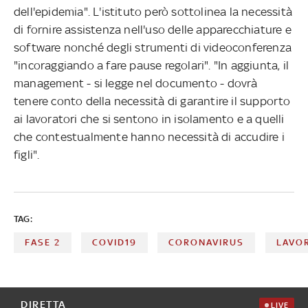
dell'epidemia". L'istituto però sottolinea la necessità
di fornire assistenza nell'uso delle apparecchiature e
software nonché degli strumenti di videoconferenza
"incoraggiando a fare pause regolari". "In aggiunta, il
management - si legge nel documento - dovrà
tenere conto della necessità di garantire il supporto
ai lavoratori che si sentono in isolamento e a quelli
che contestualmente hanno necessità di accudire i
figli".
TAG:
FASE 2
COVID19
CORONAVIRUS
LAVO
DIRETTA
LIVE