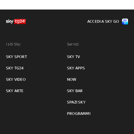
ACCEDI A SKY GO
I siti Sky:
Servizi:
SKY SPORT
SKY TV
SKY TG24
SKY APPS
SKY VIDEO
NOW
SKY ARTE
SKY BAR
SPAZI SKY
PROGRAMMI