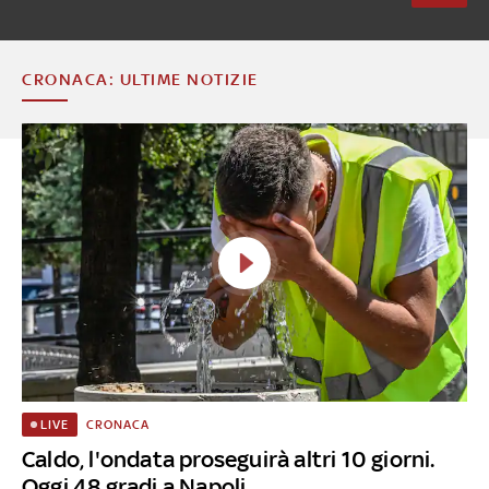
CRONACA: ULTIME NOTIZIE
CRONACA
LIVE
Caldo, l'ondata proseguirà altri 10 giorni.
Oggi 48 gradi a Napoli