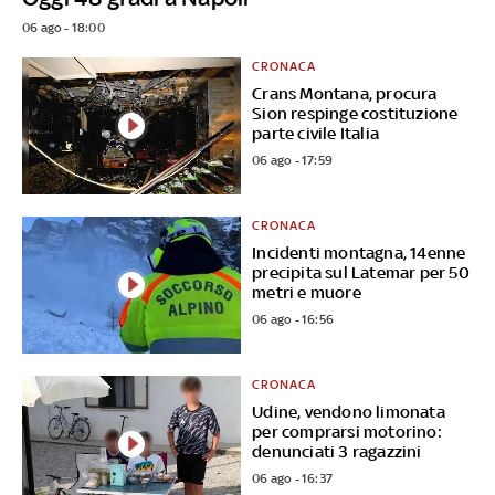
06 ago - 18:00
CRONACA
Crans Montana, procura
Sion respinge costituzione
parte civile Italia
06 ago - 17:59
CRONACA
Incidenti montagna, 14enne
precipita sul Latemar per 50
metri e muore
06 ago - 16:56
CRONACA
Udine, vendono limonata
per comprarsi motorino:
denunciati 3 ragazzini
06 ago - 16:37