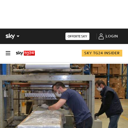
LOGIN
OFFERTE SKY
SKY TG24 INSIDER