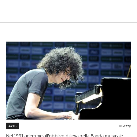
4/16
©Getty
Nel 1991 adempie all'obbligo di leva nella Banda musicale