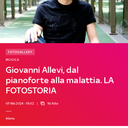
FOTOGALLERY
MUSICA
Giovanni Allevi, dal
pianoforte alla malattia. LA
FOTOSTORIA
07 feb 2024 - 15:02
16 foto
©Getty