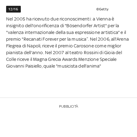
12/16
©Getty
Nel 2005 ha ricevuto due riconoscimenti: a Vienna è
insignito dell'onorificenza di "Bösendorfer Artist" per la
"valenza internazionale della sua espressione artistica" e il
premio "Recanati Forever per la musica”. Nel 2006, all'Arena
Flegrea di Napoli, riceve il premio Carosone come miglior
pianista dell'anno. Nel 2007 al teatro Rossini di Gioia del
Colle riceve il Magna Grecia Awards Menzione Speciale
Giovanni Paisiello, quale "musicista dell'anima"
PUBBLICITÀ