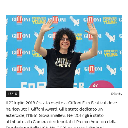
15/16
©Getty
Il 22 luglio 2013 è stato ospite al Giffoni Film Festival, dove
ha ricevuto il Giffoni Award. Gli è stato dedicato un
asteroide, 111561 Giovanniallevi. Nel 2017 gli è stato
attribuito alla Camera dei deputati il Premio America della
Fondazione Italia USA. Nel 2021 ha avuto il titolo di