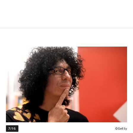
7/16
©Getty