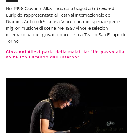
Nel 1996 Giovanni Allevi musica la tragedia
Le troiane
di
Euripide, rappresentata al Festival Internazionale del
Dramma Antico di Siracusa. Vince il premio speciale per le
migliori musiche di scena. Nel 1997 vince le selezioni
internazionali per giovani concertisti al Teatro San Filippo di
Torino
Giovanni Allevi parla della malattia: "Un passo alla
volta sto uscendo dall’inferno"