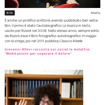
8/16
©Getty
È anche un prolifico scrittore, avendo pubblicato ben sette
libri. Il primo è stato l’autobiografico
La musica in testa
,
uscito per Rizzoli nel 2008. Nello stesso anno, sempre edito
da Rizzoli, esce il libro fotografico autobiografico
In viaggio
con la strega
, poi nel 2011 pubblica
Classico Ribelle
Giovanni Allevi racconta sui social la malattia:
“Meditazione per superare il dolore”