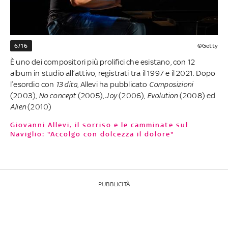
6/16
©Getty
È uno dei compositori più prolifici che esistano, con 12
album in studio all’attivo, registrati tra il 1997 e il 2021. Dopo
l’esordio con
13 dita
, Allevi ha pubblicato
Composizioni
(2003),
No concept
(2005),
Joy
(2006),
Evolution
(2008) ed
Alien
(2010)
Giovanni Allevi, il sorriso e le camminate sul
Naviglio: "Accolgo con dolcezza il dolore"
PUBBLICITÀ