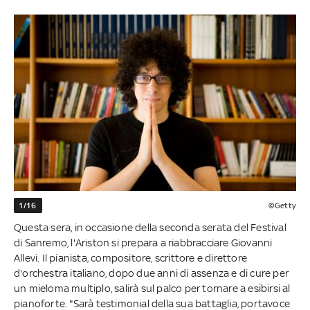
1/16
©Getty
Questa sera, in occasione della seconda serata del Festival
di Sanremo, l'Ariston si prepara a riabbracciare Giovanni
Allevi. Il pianista, compositore, scrittore e direttore
d'orchestra italiano, dopo due anni di assenza e di cure per
un mieloma multiplo, salirà sul palco per tornare a esibirsi al
pianoforte. "Sarà testimonial della sua battaglia, portavoce