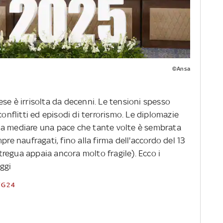
©Ansa
se è irrisolta da decenni. Le tensioni spesso
conflitti ed episodi di terrorismo. Le diplomazie
 a mediare una pace che tante volte è sembrata
pre naufragati, fino alla firma dell'accordo del 13
regua appaia ancora molto fragile). Ecco i
oggi
 TG24