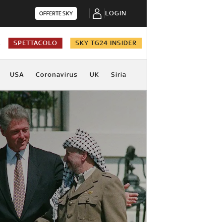
LOGIN
OFFERTE SKY
A
SPETTACOLO
SKY TG24 INSIDER
USA
Coronavirus
UK
Siria