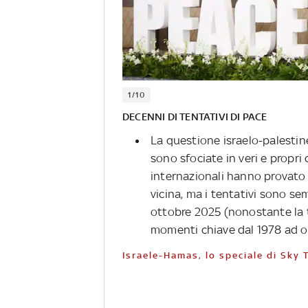
1/10
DECENNI DI TENTATIVI DI PACE
La questione israelo-palestine
sono sfociate in veri e propri 
internazionali hanno provato
vicina, ma i tentativi sono sem
ottobre 2025 (nonostante la t
momenti chiave dal 1978 ad 
Israele-Hamas, lo speciale di Sky