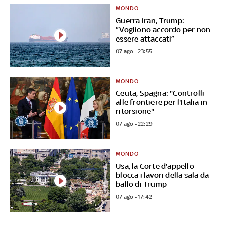
MONDO
Guerra Iran, Trump:
“Vogliono accordo per non
essere attaccati”
07 ago - 23:55
MONDO
Ceuta, Spagna: "Controlli
alle frontiere per l'Italia in
ritorsione"
07 ago - 22:29
MONDO
Usa, la Corte d'appello
blocca i lavori della sala da
ballo di Trump
07 ago - 17:42