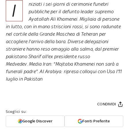
I
niziati i sei giorni di cerimonie funebri
pubbliche per il defunto leader supremo
Ayatollah Ali Khamenei. Migliaia di persone
in lutto, con in mano striscioni rossi, si sono radunate
nel cortile della Grande Moschea di Teheran per
accogliere l'arrivo della bara. Diverse delegazioni
straniere hanno reso omaggio alla salma, dal premier
pakistano Sharif all'ex presidente russo
Medvedev. Media Iran: "Mojtaba Khamenei non sarà a
funerali padre". Al Arabiya: ripresa colloqui con Usa l'11
luglio in Pakistan
CONDIVIDI
Sceglici su:
Google Discover
Fonti Preferite