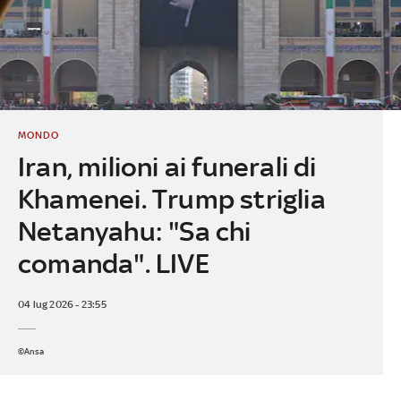
MONDO
Iran, milioni ai funerali di
Khamenei. Trump striglia
Netanyahu: "Sa chi
comanda". LIVE
04 lug 2026 - 23:55
©Ansa