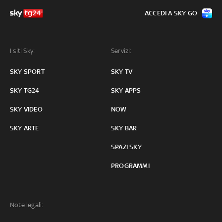
ACCEDI A SKY GO
I siti Sky:
Servizi:
SKY SPORT
SKY TV
SKY TG24
SKY APPS
SKY VIDEO
NOW
SKY ARTE
SKY BAR
SPAZI SKY
PROGRAMMI
Note legali: