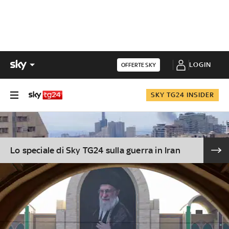
LOGIN
OFFERTE SKY
SKY TG24 INSIDER
Lo speciale di Sky TG24 sulla guerra in Iran