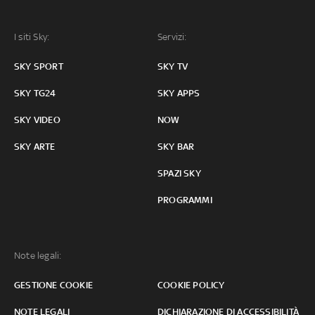
I siti Sky:
Servizi:
SKY SPORT
SKY TV
SKY TG24
SKY APPS
SKY VIDEO
NOW
SKY ARTE
SKY BAR
SPAZI SKY
PROGRAMMI
Note legali:
GESTIONE COOKIE
COOKIE POLICY
NOTE LEGALI
DICHIARAZIONE DI ACCESSIBILITÀ