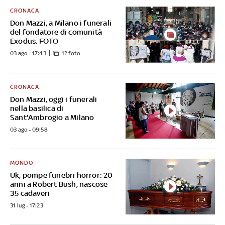
CRONACA
Don Mazzi, a Milano i funerali
del fondatore di comunità
Exodus. FOTO
03 ago - 17:43
12 foto
CRONACA
Don Mazzi, oggi i funerali
nella basilica di
Sant'Ambrogio a Milano
03 ago - 09:58
MONDO
Uk, pompe funebri horror: 20
anni a Robert Bush, nascose
35 cadaveri
31 lug - 17:23