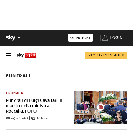
LOGIN
OFFERTE SKY
SKY TG24 INSIDER
FUNERALI
CRONACA
Funerali di Luigi Cavallari, il
marito della ministra
Roccella. FOTO
08 ago - 15:43
10 foto