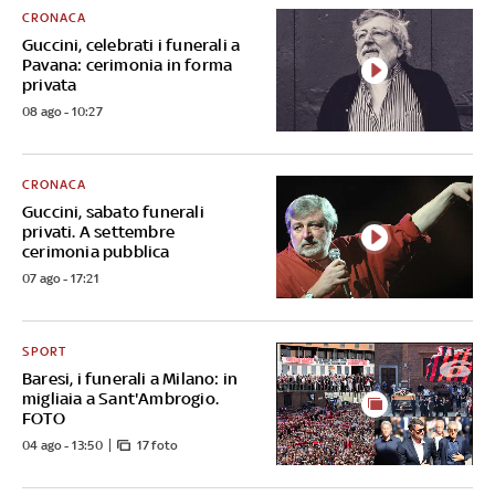
CRONACA
Guccini, celebrati i funerali a
Pavana: cerimonia in forma
privata
08 ago - 10:27
CRONACA
Guccini, sabato funerali
privati. A settembre
cerimonia pubblica
07 ago - 17:21
SPORT
Baresi, i funerali a Milano: in
migliaia a Sant'Ambrogio.
FOTO
04 ago - 13:50
17 foto