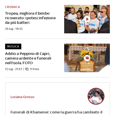
CRONACA
Tropea, migliora il bimbo
ricoverato: ipotesi infezione
da più batteri
25 lug - 19:32
MUSICA
Addio a Peppino di Capri,
camera ardente e funerali
nell'isola. FOTO
12 lug - 21:57
11 foto
Luciana Grosso
Funerali di Khamenei: come la guerra ha cambiato il