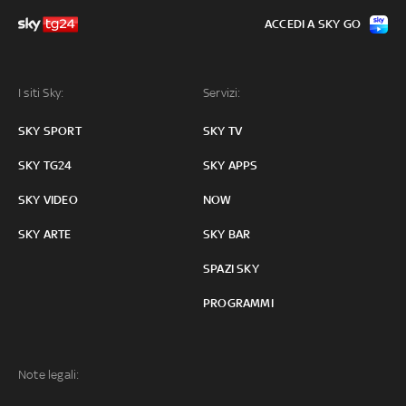
ACCEDI A SKY GO
I siti Sky:
Servizi:
SKY SPORT
SKY TV
SKY TG24
SKY APPS
SKY VIDEO
NOW
SKY ARTE
SKY BAR
SPAZI SKY
PROGRAMMI
Note legali: