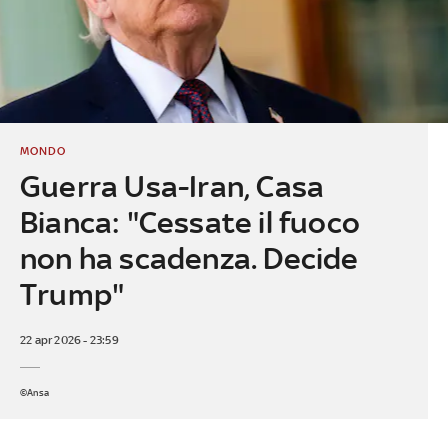
MONDO
Guerra Usa-Iran, Casa
Bianca: "Cessate il fuoco
non ha scadenza. Decide
Trump"
22 apr 2026 - 23:59
©Ansa