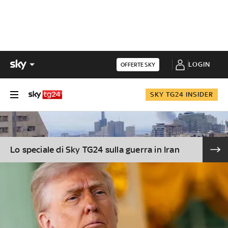
LOGIN
OFFERTE SKY
SKY TG24 INSIDER
Lo speciale di Sky TG24 sulla guerra in Iran