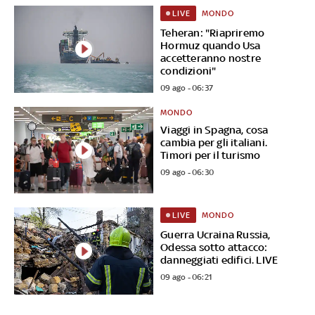
MONDO
LIVE
Teheran: "Riapriremo
Hormuz quando Usa
accetteranno nostre
condizioni"
09 ago - 06:37
MONDO
Viaggi in Spagna, cosa
cambia per gli italiani.
Timori per il turismo
09 ago - 06:30
MONDO
LIVE
Guerra Ucraina Russia,
Odessa sotto attacco:
danneggiati edifici. LIVE
09 ago - 06:21