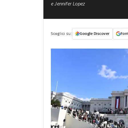
e Jennifer Lopez
Sceglici su:
Google Discover
Font