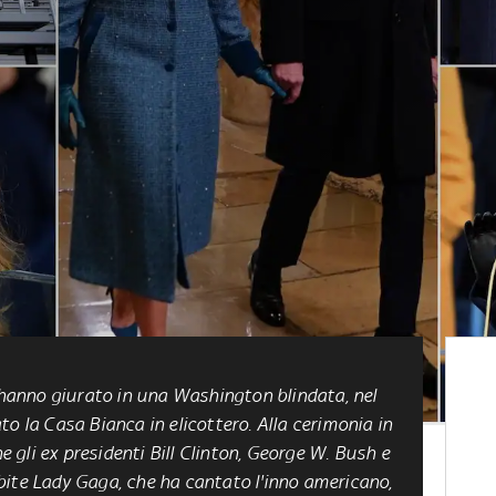
s hanno giurato in una Washington blindata, nel
o la Casa Bianca in elicottero. Alla cerimonia in
gli ex presidenti Bill Clinton, George W. Bush e
bite Lady Gaga, che ha cantato l'inno americano,