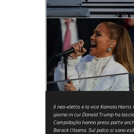
Il neo-eletto e la vice Kamala Harri
giorno in cui Donald Trump ha lasciat
Campidoglio hanno preso parte anche 
Barack Obama. Sul palco si sono esi