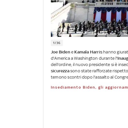
1/36
Joe Biden
e
Kamala Harris
hanno giurato
d'America a Washington durante l
'Inau
dell'ordine, il nuovo presidente si è ins
sicurezza
sono state rafforzate rispetto
temono scontri dopo l'assalto al Congr
Insediamento Biden, gli aggiornam