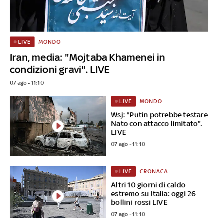
MONDO
LIVE
Iran, media: "Mojtaba Khamenei in
condizioni gravi". LIVE
07 ago - 11:10
MONDO
LIVE
Wsj: "Putin potrebbe testare
Nato con attacco limitato".
LIVE
07 ago - 11:10
CRONACA
LIVE
Altri 10 giorni di caldo
estremo su Italia: oggi 26
bollini rossi LIVE
07 ago - 11:10