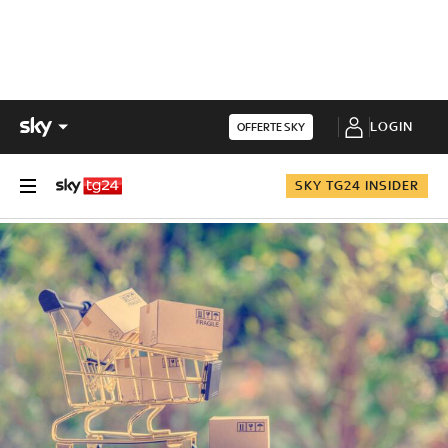
LOGIN
OFFERTE SKY
SKY TG24 INSIDER