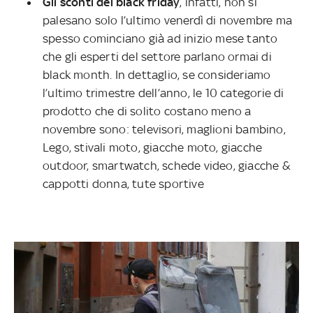
Gli sconti del black friday
, infatti, non si
palesano solo l’ultimo venerdì di novembre ma
spesso cominciano già ad inizio mese tanto
che gli esperti del settore parlano ormai di
black month. In dettaglio, se consideriamo
l’ultimo trimestre dell’anno, le 10 categorie di
prodotto che di solito costano meno a
novembre sono: televisori, maglioni bambino,
Lego, stivali moto, giacche moto, giacche
outdoor, smartwatch, schede video, giacche &
cappotti donna, tute sportive