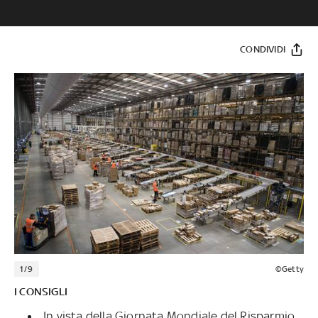
CONDIVIDI
1/9
©Getty
I CONSIGLI
In vista della Giornata Mondiale del Risparmio