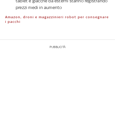
tablet e giacche da esterni stanno registrando
prezzi medi in aumento
Amazon, droni e magazzinieri robot per consegnare
i pacchi
PUBBLICITÀ