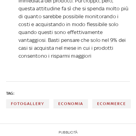
immediata dei prodotti. Purtroppo, però,
questa attitudine fa sì che si spenda molto più
di quanto sarebbe possibile monitorando i
costi e acquistando in modo flessibile solo
quando questi sono effettivamente
vantaggiosi. Basti pensare che solo nel 9% dei
casi si acquista nel mese in cui i prodotti
consentono i risparmi maggiori
TAG:
FOTOGALLERY
ECONOMIA
ECOMMERCE
PUBBLICITÀ