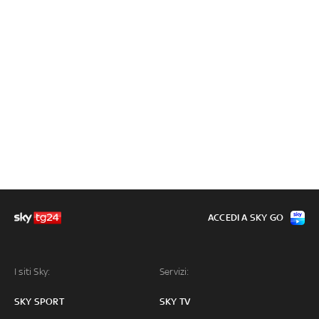
ACCEDI A SKY GO
I siti Sky:
Servizi:
SKY SPORT
SKY TV