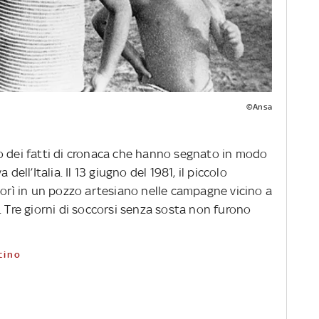
©Ansa
o dei fatti di cronaca che hanno segnato in modo
dell’Italia. Il 13 giugno del 1981, il piccolo
 morì in un pozzo artesiano nelle campagne vicino a
. Tre giorni di soccorsi senza sosta non furono
cino