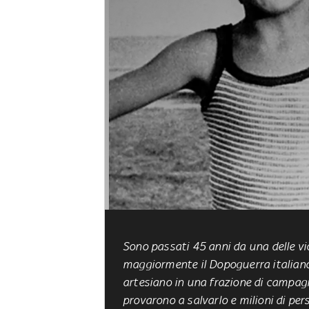
Sono passati 45 anni da una delle v
maggiormente il Dopoguerra italiano.
artesiano in una frazione di campagna
provarono a salvarlo e milioni di pers