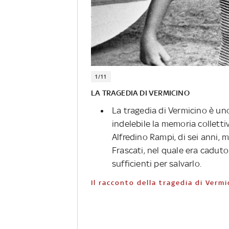
1/11
LA TRAGEDIA DI VERMICINO
La tragedia di Vermicino è un
indelebile la memoria collettiva 
Alfredino Rampi, di sei anni,
Frascati, nel quale era caduto
sufficienti per salvarlo.
Il racconto della tragedia di Vermi