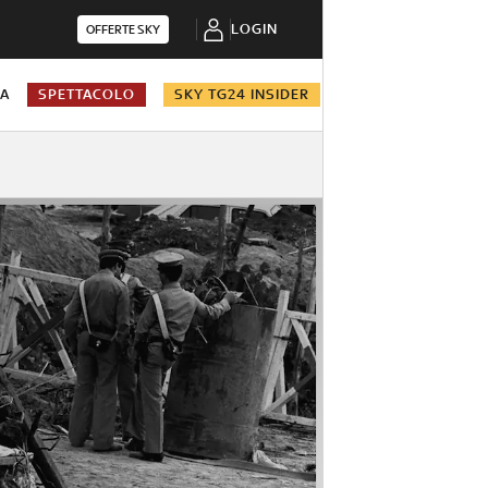
LOGIN
OFFERTE SKY
NA
SPETTACOLO
SKY TG24 INSIDER