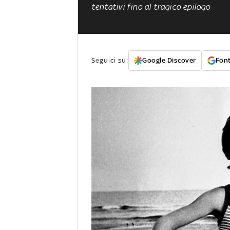
tentativi fino al tragico epilogo
Seguici su:
Google Discover
Font