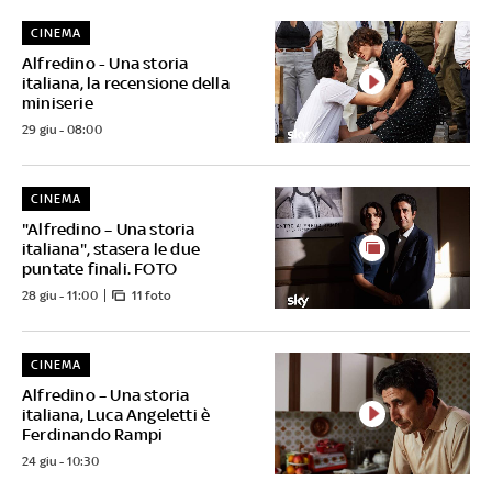
CINEMA
Alfredino - Una storia
italiana, la recensione della
miniserie
29 giu - 08:00
CINEMA
"Alfredino – Una storia
italiana", stasera le due
puntate finali. FOTO
28 giu - 11:00
11 foto
CINEMA
Alfredino – Una storia
italiana, Luca Angeletti è
Ferdinando Rampi
24 giu - 10:30