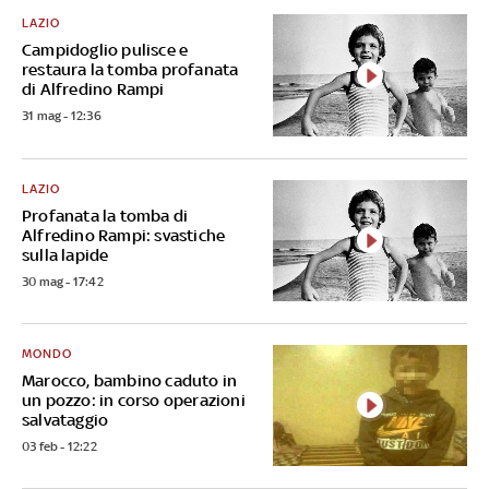
LAZIO
Campidoglio pulisce e
restaura la tomba profanata
di Alfredino Rampi
31 mag - 12:36
LAZIO
Profanata la tomba di
Alfredino Rampi: svastiche
sulla lapide
30 mag - 17:42
MONDO
Marocco, bambino caduto in
un pozzo: in corso operazioni
salvataggio
03 feb - 12:22