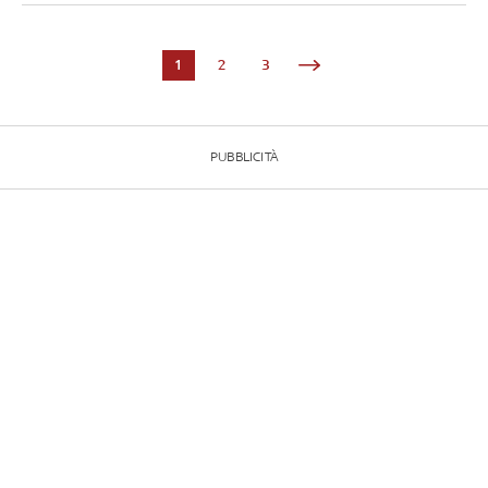
1
2
3
PUBBLICITÀ