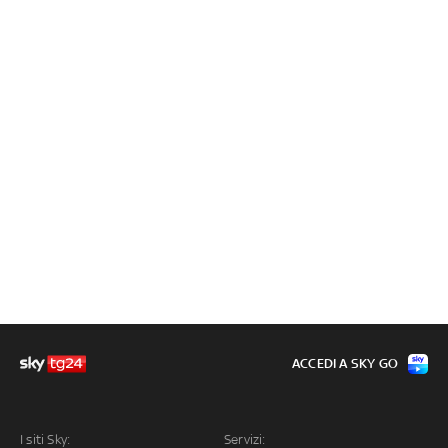
ACCEDI A SKY GO
I siti Sky:
Servizi: