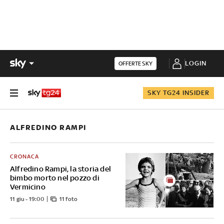
LOGIN
OFFERTE SKY
SKY TG24 INSIDER
ALFREDINO RAMPI
CRONACA
Alfredino Rampi, la storia del
bimbo morto nel pozzo di
Vermicino
11 giu - 19:00
11 foto