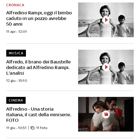
CRONACA
Alfredino Rampi, oggi il bimbo
caduto in un pozzo avrebbe
50 anni
11 apr - 12:01
MUSICA
Alfredo, il brano dei Baustelle
dedicato ad Alfredino Rampi.
L'analisi
12 giu - 15:10
CINEMA
Alfredino - Una storia
italiana, il cast della miniserie.
FOTO
11 giu - 10:51
11 foto