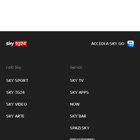
ACCEDI A SKY GO
I siti Sky:
Servizi:
SKY SPORT
SKY TV
SKY TG24
SKY APPS
SKY VIDEO
NOW
SKY ARTE
SKY BAR
SPAZI SKY
PROGRAMMI