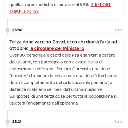
quello in aree mediche diminuisce al 5,9%.
IL REPORT
COMPLETO ISS
23:30
1 ott
Terza dose vaccino Covid, ecco chi dovrà farla ad
ottobre:
la circolare del Ministero
Over 80, personale e ospiti delle Rsa e sanitari a partire
dai 60 anni, con patologie o con elevato livello di
esposizione a infezione. Per loro è prevista una dose
“booster”, che viene definita come una dose “di richiamo
dopo il completamento del ciclo vaccinale primario”, a
distanza di almeno sei mesi dall’ultima iniezione.
Sull’ipotesi di una terza dose per tutta la popolazione si
valuterà l’andamento dell’epidemia.
23:21
1 ott