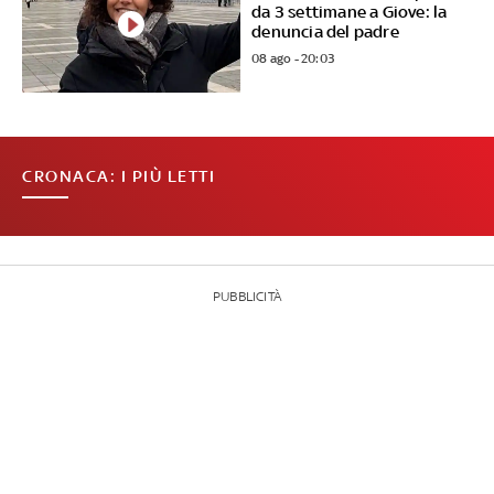
da 3 settimane a Giove: la
denuncia del padre
08 ago - 20:03
CRONACA: I PIÙ LETTI
PUBBLICITÀ