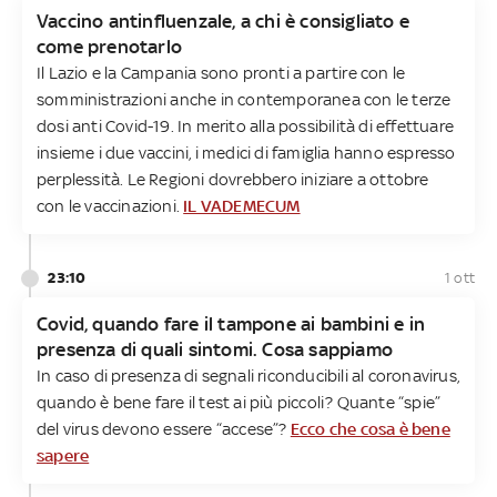
Vaccino antinfluenzale, a chi è consigliato e
come prenotarlo
Il Lazio e la Campania sono pronti a partire con le
somministrazioni anche in contemporanea con le terze
dosi anti Covid-19. In merito alla possibilità di effettuare
insieme i due vaccini, i medici di famiglia hanno espresso
perplessità. Le Regioni dovrebbero iniziare a ottobre
con le vaccinazioni.
IL VADEMECUM
23:10
1 ott
Covid, quando fare il tampone ai bambini e in
presenza di quali sintomi. Cosa sappiamo
In caso di presenza di segnali riconducibili al coronavirus,
quando è bene fare il test ai più piccoli? Quante “spie”
del virus devono essere “accese”?
Ecco che cosa è bene
sapere