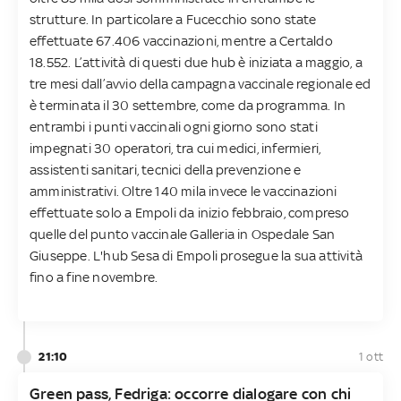
strutture. In particolare a Fucecchio sono state
effettuate 67.406 vaccinazioni, mentre a Certaldo
18.552. L’attività di questi due hub è iniziata a maggio, a
tre mesi dall’avvio della campagna vaccinale regionale ed
è terminata il 30 settembre, come da programma. In
entrambi i punti vaccinali ogni giorno sono stati
impegnati 30 operatori, tra cui medici, infermieri,
assistenti sanitari, tecnici della prevenzione e
amministrativi. Oltre 140 mila invece le vaccinazioni
effettuate solo a Empoli da inizio febbraio, compreso
quelle del punto vaccinale Galleria in Ospedale San
Giuseppe. L'hub Sesa di Empoli prosegue la sua attività
fino a fine novembre.
21:10
1 ott
Green pass, Fedriga: occorre dialogare con chi