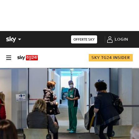
LOGIN
OFFERTE SKY
SKY TG24 INSIDER