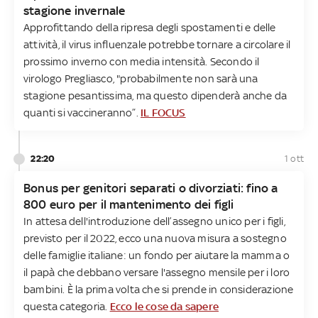
stagione invernale
Approfittando della ripresa degli spostamenti e delle
attività, il virus influenzale potrebbe tornare a circolare il
prossimo inverno con media intensità. Secondo il
virologo Pregliasco, "probabilmente non sarà una
stagione pesantissima, ma questo dipenderà anche da
quanti si vaccineranno”.
IL FOCUS
22:20
1 ott
Bonus per genitori separati o divorziati: fino a
800 euro per il mantenimento dei figli
In attesa dell'introduzione dell’assegno unico per i figli,
previsto per il 2022, ecco una nuova misura a sostegno
delle famiglie italiane: un fondo per aiutare la mamma o
il papà che debbano versare l'assegno mensile per i loro
bambini. È la prima volta che si prende in considerazione
questa categoria.
Ecco le cose da sapere