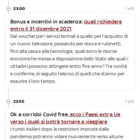
23:00
1 ott
Bonus e incentivi in scadenza:
quali richiedere
entro il 31 dicembre 2021
Dal voucher per i servizi termali a quello per l’acquisto di
un nuovo televisore, passando per docce e rubinetti,
fino alla casa e alla tecnologia: quali sono le risorse
economiche messe a disposizione dello Stato alle quali i
cittadini possono attingere entro fine anno? Tra novità
e conferme, di seguito l’elenco di quelli che stanno per
esaurire il loro tempo.
22:50
1 ott
Ok a corridoi Covid free,
ecco i Paesi extra Ue
verso i quali si potrà tornare a viaggiare
I turisti italiani dopo le restrizioni imposte dalla
pandemia potranno volare nuovamente verso alcune