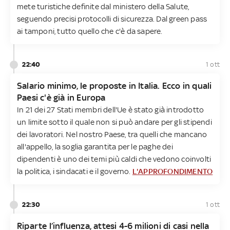
mete turistiche definite dal ministero della Salute,
seguendo precisi protocolli di sicurezza. Dal green pass
ai tamponi, tutto quello che c'è da sapere.
22:40
1 ott
Salario minimo, le proposte in Italia. Ecco in quali
Paesi c'è già in Europa
In 21 dei 27 Stati membri dell'Ue è stato già introdotto
un limite sotto il quale non si può andare per gli stipendi
dei lavoratori. Nel nostro Paese, tra quelli che mancano
all'appello, la soglia garantita per le paghe dei
dipendenti è uno dei temi più caldi che vedono coinvolti
la politica, i sindacati e il governo.
L'APPROFONDIMENTO
22:30
1 ott
Riparte l’influenza, attesi 4-6 milioni di casi nella