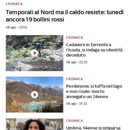
CRONACA
Temporali al Nord ma il caldo resiste: lunedì
ancora 19 bollini rossi
08 ago - 23:55
CRONACA
Cadavere in torrente a
Ossola, si indaga su identità
deceduto
08 ago - 22:22
CRONACA
Pordenone, si tuffa nel lago
e non risale: morto
annegato un 24enne
08 ago - 21:32
CRONACA
Umbria, 14enne scomparsa