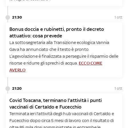
21:30
1 ott
Bonus doccia e rubinetti, pronto il decreto
attuativo: cosa prevede
La sottosegretaria alla Transizione ecologica Vannia
Gava ha annunciato che il testo è pronto.
L’agevolazione è finalizzata a perseguire il risparmio delle
risorse e ridurre gli sprechi di acqua.
ECCO COME
AVERLO
21:20
1 ott
Covid Toscana, terminano l'attività i punti
vaccinali di Certaldo e Fucecchio
Terminata ieri l'attività degli hub vaccinali di Certaldo e
Fucecchio dopo circa 5 mesi di lavoro con il risultato di
oltre 85 mila dosi somministrate in entrambe le