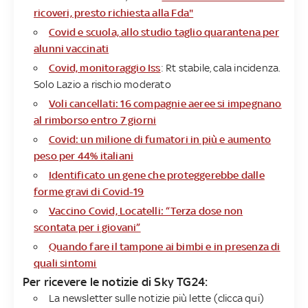
ricoveri, presto richiesta alla Fda"
Covid e scuola, allo studio taglio quarantena per
alunni vaccinati
Covid, monitoraggio Iss
: Rt stabile, cala incidenza.
Solo Lazio a rischio moderato
Voli cancellati: 16 compagnie aeree si impegnano
al rimborso entro 7 giorni
Covid: un milione di fumatori in più e aumento
peso per 44% italiani
Identificato un gene che proteggerebbe dalle
forme gravi di Covid-19
Vaccino Covid, Locatelli: “Terza dose non
scontata per i giovani”
Quando fare il tampone ai bimbi e in presenza di
quali sintomi
Per ricevere le notizie di Sky TG24:
La newsletter sulle notizie più lette (
clicca qui
)