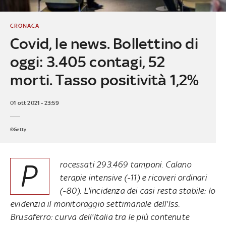
CRONACA
Covid, le news. Bollettino di
oggi: 3.405 contagi, 52
morti. Tasso positività 1,2%
01 ott 2021 - 23:59
©Getty
P
rocessati 293.469 tamponi. Calano
terapie intensive (-11) e ricoveri ordinari
(-80). L'incidenza dei casi resta stabile: lo
evidenzia il monitoraggio settimanale dell'Iss.
Brusaferro: curva dell'Italia tra le più contenute