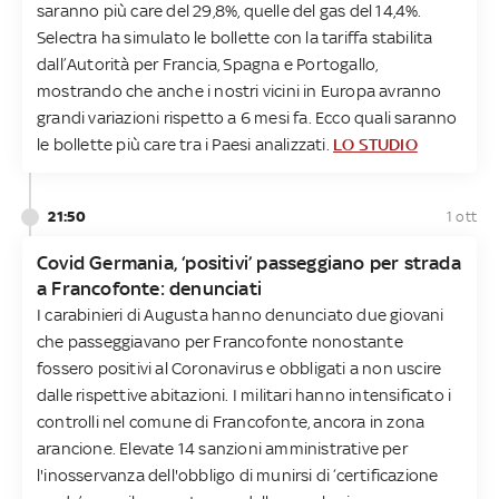
saranno più care del 29,8%, quelle del gas del 14,4%.
Selectra ha simulato le bollette con la tariffa stabilita
dall’Autorità per Francia, Spagna e Portogallo,
mostrando che anche i nostri vicini in Europa avranno
grandi variazioni rispetto a 6 mesi fa. Ecco quali saranno
le bollette più care tra i Paesi analizzati.
LO STUDIO
21:50
1 ott
Covid Germania, ‘positivi’ passeggiano per strada
a Francofonte: denunciati
I carabinieri di Augusta hanno denunciato due giovani
che passeggiavano per Francofonte nonostante
fossero positivi al Coronavirus e obbligati a non uscire
dalle rispettive abitazioni. I militari hanno intensificato i
controlli nel comune di Francofonte, ancora in zona
arancione. Elevate 14 sanzioni amministrative per
l'inosservanza dell'obbligo di munirsi di ‘certificazione