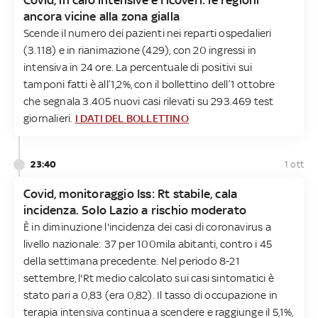
ancora vicine alla zona gialla
Scende il numero dei pazienti nei reparti ospedalieri
(3.118) e in rianimazione (429), con 20 ingressi in
intensiva in 24 ore. La percentuale di positivi sui
tamponi fatti è all’1,2%, con il bollettino dell’1 ottobre
che segnala 3.405 nuovi casi rilevati su 293.469 test
giornalieri.
I DATI DEL BOLLETTINO
23:40
1 ott
Covid, monitoraggio Iss: Rt stabile, cala
incidenza. Solo Lazio a rischio moderato
È in diminuzione l'incidenza dei casi di coronavirus a
livello nazionale: 37 per 100mila abitanti, contro i 45
della settimana precedente. Nel periodo 8-21
settembre, l'Rt medio calcolato sui casi sintomatici è
stato pari a 0,83 (era 0,82). Il tasso di occupazione in
terapia intensiva continua a scendere e raggiunge il 5,1%,