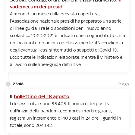
vademecum dei presidi
A meno di un mese dalla prevista riapertura,
l’Associazione nazionale presidi ha preparato una serie
di linee guida. Tra le disposizioni per il nuovo anno
scolastico 2020-2021 è indicato che in ogni istituto ci sia
un locale interno adibito esclusivamente all'accoglienza
degli eventuali casi sintomatici o sospetti di Covid-19.
Ecco tutte le indicazioni elaborate, mentre il Ministero è
al lavoro sulle linee-guida definitive.
23:48
18 ago
Il
bollettino del 18 agosto
I decessi totali sono 35.405. Il numero dei positivi
dall'inizio della pandemia, compresi morti e guariti,
registra un incremento di 403 casi in 24 ore. I guariti, in
totale, sono 204.142.