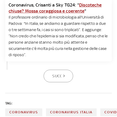
Coronavirus, Crisanti a Sky TG24: "
Discoteche
chiuse? Mossa coraggiosa e coerente
"
Il professore ordinario di microbiologia all'Università di
Padova: "In Italia, se andiamo a guardare rispetto a due
o tre settimane fa, i casi si sono triplicati”. E aggiunge:
“Non credo che l'epidemia si sia modificata, penso che le
persone anziane stanno molto più attente e
sicuramente c'è molta più cura nella gestione delle case
di riposo”.
SUCCESSIVA
TAG:
CORONAVIRUS
CORONAVIRUS ITALIA
COVID