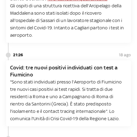
Gli ospiti di una struttura ricettiva dell'Arcipelago della
Maddalena sono stati isolati dopo il ricovero
all'ospedale di Sassari di un lavoratore stagionale con i
sintomi del Covid-19. Intanto a Cagliari partono i test in
aeroporto.
21:26
18 ago
Covid: tre nuovi positivi individuati con test a
Fiumicino
"Sono stati individuati presso l'Aeroporto di Fiumicino
tre nuovi casi positivi ai test rapidi. Si tratta di due
residenti a Roma e uno a Campagnano di Roma di
rientro da Santorini (Grecia). È stato predisposto
l'isolamento e il contact tracing internazionale". Lo
comunica l'Unità di Crisi Covid-19 della Regione Lazio.