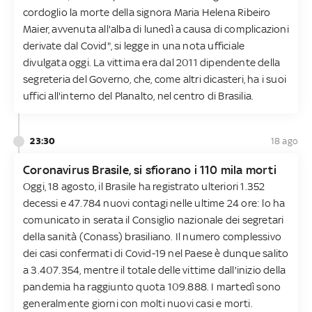
cordoglio la morte della signora Maria Helena Ribeiro
Maier, avvenuta all'alba di lunedì a causa di complicazioni
derivate dal Covid", si legge in una nota ufficiale
divulgata oggi. La vittima era dal 2011 dipendente della
segreteria del Governo, che, come altri dicasteri, ha i suoi
uffici all'interno del Planalto, nel centro di Brasilia.
23:30
18 ago
Coronavirus Brasile, si sfiorano i 110 mila morti
Oggi, 18 agosto, il Brasile ha registrato ulteriori 1.352
decessi e 47.784 nuovi contagi nelle ultime 24 ore: lo ha
comunicato in serata il Consiglio nazionale dei segretari
della sanità (Conass) brasiliano. Il numero complessivo
dei casi confermati di Covid-19 nel Paese è dunque salito
a 3.407.354, mentre il totale delle vittime dall'inizio della
pandemia ha raggiunto quota 109.888. I martedì sono
generalmente giorni con molti nuovi casi e morti.