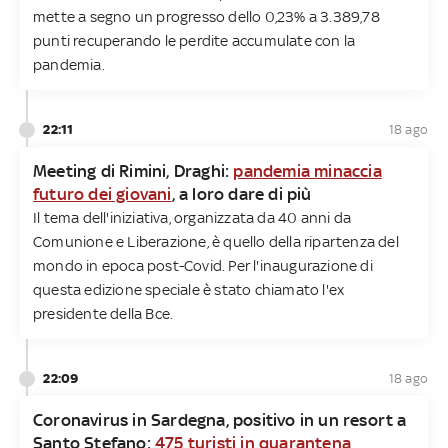
mette a segno un progresso dello 0,23% a 3.389,78
punti recuperando le perdite accumulate con la
pandemia.
22:11
18 ago
Meeting di Rimini, Draghi:
pandemia minaccia
futuro dei giovani
, a loro dare di più
Il tema dell'iniziativa, organizzata da 40 anni da
Comunione e Liberazione, è quello della ripartenza del
mondo in epoca post-Covid. Per l'inaugurazione di
questa edizione speciale è stato chiamato l'ex
presidente della Bce.
22:09
18 ago
Coronavirus in Sardegna, positivo in un resort a
Santo Stefano:
475 turisti in quarantena