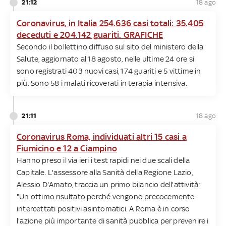
21:12
18 ago
Coronavirus, in Italia 254.636 casi totali: 35.405
deceduti e 204.142 guariti. GRAFICHE
Secondo il bollettino diffuso sul sito del ministero della
Salute, aggiornato al 18 agosto, nelle ultime 24 ore si
sono registrati 403 nuovi casi, 174 guariti e 5 vittime in
più. Sono 58 i malati ricoverati in terapia intensiva.
21:11
18 ago
Coronavirus Roma, individuati altri 15 casi a
Fiumicino e 12 a Ciampino
Hanno preso il via ieri i test rapidi nei due scali della
Capitale. L'assessore alla Sanità della Regione Lazio,
Alessio D'Amato, traccia un primo bilancio dell'attività:
"Un ottimo risultato perché vengono precocemente
intercettati positivi asintomatici. A Roma è in corso
l'azione più importante di sanità pubblica per prevenire i