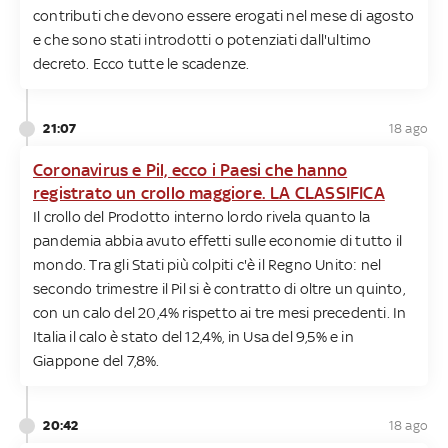
contributi che devono essere erogati nel mese di agosto
e che sono stati introdotti o potenziati dall'ultimo
decreto. Ecco tutte le scadenze.
21:07
18 ago
Coronavirus e Pil, ecco i Paesi che hanno
registrato un crollo maggiore. LA CLASSIFICA
Il crollo del Prodotto interno lordo rivela quanto la
pandemia abbia avuto effetti sulle economie di tutto il
mondo. Tra gli Stati più colpiti c'è il Regno Unito: nel
secondo trimestre il Pil si è contratto di oltre un quinto,
con un calo del 20,4% rispetto ai tre mesi precedenti. In
Italia il calo è stato del 12,4%, in Usa del 9,5% e in
Giappone del 7,8%.
20:42
18 ago