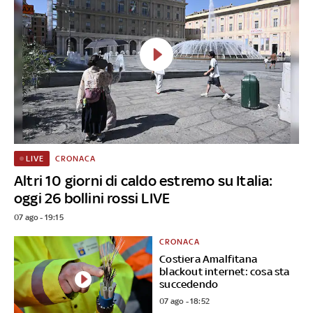
CRONACA
LIVE
Altri 10 giorni di caldo estremo su Italia:
oggi 26 bollini rossi LIVE
07 ago - 19:15
CRONACA
Costiera Amalfitana
blackout internet: cosa sta
succedendo
07 ago - 18:52