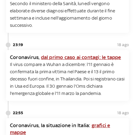
Secondo il ministero della Sanità, lunedì vengono
elaborate diverse diagnosi effettuate durante il fine
settimana e incluse nell'aggiornamento del giorno
successivo.
23:19
18 ago
Coronavirus,
dal primo caso ai contagi: le tappe
Il virus compare a Wuhan a dicembre: l'11 gennaio è
confermata la prima vittima nel Paese e il 13 il primo
decesso fuori confine, in Thailandia. Poi si registrano casi
in Usa ed Europa. Il 30 gennaio l'Oms dichiara
l'emergenza globale e l'11 marzo la pandemia.
22:55
18 ago
Coronavirus, la situazione in Italia:
grafici e
mappe