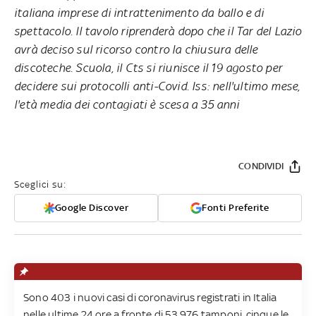
italiana imprese di intrattenimento da ballo e di
spettacolo. Il tavolo riprenderà dopo che il Tar del Lazio
avrà deciso sul ricorso contro la chiusura delle
discoteche. Scuola, il Cts si riunisce il 19 agosto per
decidere sui protocolli anti-Covid. Iss: nell'ultimo mese,
l'età media dei contagiati è scesa a 35 anni
CONDIVIDI
Sceglici su:
Google Discover
Fonti Preferite
Sono 403 i nuovi casi di coronavirus registrati in Italia
nelle ultime 24 ore a fronte di 53.976 tamponi, cinque le