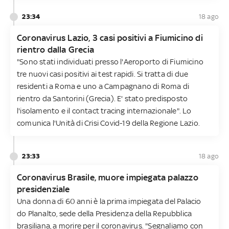
23:34
18 ago
Coronavirus Lazio, 3 casi positivi a Fiumicino di
rientro dalla Grecia
"Sono stati individuati presso l'Aeroporto di Fiumicino
tre nuovi casi positivi ai test rapidi. Si tratta di due
residenti a Roma e uno a Campagnano di Roma di
rientro da Santorini (Grecia). E' stato predisposto
l'isolamento e il contact tracing internazionale". Lo
comunica l'Unità di Crisi Covid-19 della Regione Lazio.
23:33
18 ago
Coronavirus Brasile, muore impiegata palazzo
presidenziale
Una donna di 60 anni è la prima impiegata del Palacio
do Planalto, sede della Presidenza della Repubblica
brasiliana, a morire per il coronavirus. "Segnaliamo con