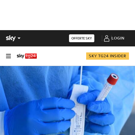
LOGIN
OFFERTE SKY
SKY TG24 INSIDER