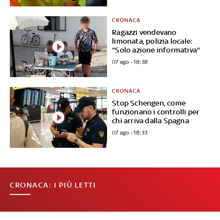
CRONACA
Ragazzi vendevano
limonata, polizia locale:
"Solo azione informativa"
07 ago - 18:38
CRONACA
Stop Schengen, come
funzionano i controlli per
chi arriva dalla Spagna
07 ago - 18:33
CRONACA: I PIÙ LETTI