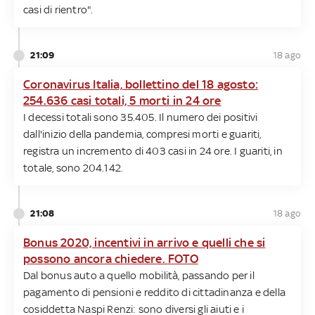
casi di rientro".
21:09
18 ago
Coronavirus Italia, bollettino del 18 agosto:
254.636 casi totali, 5 morti in 24 ore
I decessi totali sono 35.405. Il numero dei positivi
dall'inizio della pandemia, compresi morti e guariti,
registra un incremento di 403 casi in 24 ore. I guariti, in
totale, sono 204.142.
21:08
18 ago
Bonus 2020, incentivi in arrivo e quelli che si
possono ancora chiedere. FOTO
Dal bonus auto a quello mobilità, passando per il
pagamento di pensioni e reddito di cittadinanza e della
cosiddetta Naspi Renzi: sono diversi gli aiuti e i