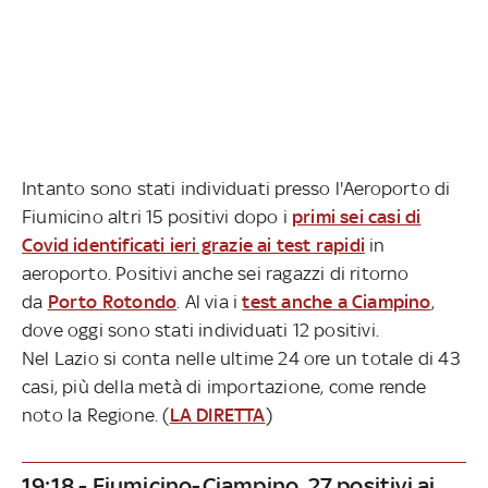
Intanto sono stati individuati presso l'Aeroporto di
Fiumicino altri 15 positivi dopo i
primi sei casi di
Covid identificati ieri grazie ai test rapidi
in
aeroporto. Positivi anche sei ragazzi di ritorno
da
Porto Rotondo
. Al via i
test anche a Ciampino
,
dove oggi sono stati individuati 12 positivi.
Nel Lazio si conta nelle ultime 24 ore un totale di 43
casi, più della metà di importazione, come rende
noto la Regione. (
LA DIRETTA
)
19:18 - Fiumicino-Ciampino, 27 positivi ai