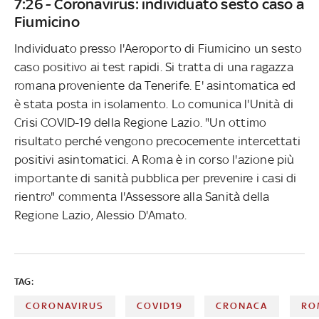
7:26 - Coronavirus: individuato sesto caso a
Fiumicino
Individuato presso l'Aeroporto di Fiumicino un sesto
caso positivo ai test rapidi. Si tratta di una ragazza
romana proveniente da Tenerife. E' asintomatica ed
è stata posta in isolamento. Lo comunica l'Unità di
Crisi COVID-19 della Regione Lazio. "Un ottimo
risultato perché vengono precocemente intercettati
positivi asintomatici. A Roma è in corso l'azione più
importante di sanità pubblica per prevenire i casi di
rientro" commenta l'Assessore alla Sanità della
Regione Lazio, Alessio D'Amato.
TAG:
CORONAVIRUS
COVID19
CRONACA
RO