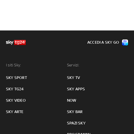
ACCEDI A SKY GO
I siti Sky:
Servizi:
SKY SPORT
SKY TV
SKY TG24
SKY APPS
SKY VIDEO
NOW
SKY ARTE
SKY BAR
SPAZI SKY