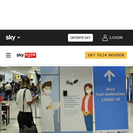
LOGIN
OFFERTE SKY
SKY TG24 INSIDER