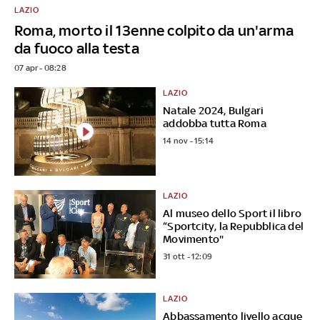
LAZIO
Roma, morto il 13enne colpito da un'arma
da fuoco alla testa
07 apr - 08:28
LAZIO
Natale 2024, Bulgari
addobba tutta Roma
14 nov - 15:14
LAZIO
Al museo dello Sport il libro
“Sportcity, la Repubblica del
Movimento"
31 ott - 12:09
LAZIO
Abbassamento livello acque