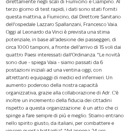
direttamente negli scali di Fiumicino e Ciampino. Al
terzo giorno di test rapidi, i dati sono stati forniti
questa mattina, a Fiumicino, dal Direttore Sanitario
dell'ospedale Lazzaro Spallanzani, Francesco Vaia.
Oggi al Leonardo da Vinci è prevista una stima
potenziale, in base all'adesione dei passeggeri, di
circa 1000 tamponi, a fronte dell'arrivo di 15 voli dai
quattro Paesi interessati dall'Ordinanza. "Le novità
sono due - spiega Vaia - siamo passati da 6
postazioni iniziali ad una ventina oggi, con
altrettanti equipaggi di medici ed infermieri. Un
aumento poderoso della nostra capacità
organizzativa, grazie alla collaborazione di Adr. C'è
inoltre un incremento della fiducia dei cittadini
rispetto a questa organizzazione: è un atto che ci
spinge a fare sempre di più e meglio. Stiamo entrano
nello spirito giusto, da italiani, per combattere e
vincere questa battaglia". "Ad appena 24 ore