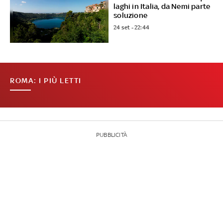
laghi in Italia, da Nemi parte
soluzione
24 set - 22:44
ROMA: I PIÙ LETTI
PUBBLICITÀ