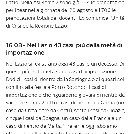
Lazio. Nella Asl Roma 2 sono già 334 le prenotazioni
per i test nella giornata del 20 agosto e 1.706 le
prenotazioni totali dei docenti. Lo comunica l'Unità
di Crisi della Regione Lazio.
16:08 - Nel Lazio 43 casi, più della metà di
importazione
Nel Lazio si registrano oggi 43 casi e un decesso. Di
questi più della metà sono casi di importazione.
Dodici i casi di rientro dalla Sardegna e di questi sei
con link alla festa a Porto Rotondo. I casi di
importazione o che riguardano giovani di rientro da
vacanze sono 22: otto i casi di rientro da Grecia (un
caso da Creta e tre da Corfù), sette i casi da Croazia,
cinque i casi da Spagna, un caso dalla Francia e un
caso di rientro da Malta. "Tra ieri e oggi abbiamo
effettuato oltre 5 mila test sui viaggiatori di rientro