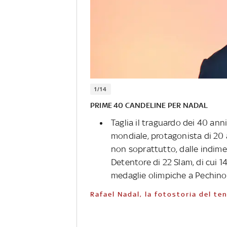
1/14
PRIME 40 CANDELINE PER NADAL
Taglia il traguardo dei 40 ann
mondiale, protagonista di 20 a
non soprattutto, dalle indimen
Detentore di 22 Slam, di cui 
medaglie olimpiche a Pechino
Rafael Nadal, la fotostoria del t