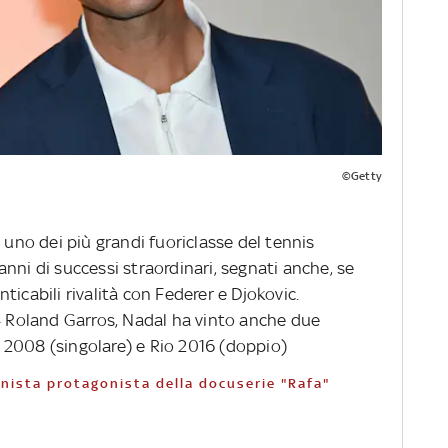
©Getty
i uno dei più grandi fuoriclasse del tennis
nni di successi straordinari, segnati anche, se
ticabili rivalità con Federer e Djokovic.
14 Roland Garros, Nadal ha vinto anche due
 2008 (singolare) e Rio 2016 (doppio)
ennista protagonista della docuserie "Rafa"