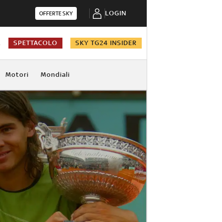
LOGIN
OFFERTE SKY
A
SPETTACOLO
SKY TG24 INSIDER
Motori
Mondiali