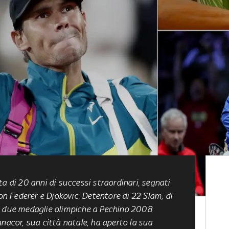
a di 20 anni di successi straordinari, segnati
con Federer e Djokovic. Detentore di 22 Slam, di
e due medaglie olimpiche a Pechino 2008
nacor, sua città natale, ha aperto la sua