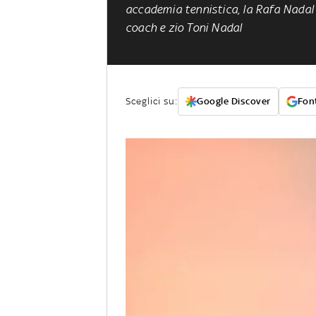
accademia tennistica, la Rafa Nadal 
coach e zio Toni Nadal
Sceglici su:
Google Discover
Font