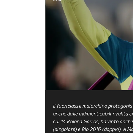
Il fuoriclasse maiorchino protagonist
anche dalle indimenticabili rivalità 
cui 14 Roland Garros, ha vinto anch
(singolare) e Rio 2016 (doppio). A Ma