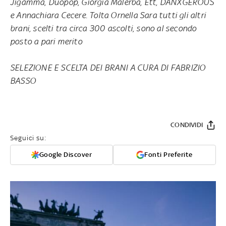
Jigamma, Duopop, Giorgia Malerba, Ett, DANXGEROUS
e Annachiara Cecere. Tolta Ornella Sara tutti gli altri
brani, scelti tra circa 300 ascolti, sono al secondo
posto a pari merito
SELEZIONE E SCELTA DEI BRANI A CURA DI FABRIZIO
BASSO
CONDIVIDI
Seguici su:
Google Discover
Fonti Preferite