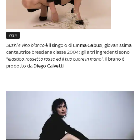
7/24
Sushi e vino bianco
è il singolo di
Emma Gabusi
, giovanissima
cantautrice bresciana classe 2004: gli altri ingredenti sono
"
elastico, rossetto rosso ed il tuo cuore in mano”.
Il brano è
prodotto da
Diego Calvetti