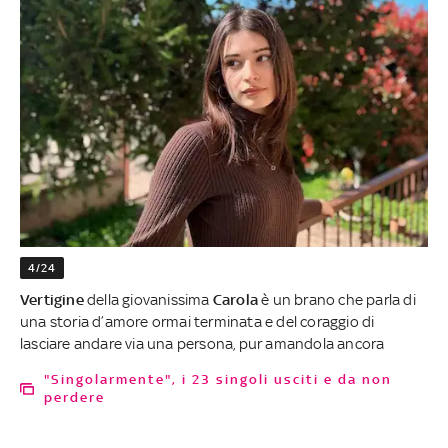
4/24
Vertigine
della giovanissima
Carola
è un brano che parla di
una storia d’amore ormai terminata e del coraggio di
lasciare andare via una persona, pur amandola ancora
"Singolarmente", i 23 singoli usciti e da non
perdere