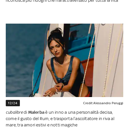
riconosca più i luoghi che hai attraversato per tutta la vita
12/24
Credit Alessandro Peruggi
cubalibre
di
Malerba
è un inno a una personalità decisa,
come il gusto del Rum, e trasporta l’ascoltatore in riva al
mare, tra amori estivi e notti magiche