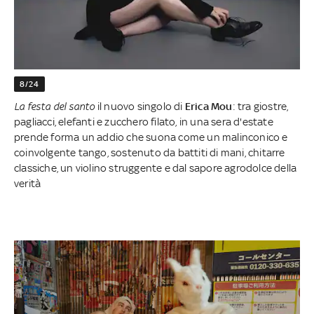
8/24
La festa del santo
il nuovo singolo di
Erica Mou
: tra giostre,
pagliacci, elefanti e zucchero filato, in una sera d'estate
prende forma un addio che suona come un malinconico e
coinvolgente tango, sostenuto da battiti di mani, chitarre
classiche, un violino struggente e dal sapore agrodolce della
verità