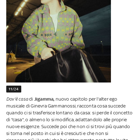
11/24
Dov'è casa
di
Jigamma,
nuovo capitolo per l'alter ego
musicale di Ginevra Gammanossi, racconta cosa succede
quando ci si trasferisce lontano da casa: si perde il concetto
di "casa", o almeno lo si modifica, adattandolo alle proprie
nuove esigenze. Succede poi che non ci si trovi più quando
si torna nel posto in cui si è cresciuti e che non si