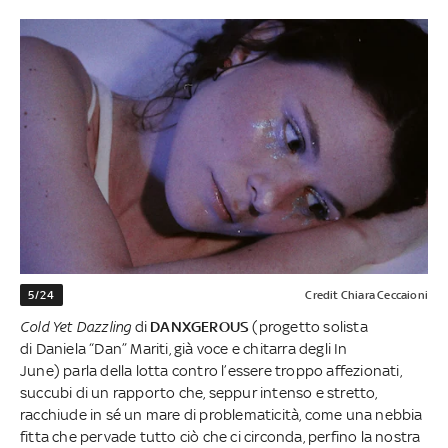
5/24
Credit Chiara Ceccaioni
Cold Yet Dazzling
di
DANXGEROUS
(progetto solista
di Daniela “Dan” Mariti, già voce e chitarra degli In
June) parla della lotta contro l’essere troppo affezionati,
succubi di un rapporto che, seppur intenso e stretto,
racchiude in sé un mare di problematicità, come una nebbia
fitta che pervade tutto ciò che ci circonda, perfino la nostra