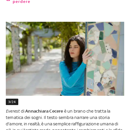
perdere
3/24
Everest
di
Annachiara Cecere
è un brano che tratta la
tematica dei sogni.
Il testo sembra narrare una storia
d'amore, in realtà, è una semplice raffigurazione umana di