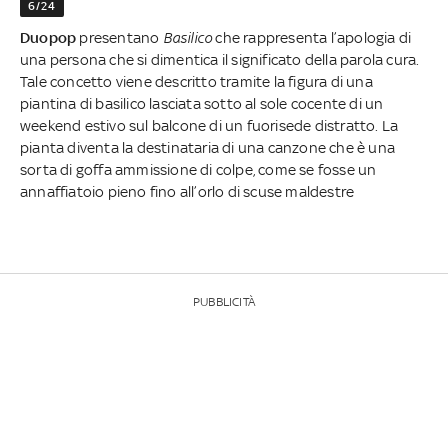
6/24
Duopop
presentano
Basilico
che rappresenta l’apologia di
una persona che si dimentica il significato della parola cura.
Tale concetto viene descritto tramite la figura di una
piantina di basilico lasciata sotto al sole cocente di un
weekend estivo sul balcone di un fuorisede distratto. La
pianta diventa la destinataria di una canzone che è una
sorta di goffa ammissione di colpe, come se fosse un
annaffiatoio pieno fino all’orlo di scuse maldestre
PUBBLICITÀ