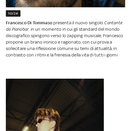
10/24
Francesco Di Tommaso
presenta il nuovo singolo
Cantante
da Pianobar
: in un momento in cui gli standard del mondo
discografico spingono verso lo zapping musicale, Francesco
propone un brano ironico e ragionato, con cui prova a
sollecitare una riflessione comune su temi di attualità, in
contrasto con i ritmi e la frenesia della vita di tutti i giorni