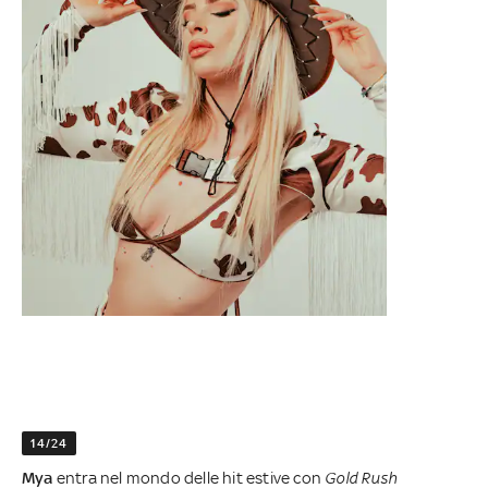
14/24
Mya
entra nel mondo delle hit estive con
Gold Rush