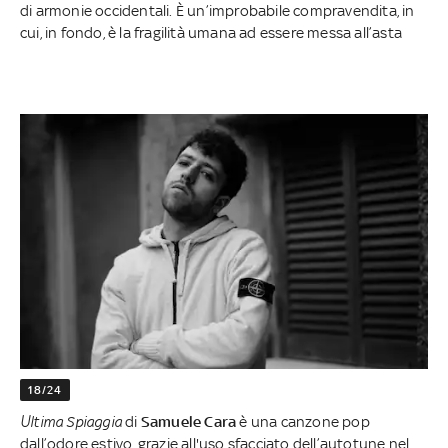
di armonie occidentali. È un’improbabile compravendita, in
cui, in fondo, è la fragilità umana ad essere messa all’asta
18/24
Ultima Spiaggia
di
Samuele Cara
è una canzone pop
dall’odore estivo, grazie all'uso sfacciato dell’autotune nel