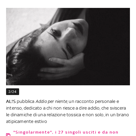
2/24
AL!S
pubblica
Addio per niente
, un racconto personale e
intenso, dedicato a chi non riesce a dire addio, che sviscera
le dinamiche di una relazione tossica e non solo, in un brano
atipicamente estivo
"Singolarmente", i 27 singoli usciti e da non