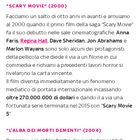
"SCARY MOVIE" (2000)
Facciamo un salto di otto anni in avanti e arriviamo
al 2000 quando il primo film della saga “Scary Movie”
fa il suo debutto nelle sale cinematografiche.
Anna
Faris
,
Regina Hall
,
Dave Sheridan
,
Jon Abrahams
e
Marlon Wayans
sono solo alcuni dei protagonisti
della pellicola che diede il via a un filone in cui
commedia e richiami a precedenti lavori horror si
rivelarono la carta vincente.
Il film diventa immediatamente un fenomeno
mediatico di portata internazionale incassando
oltre 270.000.000 di dollari
e dando il a via una
fortunata serie terminata nel 2015 con “
Scary Movie
5
”.
"L’ALBA DEI MORTI DEMENTI" (2004)