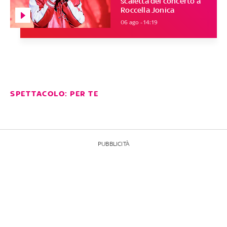
scaletta del concerto a
Roccella Jonica
06 ago - 14:19
SPETTACOLO: PER TE
PUBBLICITÀ