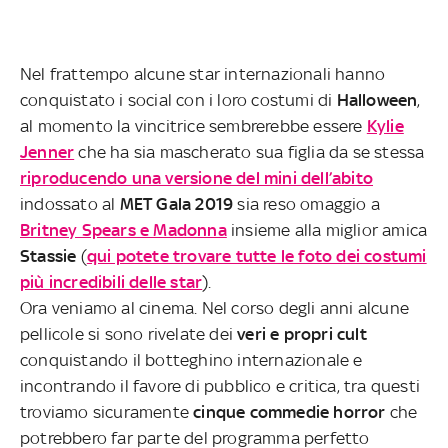
Nel frattempo alcune star internazionali hanno
conquistato i social con i loro costumi di
Halloween
,
al momento la vincitrice sembrerebbe essere
Kylie
Jenner
che ha sia mascherato sua figlia da se stessa
riproducendo una versione del mini dell’abito
indossato al
MET Gala 2019
sia reso omaggio a
Britney Spears e Madonna
insieme alla miglior amica
Stassie
(
qui potete trovare tutte le foto dei costumi
più incredibili delle star
).
Ora veniamo al cinema. Nel corso degli anni alcune
pellicole si sono rivelate dei
veri e propri cult
conquistando il botteghino internazionale e
incontrando il favore di pubblico e critica, tra questi
troviamo sicuramente
cinque commedie horror
che
potrebbero far parte del programma perfetto