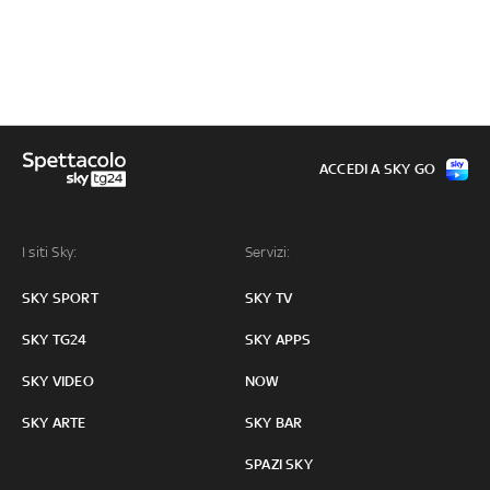
ACCEDI A SKY GO
I siti Sky:
Servizi:
SKY SPORT
SKY TV
SKY TG24
SKY APPS
SKY VIDEO
NOW
SKY ARTE
SKY BAR
SPAZI SKY