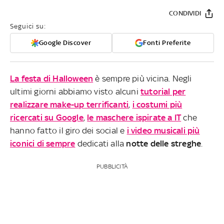
CONDIVIDI
Seguici su:
Google Discover
Fonti Preferite
La festa di Halloween
è sempre più vicina. Negli
ultimi giorni abbiamo visto alcuni
tutorial per
realizzare make-up terrificanti
,
i costumi più
ricercati su Google
,
le maschere ispirate a IT
che
hanno fatto il giro dei social e
i video musicali più
iconici di sempre
dedicati alla
notte delle streghe
.
PUBBLICITÀ