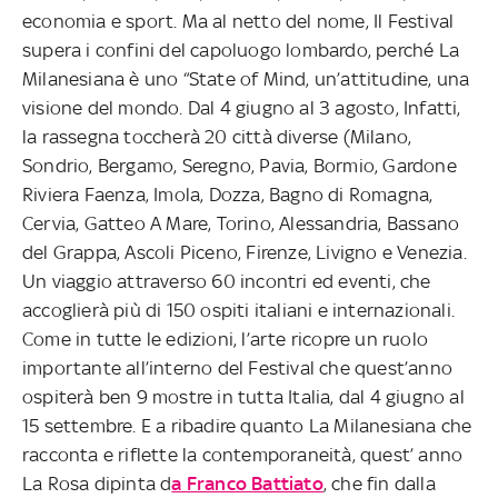
economia e sport. Ma al netto del nome, Il Festival
supera i confini del capoluogo lombardo, perché La
Milanesiana è uno “State of Mind, un’attitudine, una
visione del mondo. Dal 4 giugno al 3 agosto, Infatti,
la rassegna toccherà 20 città diverse (Milano,
Sondrio, Bergamo, Seregno, Pavia, Bormio, Gardone
Riviera Faenza, Imola, Dozza, Bagno di Romagna,
Cervia, Gatteo A Mare, Torino, Alessandria, Bassano
del Grappa, Ascoli Piceno, Firenze, Livigno e Venezia.
Un viaggio attraverso 60 incontri ed eventi, che
accoglierà più di 150 ospiti italiani e internazionali.
Come in tutte le edizioni, l’arte ricopre un ruolo
importante all’interno del Festival che quest’anno
ospiterà ben 9 mostre in tutta Italia, dal 4 giugno al
15 settembre. E a ribadire quanto La Milanesiana che
racconta e riflette la contemporaneità, quest’ anno
La Rosa dipinta d
a Franco Battiato
, che fin dalla