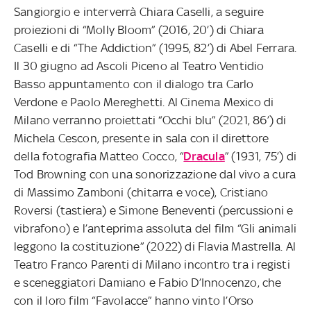
Sangiorgio e interverrà Chiara Caselli, a seguire
proiezioni di “Molly Bloom” (2016, 20’) di Chiara
Caselli e di “The Addiction” (1995, 82’) di Abel Ferrara.
Il 30 giugno ad Ascoli Piceno al Teatro Ventidio
Basso appuntamento con il dialogo tra Carlo
Verdone e Paolo Mereghetti. Al Cinema Mexico di
Milano verranno proiettati “Occhi blu” (2021, 86’) di
Michela Cescon, presente in sala con il direttore
della fotografia Matteo Cocco, “
Dracula
” (1931, 75’) di
Tod Browning con una sonorizzazione dal vivo a cura
di Massimo Zamboni (chitarra e voce), Cristiano
Roversi (tastiera) e Simone Beneventi (percussioni e
vibrafono) e l’anteprima assoluta del film “Gli animali
leggono la costituzione” (2022) di Flavia Mastrella. Al
Teatro Franco Parenti di Milano incontro tra i registi
e sceneggiatori Damiano e Fabio D’Innocenzo, che
con il loro film “Favolacce” hanno vinto l’Orso