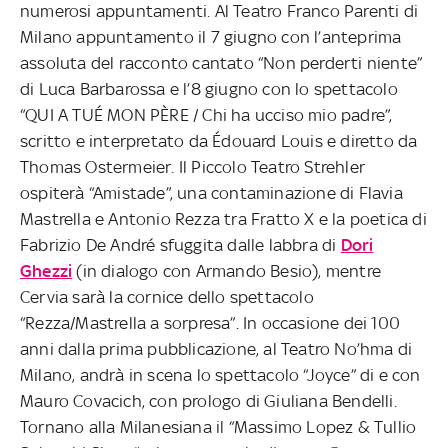
numerosi appuntamenti. Al Teatro Franco Parenti di
Milano appuntamento il 7 giugno con l’anteprima
assoluta del racconto cantato “Non perderti niente”
di Luca Barbarossa e l’8 giugno con lo spettacolo
“QUI A TUÉ MON PÈRE / Chi ha ucciso mio padre”,
scritto e interpretato da Édouard Louis e diretto da
Thomas Ostermeier. Il Piccolo Teatro Strehler
ospiterà “Amistade”, una contaminazione di Flavia
Mastrella e Antonio Rezza tra Fratto X e la poetica di
Fabrizio De André sfuggita dalle labbra di
Dori
Ghezzi
(in dialogo con Armando Besio), mentre
Cervia sarà la cornice dello spettacolo
“Rezza/Mastrella a sorpresa”. In occasione dei 100
anni dalla prima pubblicazione, al Teatro No’hma di
Milano, andrà in scena lo spettacolo “Joyce” di e con
Mauro Covacich, con prologo di Giuliana Bendelli.
Tornano alla Milanesiana il “Massimo Lopez & Tullio