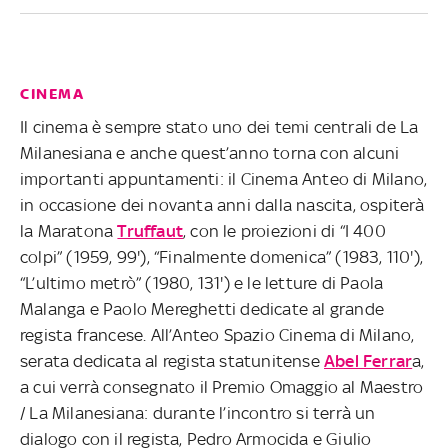
CINEMA
Il cinema è sempre stato uno dei temi centrali de La
Milanesiana e anche quest’anno torna con alcuni
importanti appuntamenti: il Cinema Anteo di Milano,
in occasione dei novanta anni dalla nascita, ospiterà
la Maratona
Truffaut
, con le proiezioni di “I 400
colpi” (1959, 99'), “Finalmente domenica” (1983, 110'),
“L’ultimo metrò” (1980, 131') e le letture di Paola
Malanga e Paolo Mereghetti dedicate al grande
regista francese. All’Anteo Spazio Cinema di Milano,
serata dedicata al regista statunitense
Abel Ferrar
a,
a cui verrà consegnato il Premio Omaggio al Maestro
/ La Milanesiana: durante l’incontro si terrà un
dialogo con il regista, Pedro Armocida e Giulio