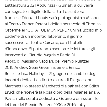
Letteratura 2021 Abdulrazak Gurnah, a cui verrà
consegnato il Sigillo della città. Lo scrittore
francese Édouard Louis sarà protagonista a Milano,
al Teatro Franco Parenti, dello spettacolo di Thomas
Ostermeier “QUI A TUÉ MON PÈRE / Chi ha ucciso mio
padre” e di un incontro letterario, il giorno
successivo, al Teatro Carcano, con I fratelli
d’Innocenzo. Si potranno ascoltare le letture e gli
interventi di Claudio Magris e Paolo Di
Paolo, di Massimo Cacciari, del Premio Pulitzer
2018 Andrew Sean Greer insieme a Enrico
Rotelli e Lisa Halliday. Il 21 giugno nell’ambito degli
incontri dedicati al diritto a cura di Piergaetano
Marchetti, lo stesso Marchetti dialogherà con Edith
Bruck che riceverà la Rosa d’oro della Milanesiana. A
Pavia, nella serata dedicata a Guerre e omissioni, le
letture del Premio Pulitzer 1996 e 2016 Joby