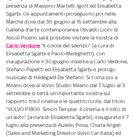
presenza di Massimo Martelli, Igort ed Elisabetta
Sgarbi. Gli appuntamenti proseguono poi nelle
Marche dove dal 30 giugno al 15 settembre alla
Galleria d’arte contemporanea Osvaldo Licini di
Ascoli Piceno sarà possibile visitare la mostra di
Carlo Verdone
“Il colore del silenzio” (a cura di
Elisabetta Sgarbi e Paolo Mereghetti), con
inaugurazione il 30 giugno insieme a Carlo Verdone,
Stefano Papetti ed Elisabetta Sgarbi e prologo
musicale di Hildegard De Stefano. Si torna poi a
Milano dove al Volvo Studio Milano dal 7 luglio al 3
settembre si terrà un’importante mostra sul
rapporto tra il cinema e le quattro ruote, dal titolo
“VOLVO P1800. Simon Templar. Il cinema e il mito di
un’auto” (a cura di Elisabetta Sgarbi), inaugurata il 7
luglio alla presenza di Aurelio Picca, Chiara Angeli
(Sales and Marketing Director Volvo Car Italia) ed