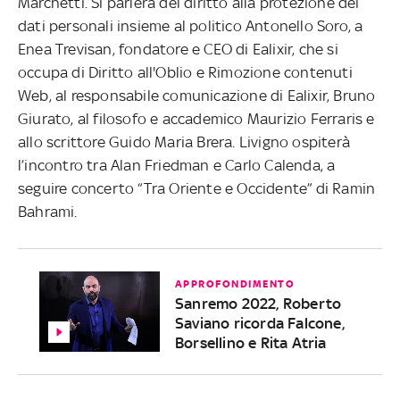
Marchetti. Si parlerà del diritto alla protezione dei
dati personali insieme al politico Antonello Soro, a
Enea Trevisan, fondatore e CEO di Ealixir, che si
occupa di Diritto all'Oblio e Rimozione contenuti
Web, al responsabile comunicazione di Ealixir, Bruno
Giurato, al filosofo e accademico Maurizio Ferraris e
allo scrittore Guido Maria Brera. Livigno ospiterà
l’incontro tra Alan Friedman e Carlo Calenda, a
seguire concerto “Tra Oriente e Occidente” di Ramin
Bahrami.
APPROFONDIMENTO
Sanremo 2022, Roberto
Saviano ricorda Falcone,
Borsellino e Rita Atria