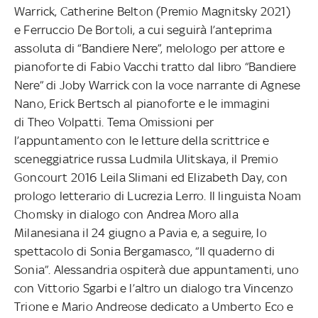
Warrick, Catherine Belton (Premio Magnitsky 2021)
e Ferruccio De Bortoli, a cui seguirà l’anteprima
assoluta di “Bandiere Nere”, melologo per attore e
pianoforte di Fabio Vacchi tratto dal libro “Bandiere
Nere” di Joby Warrick con la voce narrante di Agnese
Nano, Erick Bertsch al pianoforte e le immagini
di Theo Volpatti. Tema Omissioni per
l’appuntamento con le letture della scrittrice e
sceneggiatrice russa Ludmila Ulitskaya, il Premio
Goncourt 2016 Leila Slimani ed Elizabeth Day, con
prologo letterario di Lucrezia Lerro. Il linguista Noam
Chomsky in dialogo con Andrea Moro alla
Milanesiana il 24 giugno a Pavia e, a seguire, lo
spettacolo di Sonia Bergamasco, “Il quaderno di
Sonia”. Alessandria ospiterà due appuntamenti, uno
con Vittorio Sgarbi e l’altro un dialogo tra Vincenzo
Trione e Mario Andreose dedicato a Umberto Eco e