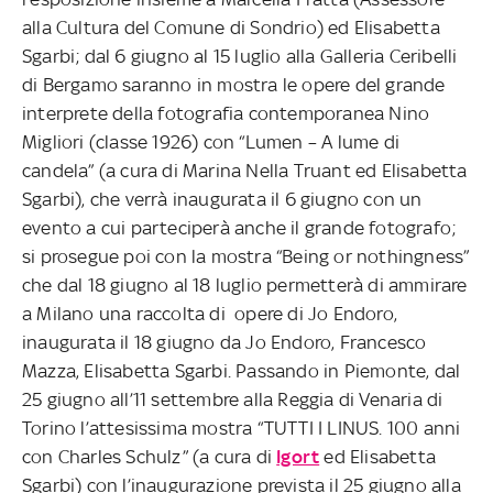
alla Cultura del Comune di Sondrio) ed Elisabetta
Sgarbi; dal 6 giugno al 15 luglio alla Galleria Ceribelli
di Bergamo saranno in mostra le opere del grande
interprete della fotografia contemporanea Nino
Migliori (classe 1926) con “Lumen – A lume di
candela” (a cura di Marina Nella Truant ed Elisabetta
Sgarbi), che verrà inaugurata il 6 giugno con un
evento a cui parteciperà anche il grande fotografo;
si prosegue poi con la mostra “Being or nothingness”
che dal 18 giugno al 18 luglio permetterà di ammirare
a Milano una raccolta di opere di Jo Endoro,
inaugurata il 18 giugno da Jo Endoro, Francesco
Mazza, Elisabetta Sgarbi. Passando in Piemonte, dal
25 giugno all’11 settembre alla Reggia di Venaria di
Torino l’attesissima mostra “TUTTI I LINUS. 100 anni
con Charles Schulz” (a cura di
Igort
ed Elisabetta
Sgarbi) con l’inaugurazione prevista il 25 giugno alla