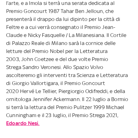
l’arte, e a Imola si terrà una serata dedicata al
Premio Goncourt 1987 Tahar Ben Jelloun, che
presenterà il drappo da lui dipinto per la città di
Feltre e a cui verrà consegnato il Premio Jean-
Claude e Nicky Fasquelle / La Milanesiana. Il Cortile
di Palazzo Reale di Milano sarà la cornice delle
letture del Premio Nobel per la Letteratura
2003, John Coetzee e del due volte Premio
Strega Sandro Veronesi. Allo Spazio Volvo
ascolteremo gli interventi tra Scienza e Letteratura
di Giorgio Vallortigara, il Premio Goncourt
2020 Hervé Le Tellier, Piergiorgio Odifreddi, e della
ornitologa Jennifer Ackermann. Il 22 luglio a Bormio
si terrà la lettura del Premio Pulitzer 1999 Michael
Cunningham e il 23 luglio, il Premio Strega 2021,
Edoardo Nesi.