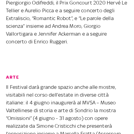
Piergiorgio Odifreddi, il Prix Goncourt 2020 Hervé Le
Tellier e Aurelio Picca e a seguire concerto degli
Extraliscio, “Romantic Robot”, e “Le parole della
scienza” insieme ad Andrea Moro, Giorgio
Vallortigara e Jennifer Ackerman e a seguire
concerto di Enrico Ruggeri.
ARTE
Il Festival darà grande spazio anche alle mostre,
visitabili nel corso dell’estate in diverse città
italiane: il 4 giugno inaugurerà al MVSA – Museo
Valtellinese di storia e arte di Sondrio la mostra
“Omissioni” (4 giugno - 31 agosto) con opere
realizzate da Simone Cristicchi che presenterà
l’esposizione insieme a Marcella Fratta (Assessore