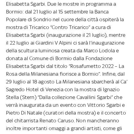
Elisabetta Sgarbi. Due le mostre in programma a
Bormio: dal 21 luglio al 15 settembre la Banca
Popolare di Sondrio nel cuore della città ospiterà la
mostra di Tricarico “Contro Tricarico” a cura di
Elisabetta Sgarbi (inaugurazione il 21 luglio), mentre
il 22 luglio ai Giardini V Alpini ci sarà l’inaugurazione
della scultura luminosa creata da Marco Lodola e
donata al Comune di Bormio dalla Fondazione
Elisabetta Sgarbi dal titolo “Rosafumetto 2022 – La
Rosa della Milanesiana fiorisce a Bormio”. Infine, dal
29 luglio al 18 agosto La Milanesiana sbarcherà al Ca’
Sagredo Hotel di Venezia con la mostra di Ignazio
Stella (Stern) “Dalla collezione Cavallini Sgarbi” che
verrà inaugurata da un evento con Vittorio Sgarbi e
Pietro Di Natale (curatori della mostra) e il concerto
del chitarrista Renato Caruso. Non mancheranno
inoltre importanti omaggi a grandi artisti, come gli