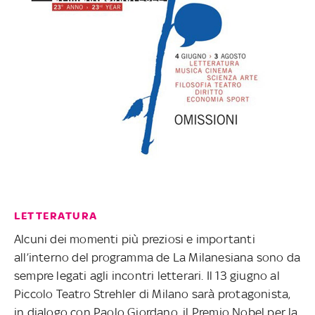
LETTERATURA
Alcuni dei momenti più preziosi e importanti
all’interno del programma de La Milanesiana sono da
sempre legati agli incontri letterari. Il 13 giugno al
Piccolo Teatro Strehler di Milano sarà protagonista,
in dialogo con Paolo Giordano, il Premio Nobel per la