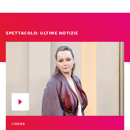
SPETTACOLO: ULTIME NOTIZIE
CINEMA