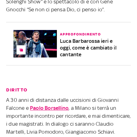
Solenghi Show” e lo spettacolo di e con Gene
Gnocchi “Se non ci pensa Dio, ci penso io”.
APPROFONDIMENTO
Luca Barbarossa ieri e
oggi, come è cambiato il
cantante
DIRITTO
A 30 anni di distanza dalle uccisioni di Giovanni
Falcone e
Paolo Borsellino
, a Milano si terrà un
importante incontro per ricordare, e mai dimenticare,
i due magistrati. In dialogo ci saranno Claudio
Martelli, Livia Pomodoro, Giangiacomo Schiavi.