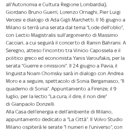
all'Autonomia e Cultura Regione Lombardia),
Giordano Bruno Guerri, Lorenzo Ornaghi, Pier Luigi
Vercesi e dialogo di Ada Gigli Marchetti. Il 16 giugno a
Milano si terrà una serata dal tema “Lode dell’oblio”,
con Lectio Magistralis sull’argomento di Massimo
Cacciari, a cui seguirà il concerto di Ramin Bahrami. A
Seregno, atteso l’incontro tra Vinicio Capossela e il
politico greco ed economista Yanis Varoufakis, per la
serata “Guerre e omissioni”. Il 24 giugno a Pavia, il
linguista Noam Chomsky sarà in dialogo con Andrea
Moro e a seguire, spettacolo di Sonia Bergamasco, “Il
quaderno di Sonia”. Appuntamento a Firenze, il 9
luglio, per la lectio “La cura, il dire, il non dire”
di Gianpaolo Donzelli.
Alla Casa dell’energia e dell’ambiente di Milano,
appuntamento dedicato a “La Città”. Il Volvo Studio
Milano ospiterà le serate “I numeri e l’universo”, con