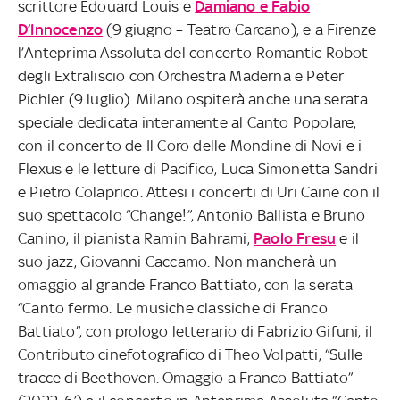
scrittore Édouard Louis e
Damiano e Fabio
D’Innocenzo
(9 giugno – Teatro Carcano), e a Firenze
l’Anteprima Assoluta del concerto Romantic Robot
degli Extraliscio con Orchestra Maderna e Peter
Pichler (9 luglio). Milano ospiterà anche una serata
speciale dedicata interamente al Canto Popolare,
con il concerto de Il Coro delle Mondine di Novi e i
Flexus e le letture di Pacifico, Luca Simonetta Sandri
e Pietro Colaprico. Attesi i concerti di Uri Caine con il
suo spettacolo “Change!”, Antonio Ballista e Bruno
Canino, il pianista Ramin Bahrami,
Paolo Fresu
e il
suo jazz, Giovanni Caccamo. Non mancherà un
omaggio al grande Franco Battiato, con la serata
“Canto fermo. Le musiche classiche di Franco
Battiato”, con prologo letterario di Fabrizio Gifuni, il
Contributo cinefotografico di Theo Volpatti, “Sulle
tracce di Beethoven. Omaggio a Franco Battiato”