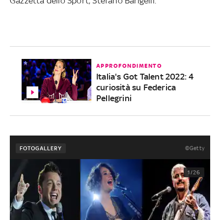
Gazzetta dello Sport, Stefano Barigelli.
APPROFONDIMENTO
Italia's Got Talent 2022: 4
curiosità su Federica
Pellegrini
©Getty
FOTOGALLERY
1/26