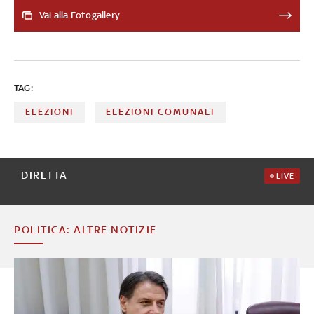
eletti al primo turno
Vai alla Fotogallery
TAG:
ELEZIONI
ELEZIONI COMUNALI
DIRETTA
LIVE
POLITICA: ALTRE NOTIZIE