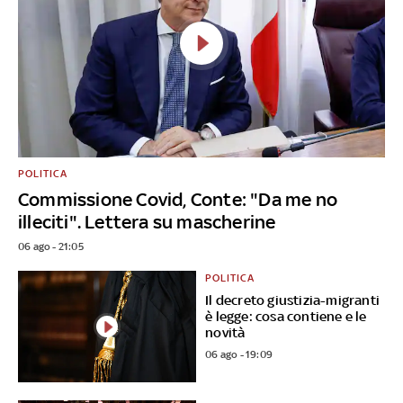
POLITICA
Commissione Covid, Conte: "Da me no
illeciti". Lettera su mascherine
06 ago - 21:05
POLITICA
Il decreto giustizia-migranti
è legge: cosa contiene e le
novità
06 ago - 19:09