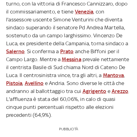
turno, con la vittoria di Francesco Cannizzaro, dopo
il commissariamento, e tiene
Venezia
, con
l'assessore uscente Simone Venturini che diventa
sindaco superando il senatore Pd Andrea Martella,
sostenuto da un campo larghissimo. Vincenzo De
Luca, ex presidente della Campania, torna sindaco a
Salerno
. Si conferma a
Prato
anche Biffoni per il
Campo Largo. Mentre a
Messina
prevale nettamente
il centrista Basile di Sud chiama Nord di Cateno De
Luca. Il centrosinistra vince, tra gli altri, a
Mantova
,
Pistoia
,
Avellino
e Andria. Sono diverse le città che
andranno al ballottaggio tra cui
Agrigento
e
Arezzo
.
L'affluenza è stata del 60,06%, in calo di quasi
cinque punti percentuali rispetto alle elezioni
precedenti (64,9%).
PUBBLICITÀ