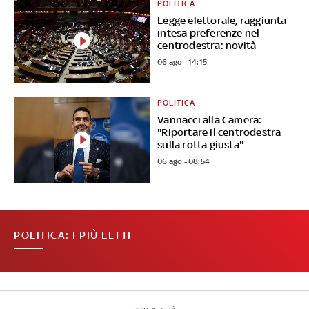
POLITICA
Legge elettorale, raggiunta
intesa preferenze nel
centrodestra: novità
06 ago - 14:15
POLITICA
Vannacci alla Camera:
"Riportare il centrodestra
sulla rotta giusta"
06 ago - 08:54
POLITICA: I PIÙ LETTI