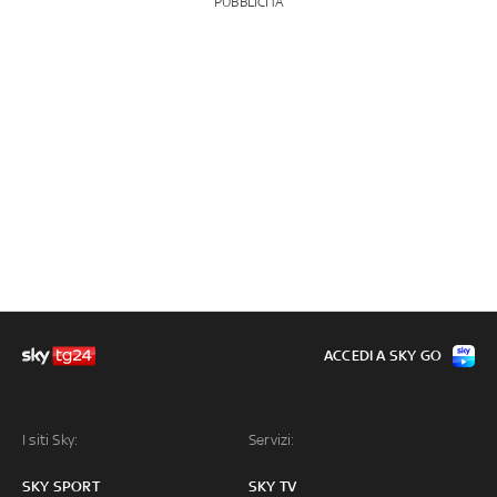
PUBBLICITÀ
ACCEDI A SKY GO
I siti Sky:
Servizi:
SKY SPORT
SKY TV