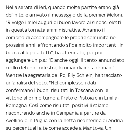
Nella serata di ieri, quando molte partite erano già
definite, è arrivato il messaggio della premier Meloni:
"Rivolgo i miei auguri di buon lavoro ai sindaci eletti
in questa tornata amministrativa. Avranno il
compito di accompagnare le proprie comunità nei
prossimi anni, affrontando sfide molto importanti. In
bocca al lupo a tutti", ha affermato, per poi
aggiungere un p.s.: "E anche oggi, il tanto annunciato
crollo del centrodestra, lo rimandiamo a domani".
Mentre la segretaria del Pd, Elly Schlein, ha tracciato
un'analisi del voto: "Nel complesso i dati
confermano i buoni risultati in Toscana con le
vittorie al primo turno a Prato e Pistoia e in Emilia-
Romagna. Così come risultati positivi li stiamo
riscontrando anche in Campania a partire da
Avellino e in Puglia con la netta riconferma di Andria,
su percentuali alte come accade a Mantova. Un