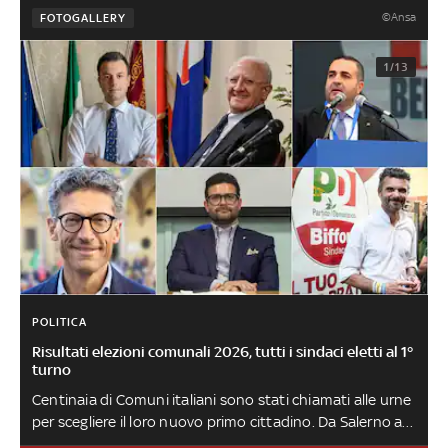
©Ansa
FOTOGALLERY
1/13
POLITICA
Risultati elezioni comunali 2026, tutti i sindaci eletti al 1°
turno
Centinaia di Comuni italiani sono stati chiamati alle urne
per scegliere il loro nuovo primo cittadino. Da Salerno a
Venezia e da Reggio Calabria a Pistoia, ecco chi sono gli