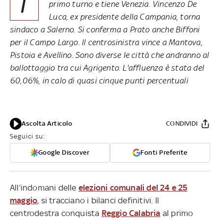
I
primo turno e tiene Venezia. Vincenzo De
Luca, ex presidente della Campania, torna
sindaco a Salerno. Si conferma a Prato anche Biffoni
per il Campo Largo. Il centrosinistra vince a Mantova,
Pistoia e Avellino. Sono diverse le città che andranno al
ballottaggio tra cui Agrigento. L'affluenza è stata del
60,06%, in calo di quasi cinque punti percentuali
Ascolta Articolo
CONDIVIDI
Seguici su:
Google Discover
Fonti Preferite
All’indomani delle
elezioni comunali del 24 e 25
maggio
, si tracciano i bilanci definitivi. Il
centrodestra conquista
Reggio Calabria
al primo