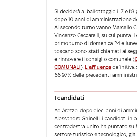
Si deciderà al ballottaggio il 7 e l'
dopo 10 anni di amministrazione de
Al secondo turno vanno Marcello C
Vincenzo Ceccarelli, su cui punta il 
primo turno di domenica 24 e luned
toscano sono stati chiamati ai segg
e rinnovare il consiglio comunale (
COMUNALI
).
L'affluenza
definitiva 
66,97% delle precedenti amministra
I candidati
Ad Arezzo, dopo dieci anni di ammi
Alessandro Ghinelli, i candidati in 
centrodestra unito ha puntato su 
settore turistico e tecnologico, già