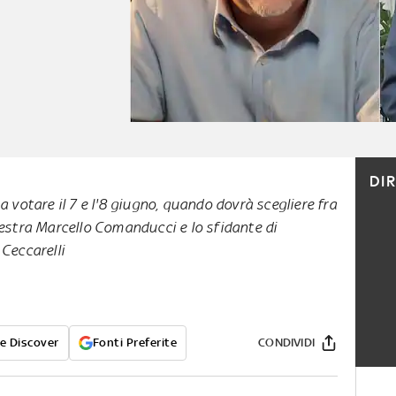
DI
a votare il 7 e l'8 giugno, quando dovrà scegliere fra
destra Marcello Comanducci e lo sfidante di
Ceccarelli
e Discover
Fonti Preferite
CONDIVIDI