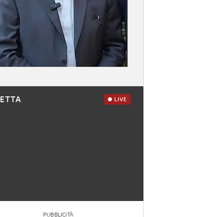
RETTA
LIVE
PUBBLICITÀ