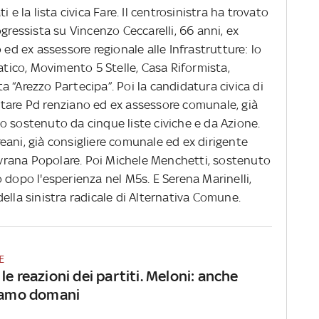
 e la lista civica Fare. Il centrosinistra ha trovato
gressista su Vincenzo Ceccarelli, 66 anni, ex
 ed ex assessore regionale alle Infrastrutture: lo
ico, Movimento 5 Stelle, Casa Riformista,
sta “Arezzo Partecipa”. Poi la candidatura civica di
tare Pd renziano ed ex assessore comunale, già
o sostenuto da cinque liste civiche e da Azione.
eani, già consigliere comunale ed ex dirigente
rana Popolare. Poi Michele Menchetti, sostenuto
 dopo l'esperienza nel M5s. E Serena Marinelli,
ella sinistra radicale di Alternativa Comune.
E
le reazioni dei partiti. Meloni: anche
liamo domani