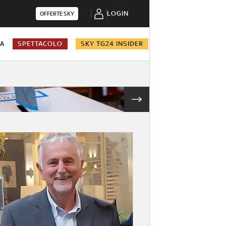
LOGIN
OFFERTE SKY
NA
SPETTACOLO
SKY TG24 INSIDER