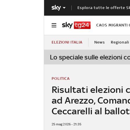
Esplora tutte le offerte S
CAOS MIGRANTI 
ELEZIONI ITALIA
News
Regionali
Lo speciale sulle elezioni 
POLITICA
Risultati elezioni
ad Arezzo, Comand
Ceccarelli al ballo
25 mag 2026 - 21:35