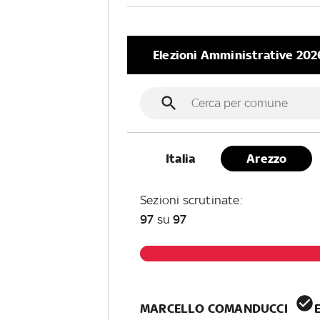
Elezioni Amministrative 202
Italia
Arezzo
Sezioni
scrutinate
:
97
su
97
MARCELLO COMANDUCCI