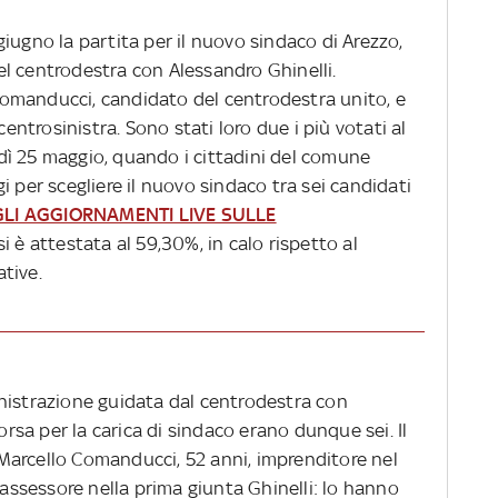
8 giugno la partita per il nuovo sindaco di Arezzo,
l centrodestra con Alessandro Ghinelli.
omanducci, candidato del centrodestra unito, e
centrosinistra. Sono stati loro due i più votati al
ì 25 maggio, quando i cittadini del comune
i per scegliere il nuovo sindaco tra sei candidati
GLI AGGIORNAMENTI LIVE SULLE
si è attestata al 59,30%, in calo rispetto al
tive.
nistrazione guidata dal centrodestra con
corsa per la carica di sindaco erano dunque sei. Il
Marcello Comanducci, 52 anni, imprenditore nel
 assessore nella prima giunta Ghinelli: lo hanno