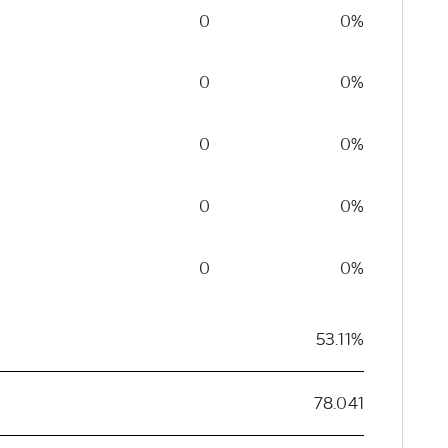
0
0%
0
0%
0
0%
0
0%
0
0%
53.11%
78.041