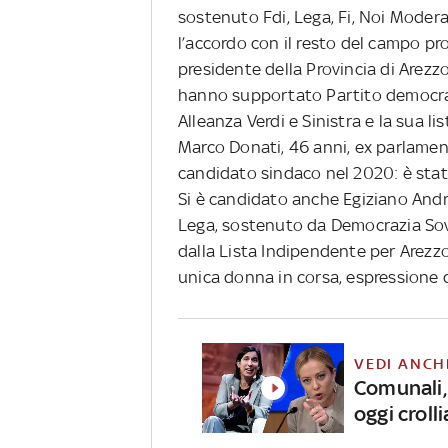
sostenuto Fdi, Lega, Fi, Noi Moderati
l’accordo con il resto del campo pro
presidente della Provincia di Arezzo
hanno supportato Partito democrat
Alleanza Verdi e Sinistra e la sua li
Marco Donati, 46 anni, ex parlamen
candidato sindaco nel 2020: è stat
Si è candidato anche Egiziano Andr
Lega, sostenuto da Democrazia Sov
dalla Lista Indipendente per Arezzo
unica donna in corsa, espressione d
VEDI ANCH
Comunali, 
oggi crol