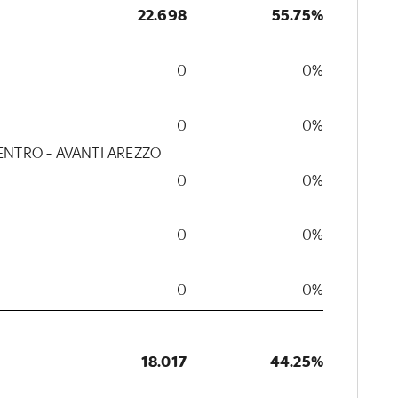
22.698
55.75%
0
0%
0
0%
CENTRO - AVANTI AREZZO
0
0%
0
0%
0
0%
18.017
44.25%