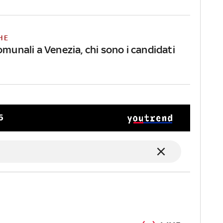
HE
omunali a Venezia, chi sono i candidati
6