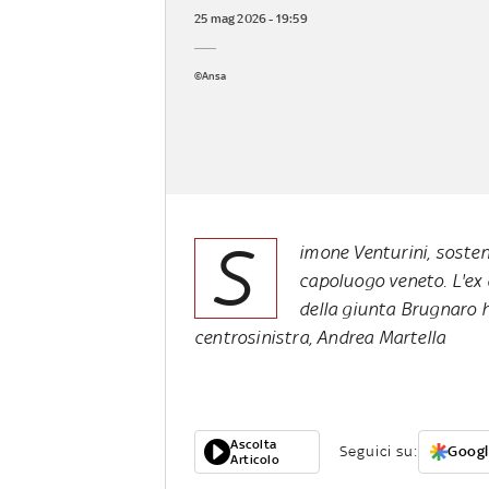
25 mag 2026 - 19:59
©Ansa
S
imone Venturini, sosten
capoluogo veneto. L'ex 
della giunta Brugnaro 
centrosinistra, Andrea Martella
Ascolta
Seguici su:
Googl
Articolo