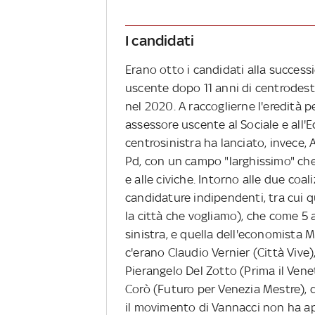
I candidati
Erano otto i candidati alla successi
uscente dopo 11 anni di centrodestr
nel 2020. A raccoglierne l'eredità 
assessore uscente al Sociale e all'
centrosinistra ha lanciato, invece,
Pd, con un campo "larghissimo" che 
e alle civiche. Intorno alle due coal
candidature indipendenti, tra cui q
la città che vogliamo), che come 5 
sinistra, e quella dell'economista Mi
c'erano Claudio Vernier (Città Vive
Pierangelo Del Zotto (Prima il Vene
Corò (Futuro per Venezia Mestre),
il movimento di Vannacci non ha a