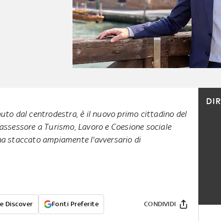
DI
uto dal centrodestra, è il nuovo primo cittadino del
assessore a Turismo, Lavoro e Coesione sociale
ha staccato ampiamente l'avversario di
e Discover
Fonti Preferite
CONDIVIDI