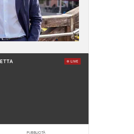
RETTA
LIVE
PUBBLICITÀ