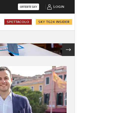
LOGIN
OFFERTE SKY
A
SPETTACOLO
SKY TG24 INSIDER