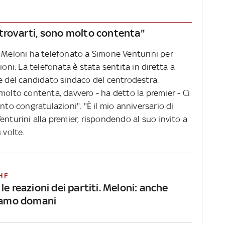
 trovarti, sono molto contenta"
a Meloni ha telefonato a Simone Venturini per
ioni. La telefonata è stata sentita in diretta a
e del candidato sindaco del centrodestra.
molto contenta, davvero - ha detto la premier - Ci
nto congratulazioni". "È il mio anniversario di
enturini alla premier, rispondendo al suo invito a
ù volte.
HE
le reazioni dei partiti. Meloni: anche
liamo domani