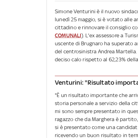
Simone Venturini è il nuovo sindac
lunedì 25 maggio, si è votato alle 
cittadino e rinnovare il consiglio c
COMUNALI
). L'ex assessore a Turi
uscente di Brugnaro ha superato am
del centrosinistra Andrea Martella
deciso calo rispetto al 62,23% del
Venturini: "Risultato importa
"È un risultato importante che arr
storia personale a servizio della ci
mi sono sempre presentato in que
ragazzo che da Marghera è partito, 
si è presentato come una candidatu
ricevendo un buon risultato in ter