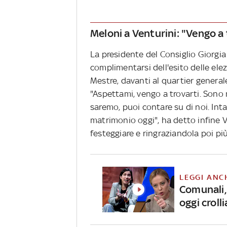
Meloni a Venturini: "Vengo a
La presidente del Consiglio Giorgi
complimentarsi dell'esito delle elez
Mestre, davanti al quartier general
"Aspettami, vengo a trovarti. Sono 
saremo, puoi contare su di noi. Inta
matrimonio oggi", ha detto infine V
festeggiare e ringraziandola poi pi
LEGGI ANC
Comunali, 
oggi crol