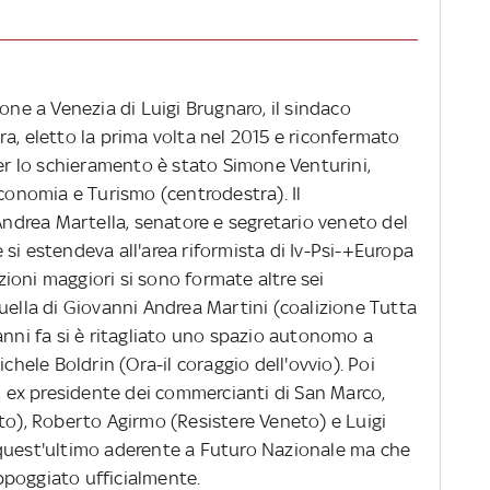
one a Venezia di Luigi Brugnaro, il sindaco
a, eletto la prima volta nel 2015 e riconfermato
per lo schieramento è stato Simone Venturini,
Economia e Turismo (centrodestra). Il
 Andrea Martella, senatore e segretario veneto del
si estendeva all'area riformista di Iv-Psi-+Europa
izioni maggiori si sono formate altre sei
uella di Giovanni Andrea Martini (coalizione Tutta
anni fa si è ritagliato uno spazio autonomo a
chele Boldrin (Ora-il coraggio dell'ovvio). Poi
), ex presidente dei commercianti di San Marco,
to), Roberto Agirmo (Resistere Veneto) e Luigi
 quest'ultimo aderente a Futuro Nazionale ma che
ppoggiato ufficialmente.