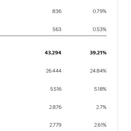
836
0.79%
563
0.53%
43.294
39.21%
26.444
24.84%
5.516
5.18%
2.876
2.7%
2.779
2.61%