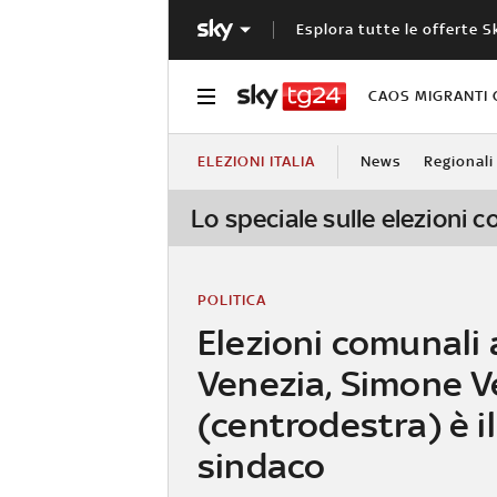
Esplora tutte le offerte S
CAOS MIGRANTI 
ELEZIONI ITALIA
News
Regionali
Lo speciale sulle elezioni 
POLITICA
Elezioni comunali 
Venezia, Simone V
(centrodestra) è i
sindaco