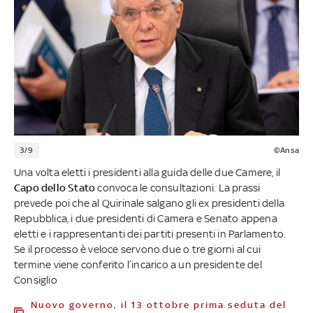
3/9
©Ansa
Una volta eletti i presidenti alla guida delle due Camere, il
Capo dello Stato
convoca le consultazioni. La prassi
prevede poi che al Quirinale salgano gli ex presidenti della
Repubblica, i due presidenti di Camera e Senato appena
eletti e i rappresentanti dei partiti presenti in Parlamento.
Se il processo è veloce servono due o tre giorni al cui
termine viene conferito l’incarico a un presidente del
Consiglio
Nuovo governo, il 13 ottobre prima seduta del