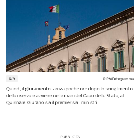
6/9
©IPA/Fotogramma
Quindi, il
giuramento
: arriva poche ore dopo lo scioglimento
della riserva e avviene nelle mani del Capo dello Stato, al
Quirinale. Giurano sia il premier sia i ministri
PUBBLICITÀ