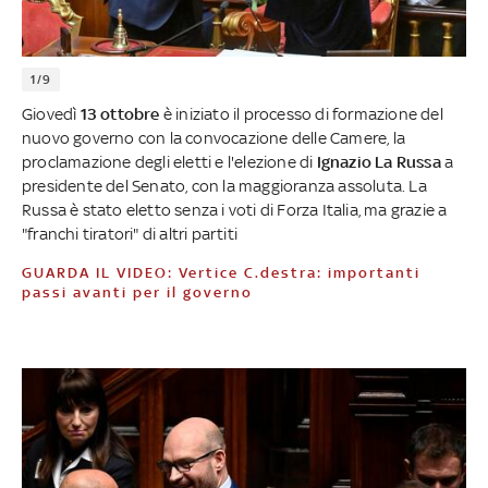
1/9
Giovedì
13 ottobre
è iniziato il processo di formazione del
nuovo governo con la convocazione delle Camere, la
proclamazione degli eletti e l'elezione di
Ignazio La Russa
a
presidente del Senato, con la maggioranza assoluta. La
Russa è stato eletto senza i voti di Forza Italia, ma grazie a
"franchi tiratori" di altri partiti
GUARDA IL VIDEO: Vertice C.destra: importanti
passi avanti per il governo