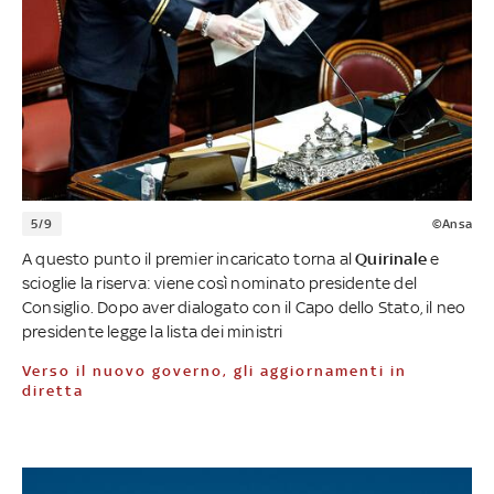
5/9
©Ansa
A questo punto il premier incaricato torna al
Quirinale
e
scioglie la riserva: viene così nominato presidente del
Consiglio. Dopo aver dialogato con il Capo dello Stato, il neo
presidente legge la lista dei ministri
Verso il nuovo governo, gli aggiornamenti in
diretta