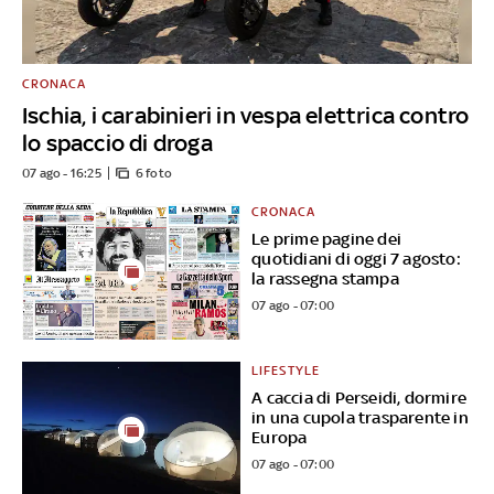
CRONACA
Ischia, i carabinieri in vespa elettrica contro
lo spaccio di droga
07 ago - 16:25
6 foto
CRONACA
Le prime pagine dei
quotidiani di oggi 7 agosto:
la rassegna stampa
07 ago - 07:00
LIFESTYLE
A caccia di Perseidi, dormire
in una cupola trasparente in
Europa
07 ago - 07:00