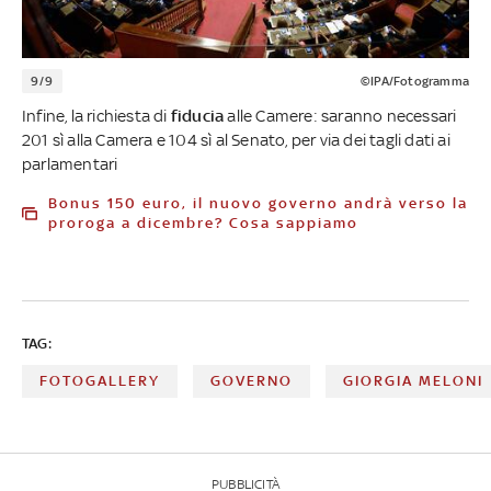
9/9
©IPA/Fotogramma
Infine, la richiesta di
fiducia
alle Camere: saranno necessari
201 sì alla Camera e 104 sì al Senato, per via dei tagli dati ai
parlamentari
Bonus 150 euro, il nuovo governo andrà verso la
proroga a dicembre? Cosa sappiamo
TAG:
FOTOGALLERY
GOVERNO
GIORGIA MELONI
PUBBLICITÀ