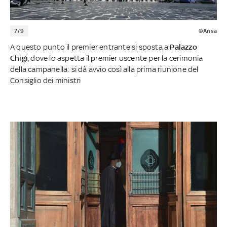
7/9
©Ansa
A questo punto il premier entrante si sposta a
Palazzo
Chigi
, dove lo aspetta il premier uscente per la cerimonia
della campanella: si dà avvio così alla prima riunione del
Consiglio dei ministri