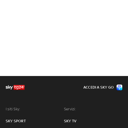
ACCEDI A SKY GO
I siti Sky:
Servizi:
SKY SPORT
SKY TV