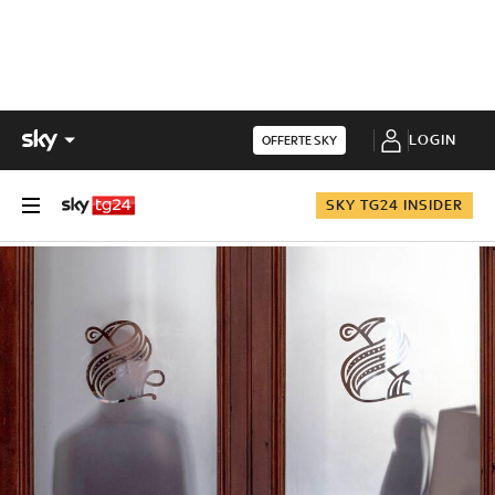
LOGIN
OFFERTE SKY
SKY TG24 INSIDER