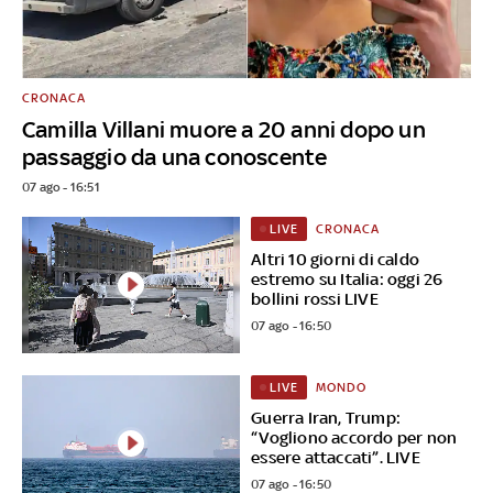
CRONACA
Camilla Villani muore a 20 anni dopo un
passaggio da una conoscente
07 ago - 16:51
CRONACA
LIVE
Altri 10 giorni di caldo
estremo su Italia: oggi 26
bollini rossi LIVE
07 ago - 16:50
MONDO
LIVE
Guerra Iran, Trump:
“Vogliono accordo per non
essere attaccati”. LIVE
07 ago - 16:50