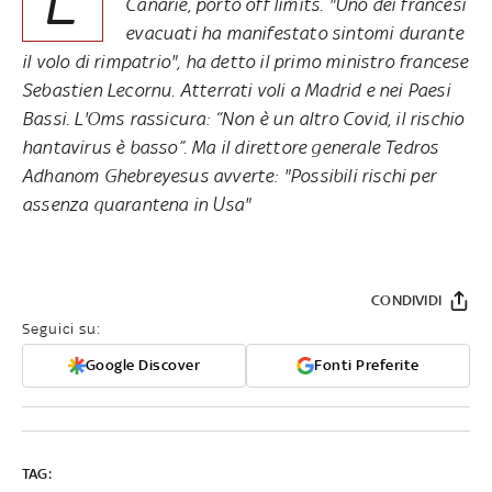
Canarie, porto off limits. "Uno dei francesi
evacuati ha manifestato sintomi durante
il volo di rimpatrio", ha detto il primo ministro francese
Sebastien Lecornu. Atterrati voli a Madrid e nei Paesi
Bassi. L'Oms rassicura: “Non è un altro Covid, il rischio
hantavirus è basso”. Ma il direttore generale Tedros
Adhanom Ghebreyesus avverte: "Possibili rischi per
assenza quarantena in Usa"
CONDIVIDI
Seguici su:
Google Discover
Fonti Preferite
TAG: