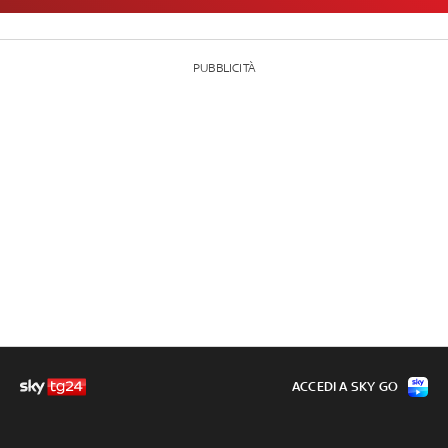
PUBBLICITÀ
ACCEDI A SKY GO