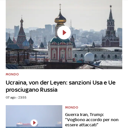
MONDO
Ucraina, von der Leyen: sanzioni Usa e Ue
prosciugano Russia
07 ago - 23:55
MONDO
Guerra Iran, Trump:
“Vogliono accordo per non
essere attaccati”