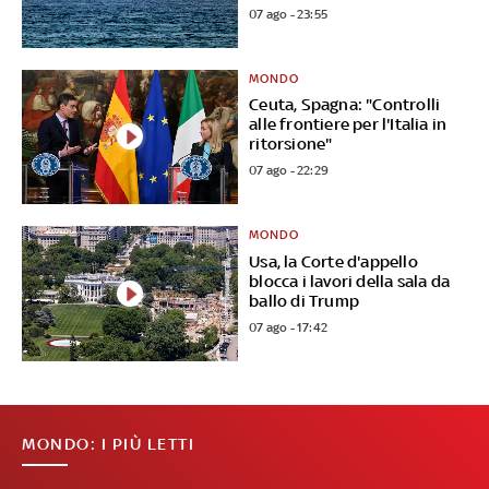
07 ago - 23:55
MONDO
Ceuta, Spagna: "Controlli
alle frontiere per l'Italia in
ritorsione"
07 ago - 22:29
MONDO
Usa, la Corte d'appello
blocca i lavori della sala da
ballo di Trump
07 ago - 17:42
MONDO: I PIÙ LETTI