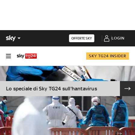
LOGIN
OFFERTE SKY
SKY TG24 INSIDER
Lo speciale di Sky TG24 sull'hantavirus