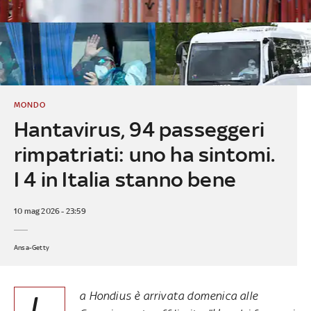
MONDO
Hantavirus, 94 passeggeri
rimpatriati: uno ha sintomi.
I 4 in Italia stanno bene
10 mag 2026 - 23:59
Ansa-Getty
L
a Hondius è arrivata domenica alle