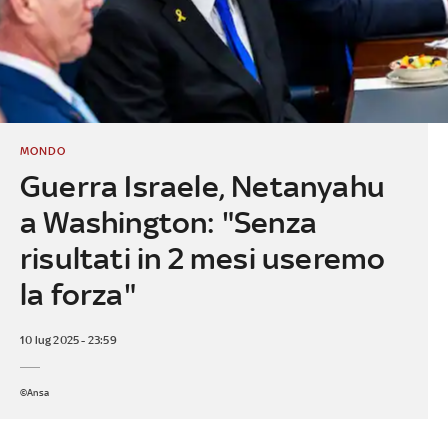
MONDO
Guerra Israele, Netanyahu
a Washington: "Senza
risultati in 2 mesi useremo
la forza"
10 lug 2025 - 23:59
©Ansa