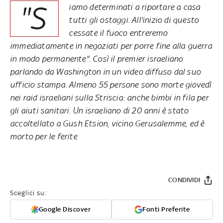
"S
iamo determinati a riportare a casa
tutti gli ostaggi. All'inizio di questo
cessate il fuoco entreremo
immediatamente in negoziati per porre fine alla guerra
in modo permanente". Così il premier israeliano
parlando da Washington in un video diffuso dal suo
ufficio stampa. Almeno 55 persone sono morte giovedì
nei raid israeliani sulla Striscia: anche bimbi in fila per
gli aiuti sanitari. Un israeliano di 20 anni è stato
accoltellato a Gush Etsion, vicino Gerusalemme, ed è
morto per le ferite
CONDIVIDI
Sceglici su:
Google Discover
Fonti Preferite