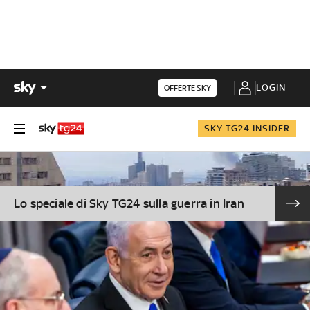
LOGIN
OFFERTE SKY
SKY TG24 INSIDER
Lo speciale di Sky TG24 sulla guerra in Iran