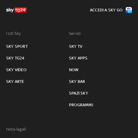
ACCEDI A SKY GO
I siti Sky:
Servizi:
SKY SPORT
SKY TV
SKY TG24
SKY APPS
SKY VIDEO
NOW
SKY ARTE
SKY BAR
SPAZI SKY
PROGRAMMI
Note legali: