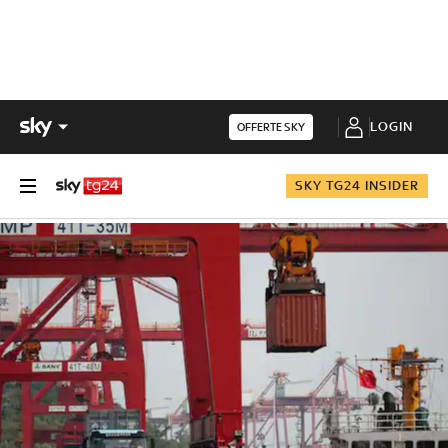
LOGIN
OFFERTE SKY
SKY TG24 INSIDER