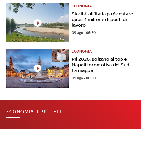
ECONOMIA
Siccità, all’Italia può costare
quasi 1 milione di posti di
lavoro
09 ago - 06:30
ECONOMIA
Pil 2026, Bolzano al top e
Napoli locomotiva del Sud.
La mappa
09 ago - 06:30
ECONOMIA: I PIÙ LETTI