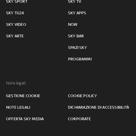
SKY SPORT
SKY TV
SKY TG24
SKY APPS
SKY VIDEO
NOW
SKY ARTE
SKY BAR
SPAZI SKY
PROGRAMMI
Note legali:
GESTIONE COOKIE
COOKIE POLICY
NOTE LEGALI
DICHIARAZIONE DI ACCESSIBILITÀ
OFFERTA SKY MEDIA
CORPORATE