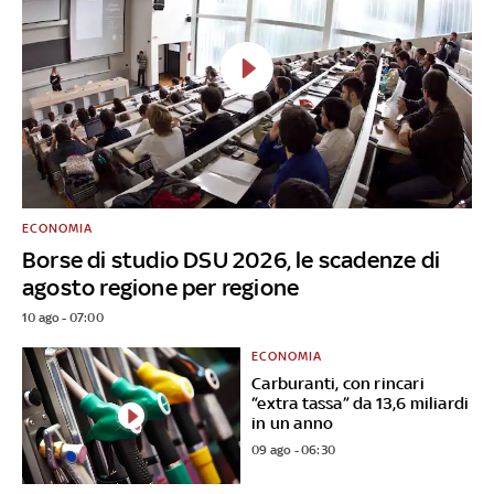
ECONOMIA
Borse di studio DSU 2026, le scadenze di
agosto regione per regione
10 ago - 07:00
ECONOMIA
Carburanti, con rincari
“extra tassa” da 13,6 miliardi
in un anno
09 ago - 06:30