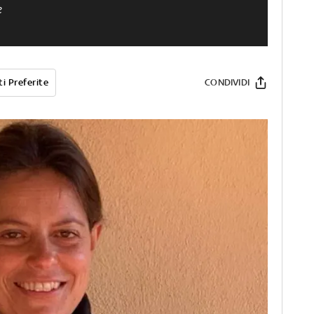
e
i Preferite
CONDIVIDI