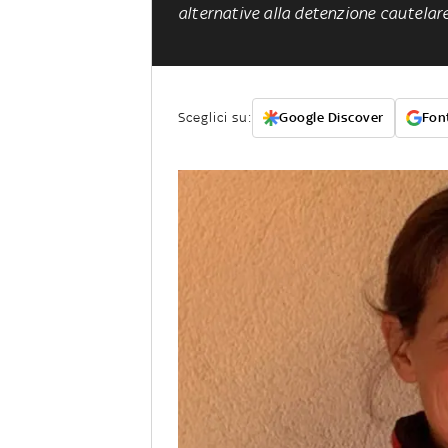
alternative alla detenzione cautelar
Sceglici su:
Google Discover
Font