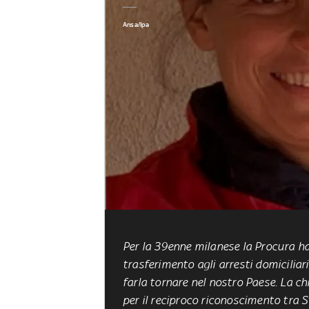
Ansa/Ipa
Per la 39enne milanese la Procura ha
trasferimento agli arresti domicilia
farla tornare nel nostro Paese. La ch
per il reciproco riconoscimento tra S