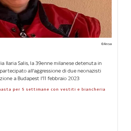
©Ansa
ia Ilaria Salis, la 39enne milanese detenuta in
 partecipato all'aggressione di due neonazisti
ione a Budapest l'11 febbraio 2023