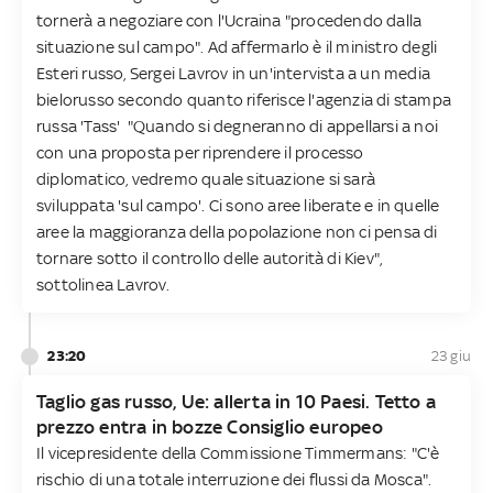
tornerà a negoziare con l'Ucraina "procedendo dalla
situazione sul campo". Ad affermarlo è il ministro degli
Esteri russo, Sergei Lavrov in un'intervista a un media
bielorusso secondo quanto riferisce l'agenzia di stampa
russa 'Tass' "Quando si degneranno di appellarsi a noi
con una proposta per riprendere il processo
diplomatico, vedremo quale situazione si sarà
sviluppata 'sul campo'. Ci sono aree liberate e in quelle
aree la maggioranza della popolazione non ci pensa di
tornare sotto il controllo delle autorità di Kiev",
sottolinea Lavrov.
23:20
23 giu
Taglio gas russo, Ue: allerta in 10 Paesi. Tetto a
prezzo entra in bozze Consiglio europeo
Il vicepresidente della Commissione Timmermans: "C'è
rischio di una totale interruzione dei flussi da Mosca".