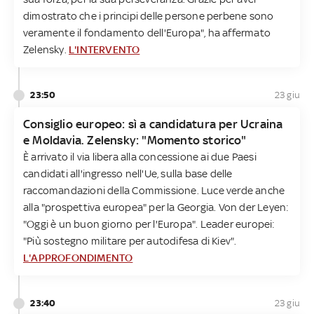
dimostrato che i principi delle persone perbene sono
veramente il fondamento dell'Europa", ha affermato
Zelensky.
L'INTERVENTO
23:50
23 giu
Consiglio europeo: sì a candidatura per Ucraina
e Moldavia. Zelensky: "Momento storico"
È arrivato il via libera alla concessione ai due Paesi
candidati all'ingresso nell'Ue, sulla base delle
raccomandazioni della Commissione. Luce verde anche
alla "prospettiva europea" per la Georgia. Von der Leyen:
"Oggi è un buon giorno per l'Europa". Leader europei:
"Più sostegno militare per autodifesa di Kiev".
L'APPROFONDIMENTO
23:40
23 giu