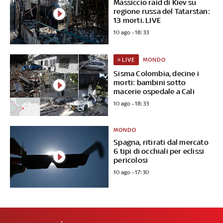
Massiccio raid di Kiev su
regione russa del Tatarstan:
13 morti. LIVE
10 ago - 18:33
MONDO
LIVE
Sisma Colombia, decine i
morti: bambini sotto
macerie ospedale a Cali
10 ago - 18:33
MONDO
Spagna, ritirati dal mercato
6 tipi di occhiali per eclissi
pericolosi
10 ago - 17:30