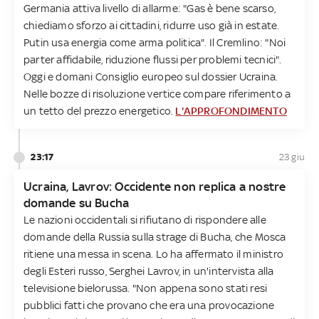
Germania attiva livello di allarme: "Gas è bene scarso,
chiediamo sforzo ai cittadini, ridurre uso già in estate.
Putin usa energia come arma politica". Il Cremlino: "Noi
parter affidabile, riduzione flussi per problemi tecnici".
Oggi e domani Consiglio europeo sul dossier Ucraina.
Nelle bozze di risoluzione vertice compare riferimento a
un tetto del prezzo energetico.
L'APPROFONDIMENTO
23:17
23 giu
Ucraina, Lavrov: Occidente non replica a nostre
domande su Bucha
Le nazioni occidentali si rifiutano di rispondere alle
domande della Russia sulla strage di Bucha, che Mosca
ritiene una messa in scena. Lo ha affermato il ministro
degli Esteri russo, Serghei Lavrov, in un'intervista alla
televisione bielorussa. "Non appena sono stati resi
pubblici fatti che provano che era una provocazione