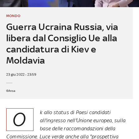
MONDO
Guerra Ucraina Russia, via
libera dal Consiglio Ue alla
candidatura di Kiev e
Moldavia
23 giu 2022 - 23:59
©Ansa
O
k allo status di Paesi candidati
all'ingresso nell'Unione europea, sulla
base delle raccomandazioni della
Commissione. Luce verde anche alla "prospettiva