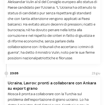
Aleksandar Vulin al sì del Consiglio europeo allo status di
Paese candidato per l'Ucraina. "L'Ucraina ha ottenuto lo
status di candidato pur senza rispettare gli standard
che con tanta attenzione vengono applicati ai Paesi
balcanici. Ha evitato alcuni decenni di pressioni, ricatti e
burocrazia, nè ha dovuto penare nella lotta alla
corruzione e nel rispetto dei criteri in fatto di giustizia e
di riforme economiche, senza parlare della
collaborazione con i tribunali che accertano i crimini di
guerra", ha detto il ministro Vulin, noto per le sue ferme
posizioni nazionalpatriottiche e filorusse.
23:05
23 giu
Ucraina, Lavrov: pronti a collaborare con Ankara
su export grano
Mosca è pronta a collaborare con la Turchia sul
problema dell'esportazione di grano ucraino. Lo ha