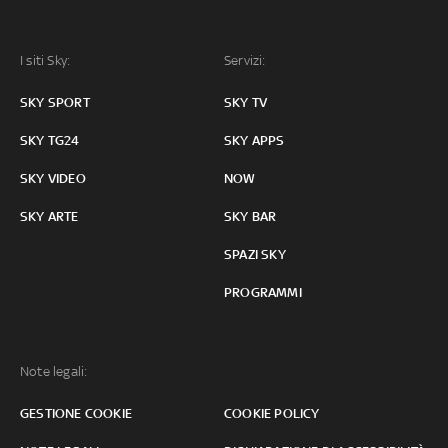
I siti Sky:
Servizi:
SKY SPORT
SKY TV
SKY TG24
SKY APPS
SKY VIDEO
NOW
SKY ARTE
SKY BAR
SPAZI SKY
PROGRAMMI
Note legali:
GESTIONE COOKIE
COOKIE POLICY