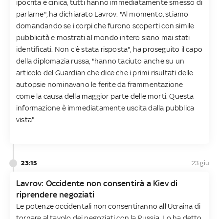
ipocrita e cinica, tutti hanno immediatamente smesso di
parlarne", ha dichiarato Lavrov. "Al momento, stiamo
domandando se i corpi che furono scoperti con simile
pubblicità e mostrati al mondo intero siano mai stati
identificati. Non c'è stata risposta", ha proseguito il capo
della diplomazia russa, "hanno taciuto anche su un
articolo del Guardian che dice che i primi risultati delle
autopsie nominavano le ferite da frammentazione
come la causa della maggior parte delle morti. Questa
informazione è immediatamente uscita dalla pubblica
vista".
23:15
23 giu
Lavrov: Occidente non consentirà a Kiev di
riprendere negoziati
Le potenze occidentali non consentiranno all'Ucraina di
tornare al tavolo dei negoziati con la Russia. Lo ha detto