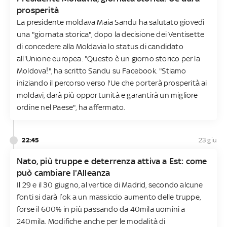
prosperità
La presidente moldava Maia Sandu ha salutato giovedì
una "giornata storica", dopo la decisione dei Ventisette
di concedere alla Moldavia lo status di candidato
all'Unione europea. "Questo è un giorno storico per la
Moldova!", ha scritto Sandu su Facebook. "Stiamo
iniziando il percorso verso l'Ue che porterà prosperità ai
moldavi, darà più opportunità e garantirà un migliore
ordine nel Paese", ha affermato.
22:45
23 giu
Nato, più truppe e deterrenza attiva a Est: come
può cambiare l'Alleanza
Il 29 e il 30 giugno, al vertice di Madrid, secondo alcune
fonti si darà l’ok a un massiccio aumento delle truppe,
forse il 600% in più passando da 40mila uomini a
240mila. Modifiche anche per le modalità di