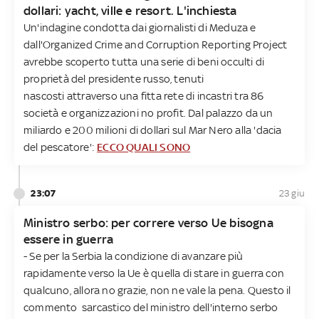
dollari: yacht, ville e resort. L'inchiesta
Un'indagine condotta dai giornalisti di Meduza e
dall'Organized Crime and Corruption Reporting Project
avrebbe scoperto tutta una serie di beni occulti di
proprietà del presidente russo, tenuti
nascosti attraverso una fitta rete di incastri tra 86
società e organizzazioni no profit. Dal palazzo da un
miliardo e 200 milioni di dollari sul Mar Nero alla 'dacia
del pescatore':
ECCO QUALI SONO
23:07
23 giu
Ministro serbo: per correre verso Ue bisogna
essere in guerra
- Se per la Serbia la condizione di avanzare più
rapidamente verso la Ue è quella di stare in guerra con
qualcuno, allora no grazie, non ne vale la pena. Questo il
commento sarcastico del ministro dell'interno serbo