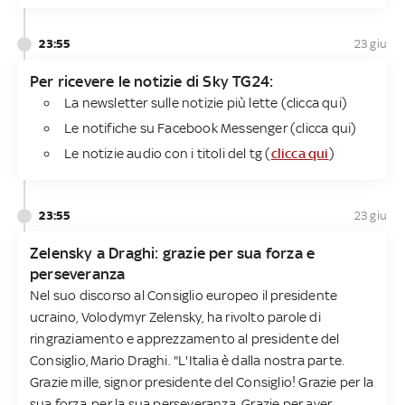
23:55
23 giu
Per ricevere le notizie di Sky TG24​:
La newsletter sulle notizie più lette (clicca qui)
Le notifiche su Facebook Messenger (clicca qui)
Le notizie audio con i titoli del tg (
clicca qui
)
23:55
23 giu
Zelensky a Draghi: grazie per sua forza e
perseveranza
Nel suo discorso al Consiglio europeo il presidente
ucraino, Volodymyr Zelensky, ha rivolto parole di
ringraziamento e apprezzamento al presidente del
Consiglio, Mario Draghi. "L'Italia è dalla nostra parte.
Grazie mille, signor presidente del Consiglio! Grazie per la
sua forza, per la sua perseveranza. Grazie per aver