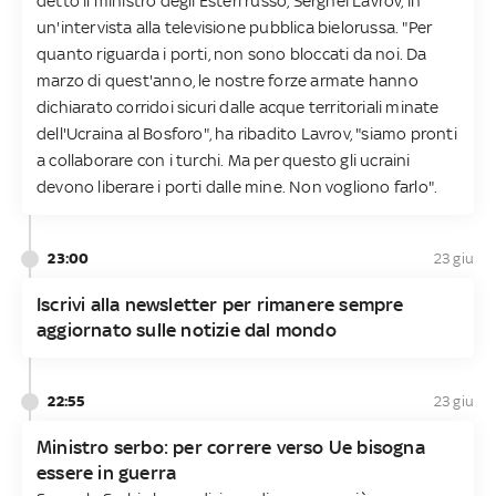
detto il ministro degli Esteri russo, Serghei Lavrov, in
un'intervista alla televisione pubblica bielorussa. "Per
quanto riguarda i porti, non sono bloccati da noi. Da
marzo di quest'anno, le nostre forze armate hanno
dichiarato corridoi sicuri dalle acque territoriali minate
dell'Ucraina al Bosforo", ha ribadito Lavrov, "siamo pronti
a collaborare con i turchi. Ma per questo gli ucraini
devono liberare i porti dalle mine. Non vogliono farlo".
23:00
23 giu
Iscrivi alla newsletter per rimanere sempre
aggiornato sulle notizie dal mondo
22:55
23 giu
Ministro serbo: per correre verso Ue bisogna
essere in guerra