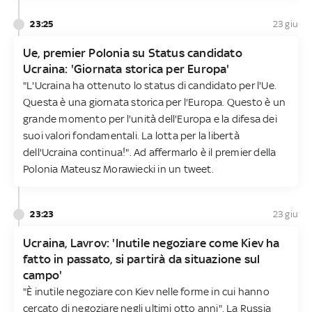
23:25
23 giu
Ue, premier Polonia su Status candidato
Ucraina: 'Giornata storica per Europa'
"L'Ucraina ha ottenuto lo status di candidato per l'Ue.
Questa è una giornata storica per l'Europa. Questo è un
grande momento per l'unità dell'Europa e la difesa dei
suoi valori fondamentali. La lotta per la libertà
dell'Ucraina continua!". Ad affermarlo è il premier della
Polonia Mateusz Morawiecki in un tweet.
23:23
23 giu
Ucraina, Lavrov: 'Inutile negoziare come Kiev ha
fatto in passato, si partirà da situazione sul
campo'
"È inutile negoziare con Kiev nelle forme in cui hanno
cercato di negoziare negli ultimi otto anni". La Russia