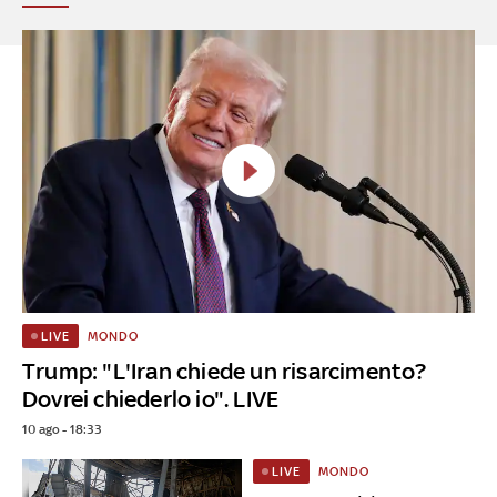
MONDO
LIVE
Trump: "L'Iran chiede un risarcimento?
Dovrei chiederlo io". LIVE
10 ago - 18:33
MONDO
LIVE