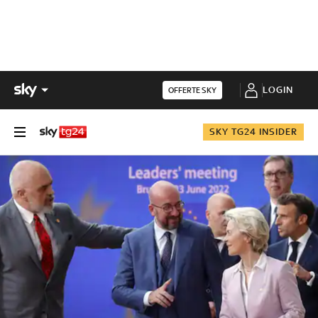
LOGIN
OFFERTE SKY
SKY TG24 INSIDER