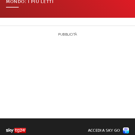
MONDO: I PIÙ LETTI
PUBBLICITÀ
ACCEDI A SKY GO