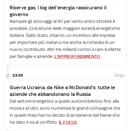
Riserve gas, i big dell'energia rassicurano il
governo
Riempire gli stoccaggi al 90 per cento entro ottobre è
possibile. Così alcune delle maggiori società energetiche
italiane. Dallo Stato, intanto, un incentivo alle imprese
per importare più metano ma anche la richiesta di un
nuovo contributo. Altri tre miliardi contro il caro-bollette
per famiglie e aziende.
L'APPROFONDIMENTO
23:30
23 giu
Guerra Ucraina, da Nike a McDonald's: tutte le
aziende che abbandonano la Russia
Dal settore energetico a quello automobilistico fino alla
moda e al cibo, sono numerose le grandi compagnie che
in questi mesi hanno deciso di andarsene dal Paese che
ha dato il via al conflitto.
IL FOCUS