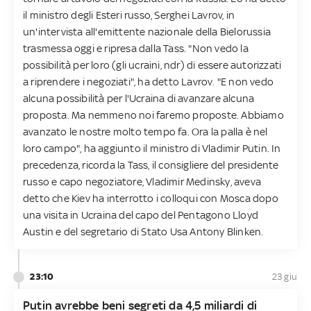
il ministro degli Esteri russo, Serghei Lavrov, in
un'intervista all'emittente nazionale della Bielorussia
trasmessa oggi e ripresa dalla Tass. "Non vedo la
possibilità per loro (gli ucraini, ndr) di essere autorizzati
a riprendere i negoziati", ha detto Lavrov. "E non vedo
alcuna possibilità per l'Ucraina di avanzare alcuna
proposta. Ma nemmeno noi faremo proposte. Abbiamo
avanzato le nostre molto tempo fa. Ora la palla è nel
loro campo", ha aggiunto il ministro di Vladimir Putin. In
precedenza, ricorda la Tass, il consigliere del presidente
russo e capo negoziatore, Vladimir Medinsky, aveva
detto che Kiev ha interrotto i colloqui con Mosca dopo
una visita in Ucraina del capo del Pentagono Lloyd
Austin e del segretario di Stato Usa Antony Blinken.
23:10
23 giu
Putin avrebbe beni segreti da 4,5 miliardi di