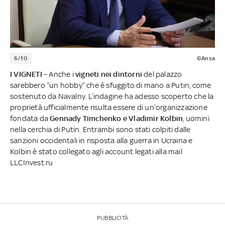
6/10
©Ansa
I VIGNETI
– Anche i
vigneti nei dintorni
del palazzo
sarebbero “un hobby” che è sfuggito di mano a Putin, come
sostenuto da Navalny. L’indagine ha adesso scoperto che la
proprietà ufficialmente risulta essere di un’organizzazione
fondata da
Gennady Timchenko e Vladimir Kolbin
, uomini
nella cerchia di Putin. Entrambi sono stati colpiti dalle
sanzioni occidentali in risposta alla guerra in Ucraina e
Kolbin è stato collegato agli account legati alla mail
LLCInvest.ru
PUBBLICITÀ