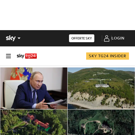
LOGIN
OFFERTE SKY
SKY TG24 INSIDER