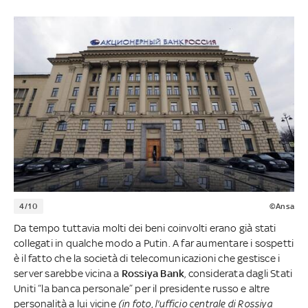
4/10
©Ansa
Da tempo tuttavia molti dei beni coinvolti erano già stati
collegati in qualche modo a Putin. A far aumentare i sospetti
è il fatto che la società di telecomunicazioni che gestisce i
server sarebbe vicina a
Rossiya Bank
, considerata dagli Stati
Uniti “la banca personale” per il presidente russo e altre
personalità a lui vicine
(in foto, l'ufficio centrale di Rossiya