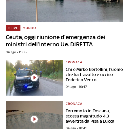
MONDO
LIVE
Ceuta, oggi riunione d’emergenza dei
ministri dell’Interno Ue. DIRETTA
04 ago - 11:05
CRONACA
Chi è Mirko Bertellini, l'uomo
che ha travolto e ucciso
Federico Venco
04 ago - 10:47
CRONACA
Terremoto in Toscana,
scossa magnitudo 4.3
avvertita da Pisa a Lucca
04 ago - 10:41