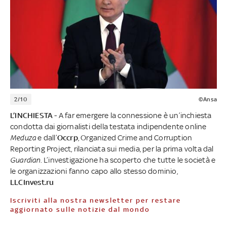
2/10
©Ansa
L’INCHIESTA
- A far emergere la connessione è un’inchiesta
condotta dai giornalisti della testata indipendente online
Meduza
e dall’
Occrp
, Organized Crime and Corruption
Reporting Project, rilanciata sui media, per la prima volta dal
Guardian
. L’investigazione ha scoperto che tutte le società e
le organizzazioni fanno capo allo stesso dominio,
LLCInvest.ru
Iscriviti alla nostra newsletter per restare
aggiornato sulle notizie dal mondo