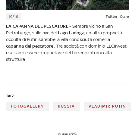
10/10
Twitter - Occrp
LA CAPANNA DEL PESCATORE
– Sempre vicino a San
Pietroburgo, sulle rive del
Lago Ladoga
, un’altra proprietà
occulta di Putin sarebbe la villa conosciuta come ‘
la
capanna del pescatore
’. Tre società con dominio LLCInvest
risultano essere proprietarie del terreno intorno alla
struttura
TAG:
FOTOGALLERY
RUSSIA
VLADIMIR PUTIN
PUBBLICITÀ