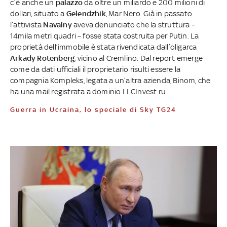
c’è anche un
palazzo
da oltre un miliardo e 200 milioni di
dollari, situato a
Gelendzhik
, Mar Nero. Già in passato
l’attivista
Navalny
aveva denunciato che la struttura –
14mila metri quadri – fosse stata costruita per Putin. La
proprietà dell’immobile è stata rivendicata dall’oligarca
Arkady Rotenberg
, vicino al Cremlino. Dal report emerge
come da dati ufficiali il proprietario risulti essere la
compagnia Kompleks, legata a un’altra azienda, Binom, che
ha una mail registrata a dominio LLCInvest.ru
Guerra in Ucraina, lo speciale di Sky TG24