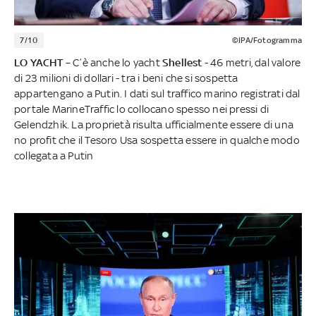
7/10
©IPA/Fotogramma
LO YACHT
– C’è anche lo yacht
Shellest
- 46 metri, dal valore
di 23 milioni di dollari - tra i beni che si sospetta
appartengano a Putin. I dati sul traffico marino registrati dal
portale MarineTraffic lo collocano spesso nei pressi di
Gelendzhik. La proprietà risulta ufficialmente essere di una
no profit che il Tesoro Usa sospetta essere in qualche modo
collegata a Putin