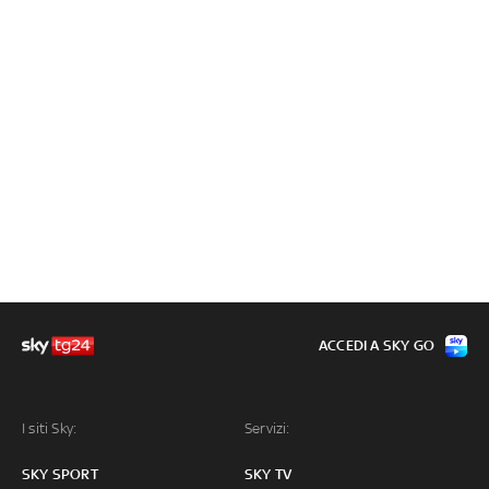
ACCEDI A SKY GO
I siti Sky:
Servizi:
SKY SPORT
SKY TV