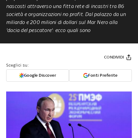
nascosti attraverso una fitta rete di incastri tra 86
società e organizzazioni no profit. Dal palazzo da un
miliardo e 200 milioni di dollari sul Mar Nero alla
'dacia del pescatore': ecco quali sono
CONDIVIDI
Sceglici su:
Google Discover
Fonti Preferite