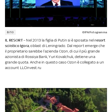
8/10
©IPA/Fotogramma
IL RESORT
– Nel 2013 la figlia di Putin si è sposata nel
resort
sciistico Igora
, oblast di Leningrado. Dal report emerge che
il proprietario sarebbe l’azienda Ozon, di cui il più grande
azionista di Rossiya Bank, Yuri Kovalchuk, detiene una
grande quota. Anche in questo caso Ozon è collegato a un
account LLCInvest.ru