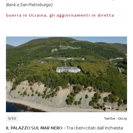
Bank a San Pietroburgo)
Guerra in Ucraina, gli aggiornamenti in diretta
5/10
Twitter - Occrp
IL PALAZZO SUL MAR NERO
– Tra i beni citati dall’inchiesta