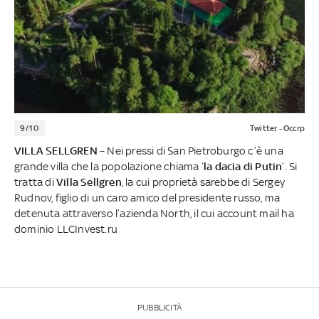
9/10
Twitter - Occrp
VILLA SELLGREN
– Nei pressi di San Pietroburgo c’è una
grande villa che la popolazione chiama ‘
la dacia di Putin
’. Si
tratta di
Villa Sellgren
, la cui proprietà sarebbe di Sergey
Rudnov, figlio di un caro amico del presidente russo, ma
detenuta attraverso l’azienda North, il cui account mail ha
dominio LLCInvest.ru
PUBBLICITÀ