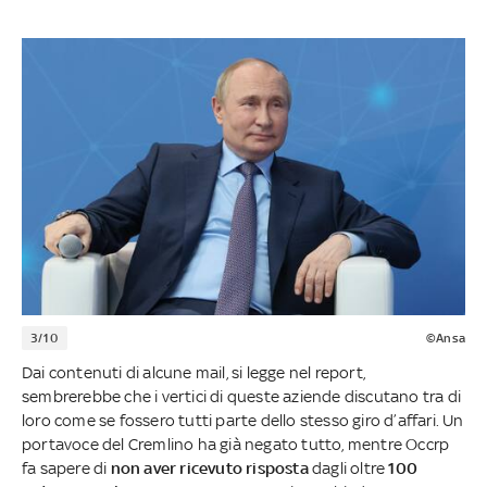
3/10
©Ansa
Dai contenuti di alcune mail, si legge nel report,
sembrerebbe che i vertici di queste aziende discutano tra di
loro come se fossero tutti parte dello stesso giro d’affari. Un
portavoce del Cremlino ha già negato tutto, mentre Occrp
fa sapere di
non aver ricevuto risposta
dagli oltre
100