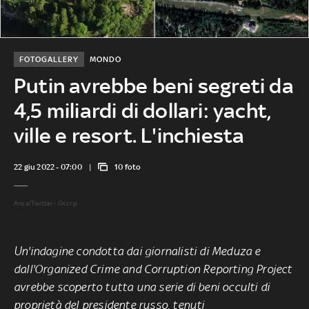
FOTOGALLERY
MONDO
Putin avrebbe beni segreti da
4,5 miliardi di dollari: yacht,
ville e resort. L'inchiesta
22 giu 2022 - 07:00
10 foto
Ansa/Twitter- Occrp
Un'indagine condotta dai giornalisti di Meduza e
dall'Organized Crime and Corruption Reporting Project
avrebbe scoperto tutta una serie di beni occulti di
proprietà del presidente russo, tenuti