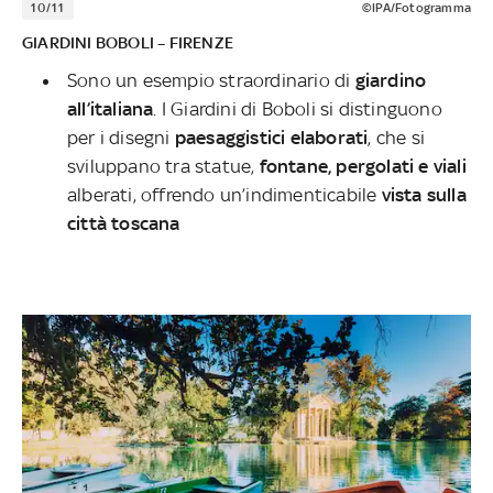
10/11
©IPA/Fotogramma
GIARDINI BOBOLI – FIRENZE
Sono un esempio straordinario di
giardino
all’italiana
. I Giardini di Boboli si distinguono
per i disegni
paesaggistici elaborati
, che si
sviluppano tra statue,
fontane, pergolati e viali
alberati, offrendo un’indimenticabile
vista sulla
città toscana