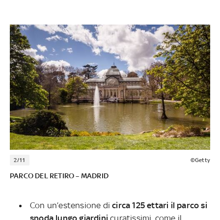
2/11
©Getty
PARCO DEL RETIRO – MADRID
Con un’estensione di
circa 125 ettari il parco si
snoda lungo giardini
curatissimi, come il