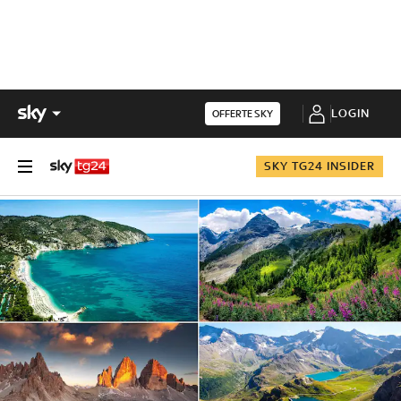
LOGIN
OFFERTE SKY
SKY TG24 INSIDER