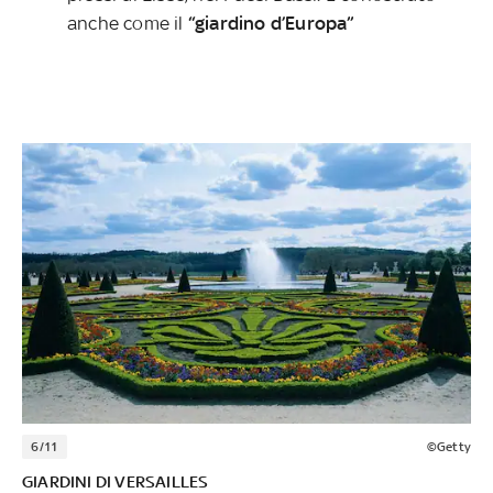
anche come il
“giardino d’Europa”
6/11
©Getty
GIARDINI DI VERSAILLES