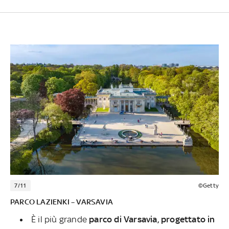
7/11
©Getty
PARCO LAZIENKI – VARSAVIA
È il più grande
parco di Varsavia, progettato in