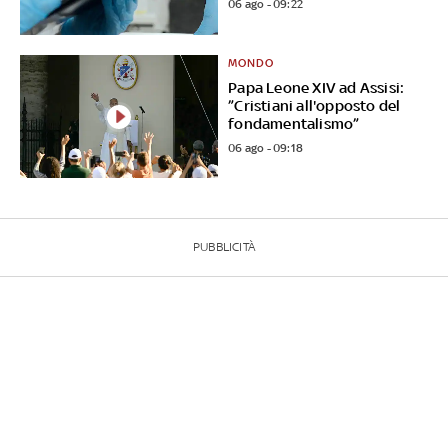
06 ago - 09:22
MONDO
Papa Leone XIV ad Assisi:
”Cristiani all'opposto del
fondamentalismo”
06 ago - 09:18
PUBBLICITÀ