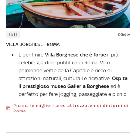
11/11
©Getty
VILLA BORGHESE – ROMA
E per finire
Villa Borghese che è forse
il più
celebre giardino pubblico di Roma. Vero
polmonde verde della Capitale è ricco di
attrazioni naturali, culturali e ricreative.
Ospita
il prestigioso museo Galleria Borghese
ed è
perfetto per fare jogging, passeggiate e picnic
Picnic, le migliori aree attrezzate nei dintorni di
Roma