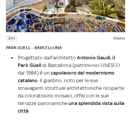
3/11
©Getty
PARK GUELL - BARCELLONA
Progettato dall’architetto
Antonio Gaudì, il
Park Güell
di Barcellona (patrimonio UNESCO
dal 1984) è un
capolavoro del modernismo
catalano
. Il giardino, noto per le sue
stravaganti strutture architettoniche ricoperte
da coloratissimi mosaici, offre con le sue
terrazze panoramiche
una splendida vista sulla
città