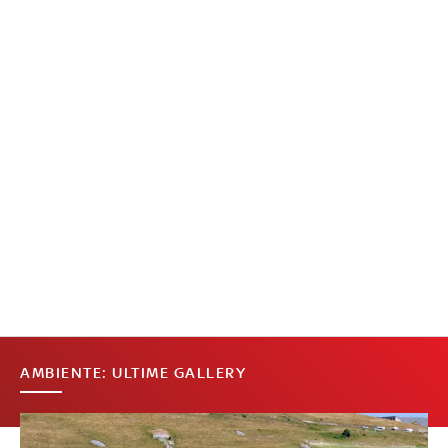
AMBIENTE: ULTIME GALLERY