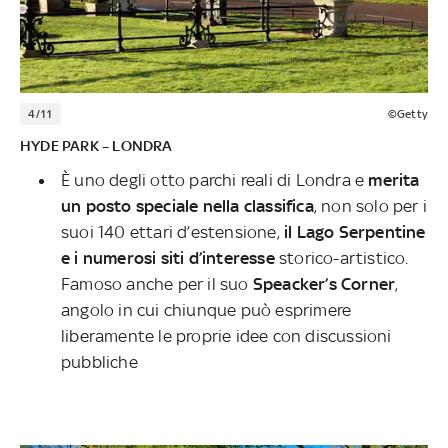
4/11
©Getty
HYDE PARK – LONDRA
È uno degli otto parchi reali di Londra e
merita
un posto speciale nella classifica
, non solo per i
suoi 140 ettari d’estensione,
il Lago Serpentine
e i numerosi siti d’interesse
storico-artistico.
Famoso anche per il suo
Speacker’s Corner
,
angolo in cui chiunque può esprimere
liberamente le proprie idee con discussioni
pubbliche