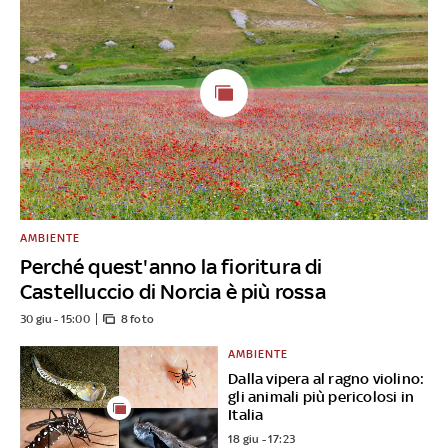
AMBIENTE
Perché quest'anno la fioritura di
Castelluccio di Norcia è più rossa
30 giu - 15:00
8 foto
AMBIENTE
Dalla vipera al ragno violino:
gli animali più pericolosi in
Italia
18 giu - 17:23