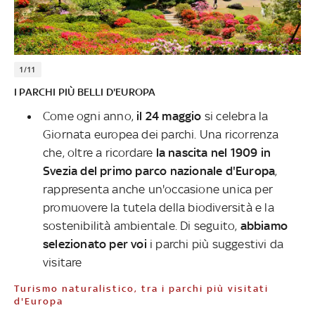
1/11
I PARCHI PIÙ BELLI D'EUROPA
Come ogni anno,
il 24 maggio
si celebra la
Giornata europea dei parchi. Una ricorrenza
che, oltre a ricordare
la nascita nel 1909 in
Svezia del primo parco nazionale d'Europa
,
rappresenta anche un'occasione unica per
promuovere la tutela della biodiversità e la
sostenibilità ambientale. Di seguito,
abbiamo
selezionato per voi
i parchi più suggestivi da
visitare
Turismo naturalistico, tra i parchi più visitati
d'Europa