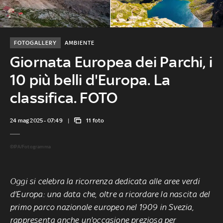
FOTOGALLERY
AMBIENTE
Giornata Europea dei Parchi, i
10 più belli d'Europa. La
classifica. FOTO
24 mag 2025 - 07:49
11 foto
©IPA/Fotogramma
Oggi si celebra la ricorrenza dedicata alle aree verdi
d'Europa: una data che, oltre a ricordare la nascita del
primo parco nazionale europeo nel 1909 in Svezia,
rappresenta anche un'occasione preziosa per