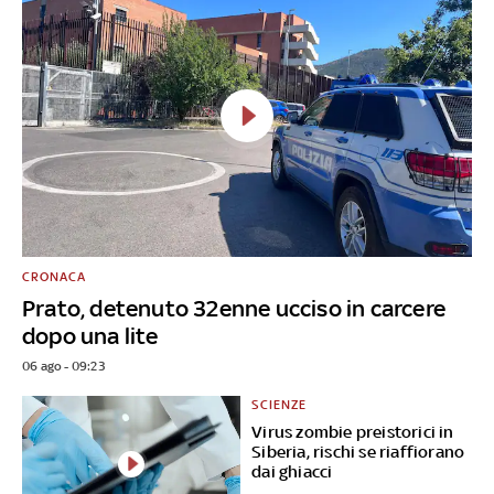
CRONACA
Prato, detenuto 32enne ucciso in carcere
dopo una lite
06 ago - 09:23
SCIENZE
Virus zombie preistorici in
Siberia, rischi se riaffiorano
dai ghiacci