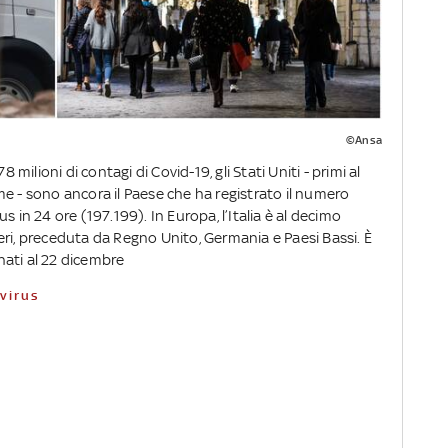
©Ansa
 milioni di contagi di Covid-19, gli Stati Uniti - primi al
e - sono ancora il Paese che ha registrato il numero
s in 24 ore (197.199). In Europa, l’Italia è al decimo
eri, preceduta da Regno Unito, Germania e Paesi Bassi. È
ati al 22 dicembre
avirus