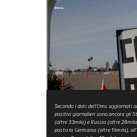
©Ansa
Secondo i dati dell’Oms aggiornati a
positivi giornalieri sono ancora gli S
(oltre 33mila) e Russia (oltre 28mila)
posto la Germania (oltre 19mila), all’