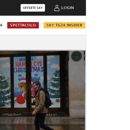
LOGIN
OFFERTE SKY
NA
SPETTACOLO
SKY TG24 INSIDER