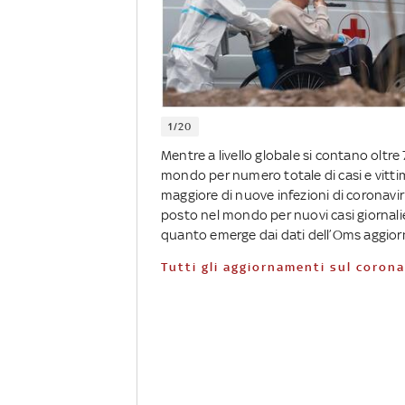
1/20
Mentre a livello globale si contano oltre 78
mondo per numero totale di casi e vittim
maggiore di nuove infezioni di coronaviru
posto nel mondo per nuovi casi giornali
quanto emerge dai dati dell’Oms aggiorn
Tutti gli aggiornamenti sul coron