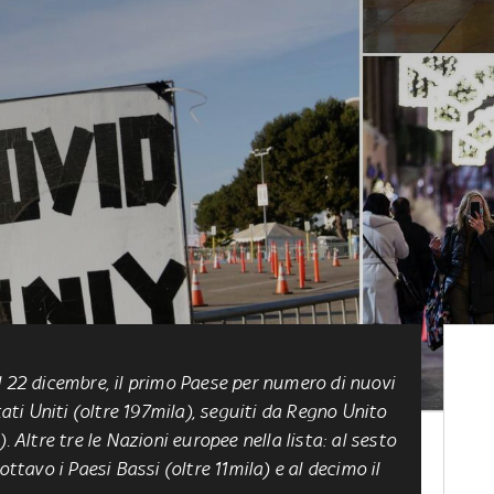
l 22 dicembre, il primo Paese per numero di nuovi
tati Uniti (oltre 197mila), seguiti da Regno Unito
. Altre tre le Nazioni europee nella lista: al sesto
ottavo i Paesi Bassi (oltre 11mila) e al decimo il