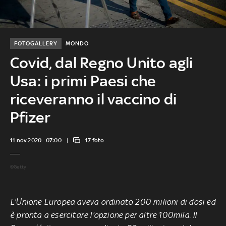
FOTOGALLERY
MONDO
Covid, dal Regno Unito agli
Usa: i primi Paesi che
riceveranno il vaccino di
Pfizer
11 nov 2020 - 07:00
17 foto
©Getty
L'Unione Europea aveva ordinato 200 milioni di dosi ed
è pronta a esercitare l'opzione per altre 100mila. Il