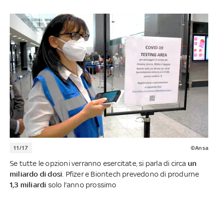
11/17
©Ansa
Se tutte le opzioni verranno esercitate, si parla di circa
un
miliardo di dosi
. Pfizer e Biontech prevedono di produrne
1,3 miliardi
solo l'anno prossimo