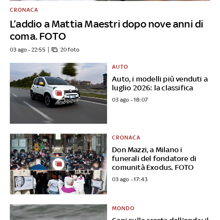
CRONACA
L’addio a Mattia Maestri dopo nove anni di
coma. FOTO
03 ago - 22:55
20 foto
AUTO
Auto, i modelli più venduti a
luglio 2026: la classifica
03 ago - 18:07
CRONACA
Don Mazzi, a Milano i
funerali del fondatore di
comunità Exodus. FOTO
03 ago - 17:43
MONDO