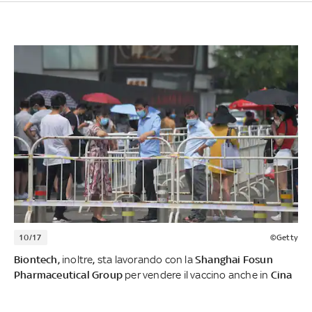
10/17
©Getty
Biontech,
inoltre
,
sta lavorando con la
Shanghai Fosun
Pharmaceutical Group
per vendere il vaccino anche in
Cina