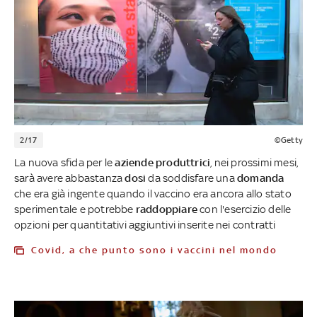
2/17
©Getty
La nuova sfida per le
aziende produttrici
, nei prossimi mesi,
sarà avere abbastanza
dosi
da soddisfare una
domanda
che era già ingente quando il vaccino era ancora allo stato
sperimentale e potrebbe
raddoppiare
con l'esercizio delle
opzioni per quantitativi aggiuntivi inserite nei contratti
Covid, a che punto sono i vaccini nel mondo