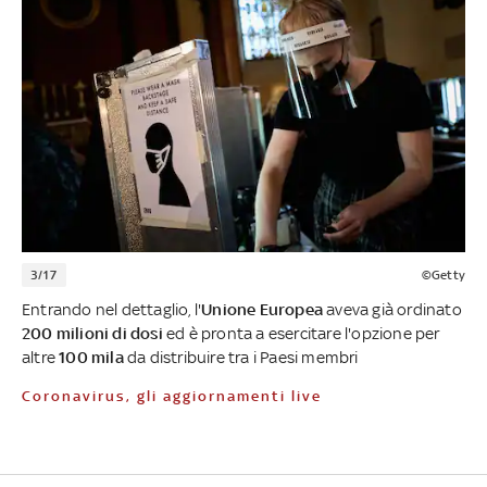
3/17
©Getty
Entrando nel dettaglio, l'
Unione Europea
aveva già ordinato
200 milioni di dosi
ed è pronta a esercitare l'opzione per
altre
100 mila
da distribuire tra i Paesi membri
Coronavirus, gli aggiornamenti live