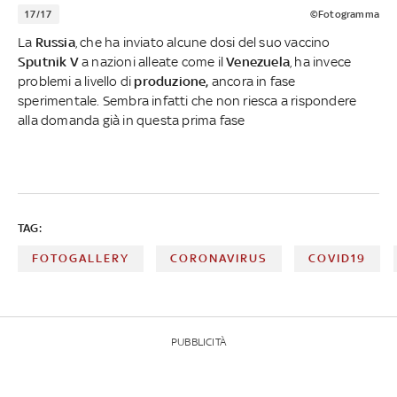
17/17
©Fotogramma
La
Russia
, che ha inviato alcune dosi del suo vaccino
Sputnik V
a nazioni alleate come il
Venezuela
, ha invece
problemi a livello di
produzione,
ancora in fase
sperimentale. Sembra infatti che non riesca a rispondere
alla domanda già in questa prima fase
TAG:
FOTOGALLERY
CORONAVIRUS
COVID19
PUBBLICITÀ