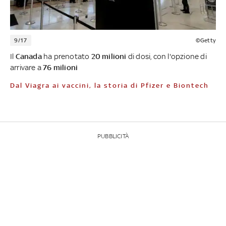
9/17
©Getty
Il
Canada
ha prenotato
20 milioni
di dosi, con l'opzione di
arrivare a
76 milioni
Dal Viagra ai vaccini, la storia di Pfizer e Biontech
PUBBLICITÀ