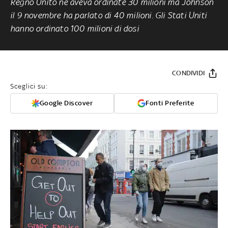
Regno Unito ne aveva ordinate 30 milioni ma Johnson
il 9 novembre ha parlato di 40 milioni. Gli Stati Uniti
hanno ordinato 100 milioni di dosi
CONDIVIDI
Sceglici su:
Google Discover
Fonti Preferite