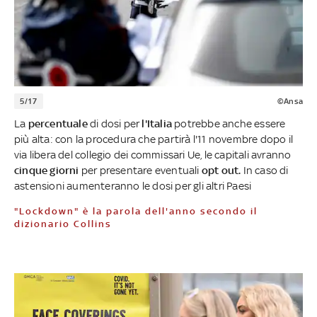
5/17
©Ansa
La
percentuale
di dosi per
l'Italia
potrebbe anche essere
più alta: con la procedura che partirà l'11 novembre dopo il
via libera del collegio dei commissari Ue, le capitali avranno
cinque giorni
per presentare eventuali
opt out.
In caso di
astensioni aumenteranno le dosi per gli altri Paesi
"Lockdown" è la parola dell'anno secondo il
dizionario Collins