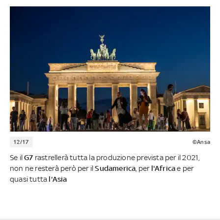
12/17
©Ansa
Se il
G7
rastrellerà tutta la produzione prevista per il 2021,
non ne resterà però per il
Sudamerica
, per
l'Africa
e per
quasi tutta
l'Asia