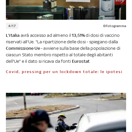
4/17
©Fotogramma
L'italia
avrà accesso ad almeno il
13,51%
di dosi di vaccino
riservati all'Ue. "La ripartizione delle dosi - spiegano dalla
Commissione Ue
- avviene sulla base della popolazione di
ciascun Stato membro rispetto al totale degli abitanti
dell'Ue" e il dato si ricava da fonti
Eurostat
Covid, pressing per un lockdown totale: le ipotesi