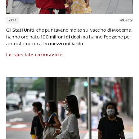
7/17
©Getty
Gli
Stati Uniti,
che puntavano molto sul vaccino di Moderna,
hanno ordinato
100 milioni di dosi
ma hanno l'opzione per
acquistarne un altro
mezzo miliardo
Lo speciale coronavirus