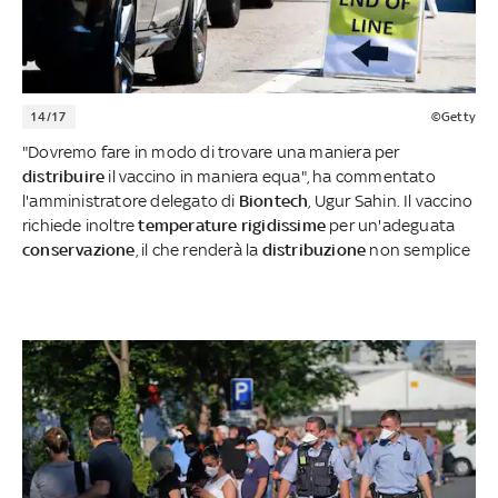
14/17
©Getty
"Dovremo fare in modo di trovare una maniera per
distribuire
il vaccino in maniera equa", ha commentato
l'amministratore delegato di
Biontech
, Ugur Sahin. Il vaccino
richiede inoltre
temperature
rigidissime
per un'adeguata
conservazione
, il che renderà la
distribuzione
non semplice