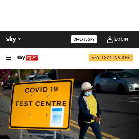
LOGIN
OFFERTE SKY
SKY TG24 INSIDER