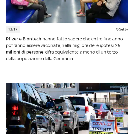
13/17
©Getty
Pfizer e Biontech
hanno fatto sapere che entro fine anno
potranno essere vaccinate, nella migliore delle ipotesi,
25
milioni di persone
, cifra equivalente a meno di un terzo
della popolazione della Germania