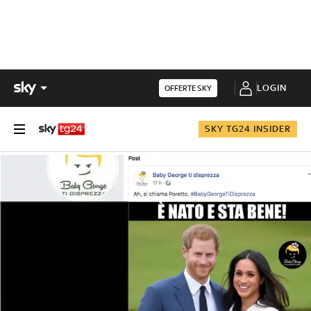
LOGIN
OFFERTE SKY
SKY TG24 INSIDER