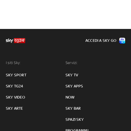
ACCEDI A SKY GO
I siti Sky:
Servizi:
SKY SPORT
SKY TV
SKY TG24
SKY APPS
SKY VIDEO
NOW
SKY ARTE
SKY BAR
SPAZI SKY
PROGRAMMI