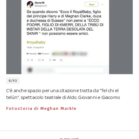
6/10
C'è anche spazio per una citazione tratta da "Tel chi el
telùn", spettacolo teatrale di Aldo, Giovanni e Giacomo
Fotostoria di Meghan Markle