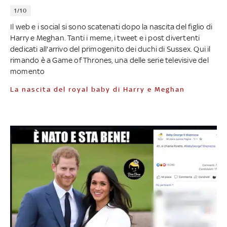
1/10
Il web e i social si sono scatenati dopo la nascita del figlio di
Harry e Meghan. Tanti i meme, i tweet e i post divertenti
dedicati all'arrivo del primogenito dei duchi di Sussex. Qui il
rimando è a Game of Thrones, una delle serie televisive del
momento
La nascita del royal baby di Harry e Meghan