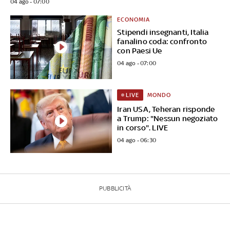
04 ago - 07:00
ECONOMIA
Stipendi insegnanti, Italia
fanalino coda: confronto
con Paesi Ue
04 ago - 07:00
MONDO
LIVE
Iran USA, Teheran risponde
a Trump: "Nessun negoziato
in corso". LIVE
04 ago - 06:30
PUBBLICITÀ