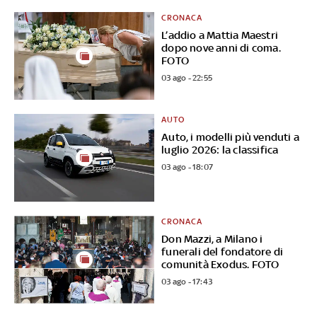
CRONACA
L’addio a Mattia Maestri
dopo nove anni di coma.
FOTO
03 ago - 22:55
AUTO
Auto, i modelli più venduti a
luglio 2026: la classifica
03 ago - 18:07
CRONACA
Don Mazzi, a Milano i
funerali del fondatore di
comunità Exodus. FOTO
03 ago - 17:43