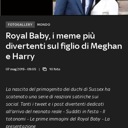
FOTOGALLERY
MONDO
Royal Baby, i meme più
divertenti sul figlio di Meghan
e Harry
07 mag 2019 - 09:05
10 foto
La
nascita del primogenito dei duchi di Sussex
ha
scatenato una serie di reazioni satiriche sui
social. Tanti i tweet e i post divertenti dedicati
all'arrivo del neonato reale -
Sudditi in festa
-
Il
totonomi
-
Le prime immagini del Royal Baby
-
La
presentazione